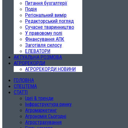
Питання бухгалтерії
Подія
Регіональний вимір
Редакторський погляд
Сучасне тваринництво
У правовому полі
Фінансування АПК
Заготівля силосу
ЕЛЕВАТОРИ
АКТУАЛЬНА РОЗМОВА
АГРОРЕКОРДИ
АГРОРЕКОРДИ НОВИНИ
ГОЛОВНА
СПЕЦТЕМА
СТАТТІ
Ідеї & тренди
Інфраструктура ринку
Агромаркетинг
Агрономія Сьогодні
Агрострахування