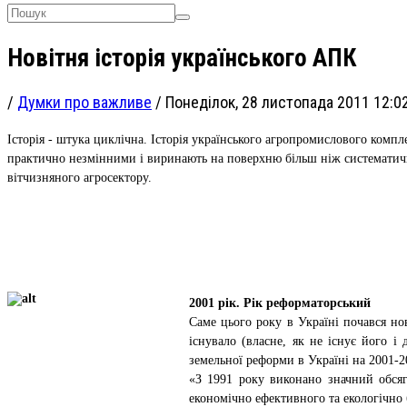
Новітня історія українського АПК
/
Думки про важливе
/
Понеділок, 28 листопада 2011 12:0
Історія - штука циклічна. Історія українського агропромислового компл
практично незмінними і виринають на поверхню більш ніж систематично
вітчизняного агросектору.
2001 рік. Рік реформаторський
Саме цього року в Україні почався но
існувало (власне, як не існує його 
земельної реформи в Україні на 2001-
«З 1991 року виконано значний обсяг
економічно ефективного та екологічно 