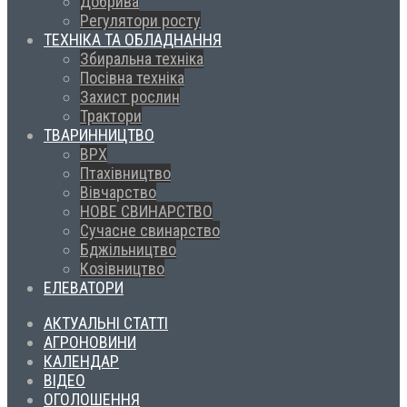
Добрива
Регулятори росту
ТЕХНІКА ТА ОБЛАДНАННЯ
Збиральна техніка
Посівна техніка
Захист рослин
Трактори
ТВАРИННИЦТВО
ВРХ
Птахівництво
Вівчарство
НОВЕ СВИНАРСТВО
Сучасне свинарство
Бджільництво
Козівництво
ЕЛЕВАТОРИ
АКТУАЛЬНІ СТАТТІ
АГРОНОВИНИ
КАЛЕНДАР
ВІДЕО
ОГОЛОШЕННЯ