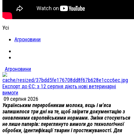
Усі
Агроновини
Агроновини
Експорт до ЄС: з 12 серпня діють нові ветеринарні
вимоги
09 серпня 2026
Українським переробникам молока, яєць і м'яса
залишилося три дні на те, щоб звірити документацію з
оновленими європейськими нормами. Зміни стосуються
не лише паперів: переглянуто вимоги до технологічної
обробки, ідентифікації тварин і простежуваності. Для