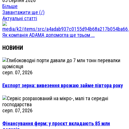
05 серпня 2026
Більше
Завантажити ще (
/
)
Актуальні статті
Як компанія ADAMA допомогла ще трьом ...
НОВИНИ
серп. 07, 2026
Експорт зерна: вивезення врожаю займе півтора року
серп. 07, 2026
Фінансування ферм: у проєкт вкладають 85 млн