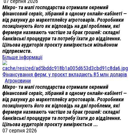
07 серпня 2026
Мікро- та малі господарства отримали окремий
фінансовий сервіс, зібраний в одному онлайн-кабінеті —
від рахунку до маркетплейсу агротоварів. Розробники
позиціонують його як відповідь на дві проблеми, які
фермери називають частіше за брак грошей: складні
банківські процедури та потребу їхати до відділення.
Цільова аудиторія проєкту вимірюється мільйоном
підприємств.
Більше інформації
Фінансування ферм: у проєкт вкладають 85 млн доларів
Агроновини
Мікро- та малі господарства отримали окремий
фінансовий сервіс, зібраний в одному онлайн-кабінеті —
від рахунку до маркетплейсу агротоварів. Розробники
позиціонують його як відповідь на дві проблеми, які
фермери називають частіше за брак грошей: складні
банківські процедури та потребу їхати до відділення.
Цільова аудиторія проєкту вимірюється ...
07 серпня 2026