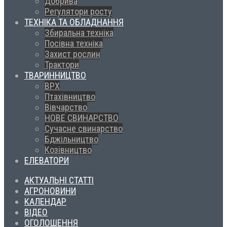
Добрива
Регулятори росту
ТЕХНІКА ТА ОБЛАДНАННЯ
Збиральна техніка
Посівна техніка
Захист рослин
Трактори
ТВАРИННИЦТВО
ВРХ
Птахівництво
Вівчарство
НОВЕ СВИНАРСТВО
Сучасне свинарство
Бджільництво
Козівництво
ЕЛЕВАТОРИ
АКТУАЛЬНІ СТАТТІ
АГРОНОВИНИ
КАЛЕНДАР
ВІДЕО
ОГОЛОШЕННЯ