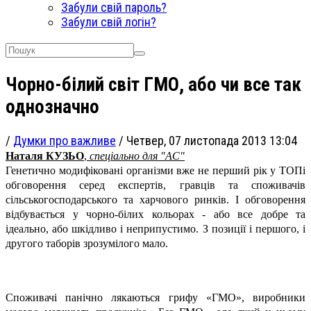
Забули свій пароль?
Забули свій логін?
Чорно-білий світ ГМО, або чи все так
однозначно
/
Думки про важливе
/
Четвер, 07 листопада 2013 13:04
Наталя КУЗЬО
,
спеціально для "АС"
Генетично модифіковані організми вже не перший рік у ТОПі
обговорення серед експертів, гравців та споживачів
сільськогосподарського та харчового ринків. І обговорення
відбувається у чорно-білих кольорах - або все добре та
ідеально, або шкідливо і неприпустимо. З позиції і першого, і
другого таборів зрозумілого мало.
Споживачі панічно лякаються грифу «ГМО», виробники