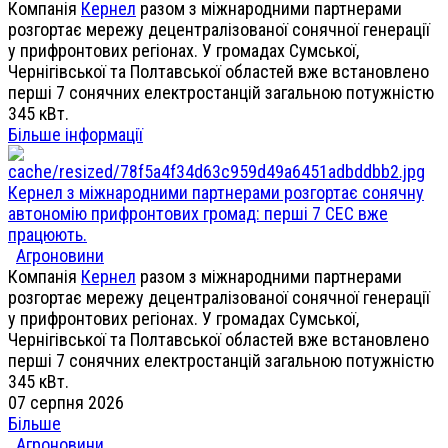
Компанія
Кернел
разом з міжнародними партнерами
розгортає мережу децентралізованої сонячної генерації
у прифронтових регіонах. У громадах Сумської,
Чернігівської та Полтавської областей вже встановлено
перші 7 сонячних електростанцій загальною потужністю
345 кВт.
Більше інформації
Кернел з міжнародними партнерами розгортає сонячну
автономію прифронтових громад: перші 7 СЕС вже
працюють.
Агроновини
Компанія
Кернел
разом з міжнародними партнерами
розгортає мережу децентралізованої сонячної генерації
у прифронтових регіонах. У громадах Сумської,
Чернігівської та Полтавської областей вже встановлено
перші 7 сонячних електростанцій загальною потужністю
345 кВт.
07 серпня 2026
Більше
Агроновини