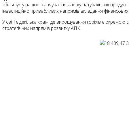
збільшує у раціоні харчування частку натуральних продуктів
інвестиційно привабливих напрямів вкладання фінансових ко
У світі є декілька країн, де вирощування горіхів є окремою 
стратегічних напрямів розвитку АПК.