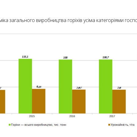
іка загального виробництва горіхів усіма категоріями госп