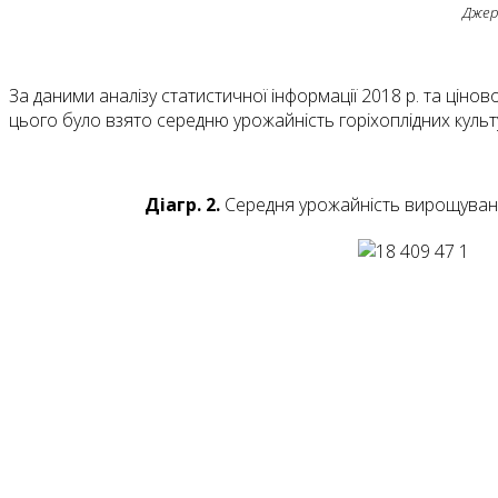
Джер
За даними аналізу статистичної інформації 2018 р. та цін
цього було взято середню урожайність горіхоплідних культур 
Діагр. 2.
Середня урожайність вирощування 