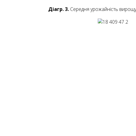
Діагр. 3.
Середня урожайність вирощуван