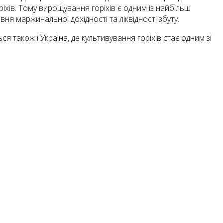
ріхів. Тому вирощування горіхів є одним із найбільш
ня маржинальної дохідності та ліквідності збуту.
ся також і Україна, де культивування горіхів стає одним зі