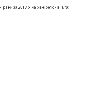
їни за 2018 р. на рівні регіонів (т/га)