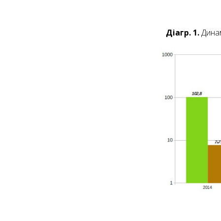
Діагр. 1.
Динам