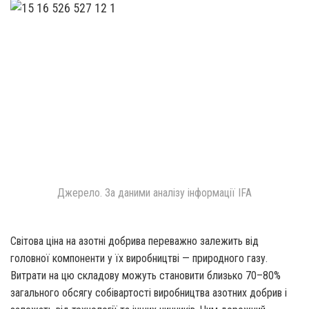
Джерело. За даними аналізу інформації IFA
Світова ціна на азотні добрива переважно залежить від
головної компоненти у їх виробництві — природного газу.
Витрати на цю складову можуть становити близько 70–80%
загального обсягу собівартості виробництва азотних добрив і