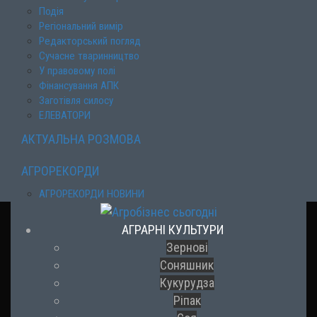
Подія
Регіональний вимір
Редакторський погляд
Сучасне тваринництво
У правовому полі
Фінансування АПК
Заготівля силосу
ЕЛЕВАТОРИ
АКТУАЛЬНА РОЗМОВА
АГРОРЕКОРДИ
АГРОРЕКОРДИ НОВИНИ
АГРАРНІ КУЛЬТУРИ
Зернові
Соняшник
Кукурудза
Ріпак