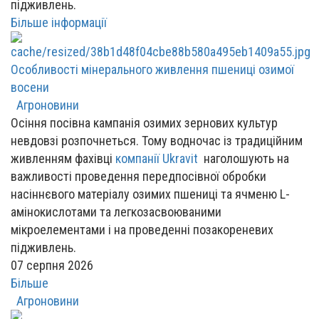
підживлень.
Більше інформації
Особливості мінерального живлення пшениці озимої
восени
Агроновини
Осіння посівна кампанія озимих зернових культур
невдовзі розпочнеться. Тому водночас із традиційним
живленням фахівці
компанії Ukravit
наголошують на
важливості проведення передпосівної обробки
насіннєвого матеріалу озимих пшениці та ячменю L-
амінокислотами та легкозасвоюваними
мікроелементами і на проведенні позакореневих
підживлень.
07 серпня 2026
Більше
Агроновини