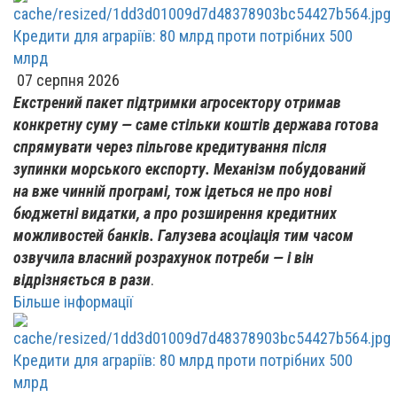
Кредити для аграріїв: 80 млрд проти потрібних 500
млрд
07 серпня 2026
Екстрений пакет підтримки агросектору отримав
конкретну суму — саме стільки коштів держава готова
спрямувати через пільгове кредитування після
зупинки морського експорту. Механізм побудований
на вже чинній програмі, тож ідеться не про нові
бюджетні видатки, а про розширення кредитних
можливостей банків. Галузева асоціація тим часом
озвучила власний розрахунок потреби — і він
відрізняється в рази
.
Більше інформації
Кредити для аграріїв: 80 млрд проти потрібних 500
млрд