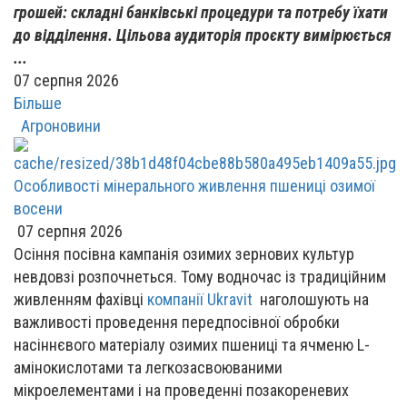
грошей: складні банківські процедури та потребу їхати
до відділення. Цільова аудиторія проєкту вимірюється
...
07 серпня 2026
Більше
Агроновини
Особливості мінерального живлення пшениці озимої
восени
07 серпня 2026
Осіння посівна кампанія озимих зернових культур
невдовзі розпочнеться. Тому водночас із традиційним
живленням фахівці
компанії Ukravit
наголошують на
важливості проведення передпосівної обробки
насіннєвого матеріалу озимих пшениці та ячменю L-
амінокислотами та легкозасвоюваними
мікроелементами і на проведенні позакореневих