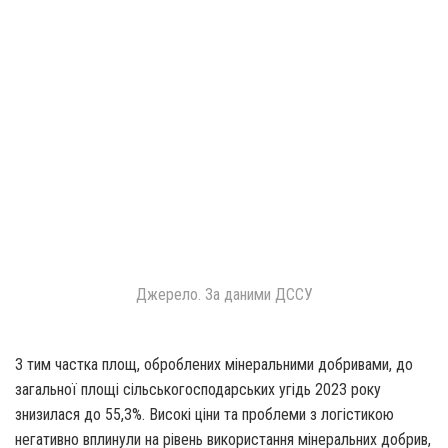
Джерело. За даними ДССУ
З тим частка площ, оброблених мінеральними добривами, до
загальної площі сільськогосподарських угідь 2023 року
знизилася до 55,3%. Високі ціни та проблеми з логістикою
негативно вплинули на рівень використання мінеральних добрив,