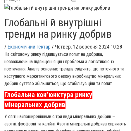
Глобальні й внутрішні
тренди на ринку добрив
/
Економічний гектар
/
Четвер, 12 вересня 2024 10:28
На світовому ринку підвищується попит на добрива,
незважаючи на підвищення цін і проблеми з логістикою їх
постачання. Аналіз основних трендів свідчить, що поточного та
наступного маркетингового сезону виробництво мінеральних
добрив суттєво збільшиться, що стабілізує ціни та попит
Глобальна кон’юнктура ринку
мінеральних добрив
У світі найпоширенішими є три види мінеральних добрив —
азотні, фосфорні та калійні. Азотні мінеральні добрива сприяють