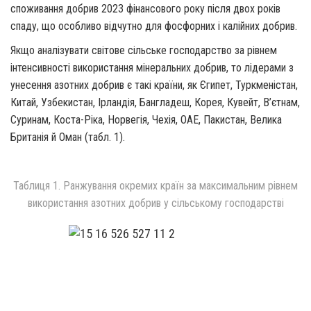
споживання добрив 2023 фінансового року після двох років
спаду, що особливо відчутно для фосфорних і калійних добрив.
Якщо аналізувати світове сільське господарство за рівнем
інтенсивності використання мінеральних добрив, то лідерами з
унесення азотних добрив є такі країни, як Єгипет, Туркменістан,
Китай, Узбекистан, Ірландія, Бангладеш, Корея, Кувейт, В’єтнам,
Суринам, Коста-Ріка, Норвегія, Чехія, ОАЕ, Пакистан, Велика
Британія й Оман (табл. 1).
Таблиця 1. Ранжування окремих країн за максимальним рівнем
використання азотних добрив у сільському господарстві