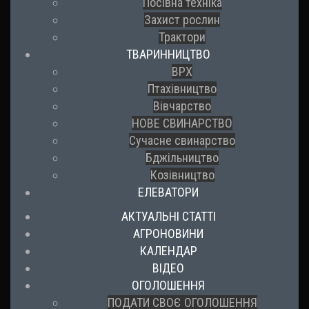
Посівна техніка
Захист рослин
Трактори
ТВАРИННИЦТВО
ВРХ
Птахівництво
Вівчарство
НОВЕ СВИНАРСТВО
Сучасне свинарство
Бджільництво
Козівництво
ЕЛЕВАТОРИ
АКТУАЛЬНІ СТАТТІ
АГРОНОВИНИ
КАЛЕНДАР
ВІДЕО
ОГОЛОШЕННЯ
ПОДАТИ СВОЄ ОГОЛОШЕННЯ