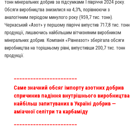
тонн мінеральних добрив за підсумками І півріччя 2024 року.
Обсяги виробництва знизилися на 4,3%, порівнюючи з
аналогічним періодом минулого року (959,7 тис. тонн).
Черкаський «Азот» у першому півріччі випустив 717,8 тис. тонн
продукції, лишаючись найбільшим вітчизняним виробником
мінеральних добрив. Компанія «Рівнеазот» зберігала обсяги
виробництва на торішньому рівні, випустивши 200,7 тис. тонн
продукції.
_______________________
Саме значний обсяг імпорту азотних добрив
спричинив падіння внутрішнього виробництва
найбільш запитуваних в Україні добрив —
аміачної селітри та карбаміду
_______________________