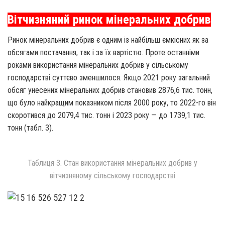
Вітчизняний ринок мінеральних добрив
Ринок мінеральних добрив є одним із найбільш ємкісних як за
обсягами постачання, так і за їх вартістю. Проте останніми
роками використання мінеральних добрив у сільському
господарстві суттєво зменшилося. Якщо 2021 року загальний
обсяг унесених мінеральних добрив становив 2876,6 тис. тонн,
що було найкращим показником після 2000 року, то 2022-го він
скоротився до 2079,4 тис. тонн і 2023 року — до 1739,1 тис.
тонн (табл. 3).
Таблиця 3. Стан використання мінеральних добрив у
вітчизняному сільському господарстві