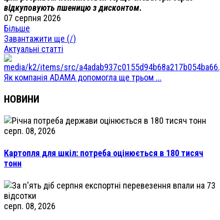
відкуповують пшеницю з дисконтом.
07 серпня 2026
Більше
Завантажити ще (
/
)
Актуальні статті
Як компанія ADAMA допомогла ще трьом ...
НОВИНИ
серп. 08, 2026
Картопля для шкіл: потреба оцінюється в 180 тисяч
тонн
серп. 08, 2026