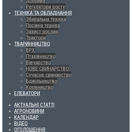
Добрива
Регулятори росту
ТЕХНІКА ТА ОБЛАДНАННЯ
Збиральна техніка
Посівна техніка
Захист рослин
Трактори
ТВАРИННИЦТВО
ВРХ
Птахівництво
Вівчарство
НОВЕ СВИНАРСТВО
Сучасне свинарство
Бджільництво
Козівництво
ЕЛЕВАТОРИ
АКТУАЛЬНІ СТАТТІ
АГРОНОВИНИ
КАЛЕНДАР
ВІДЕО
ОГОЛОШЕННЯ