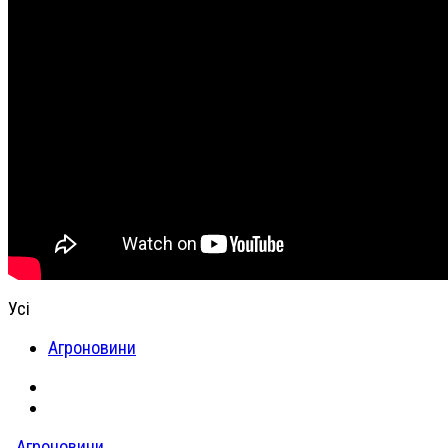
Усі
Агроновини
Агроновини