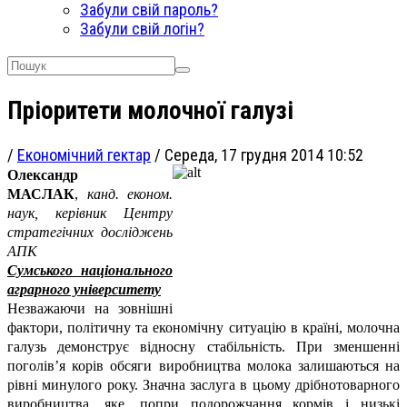
Забули свій пароль?
Забули свій логін?
Пріоритети молочної галузі
/
Економічний гектар
/
Середа, 17 грудня 2014 10:52
Олександр
МАСЛАК
,
канд. економ.
наук, керівник Центру
стратегічних досліджень
АПК
Сумського національного
аграрного університету
Незважаючи на зовнішні
фактори, політичну та економічну ситуацію в країні, молочна
галузь демонструє відносну стабільність. При зменшенні
поголів’я корів обсяги виробництва молока залишаються на
рівні минулого року. Значна заслуга в цьому дрібнотоварного
виробництва, яке, попри подорожчання кормів і низькі