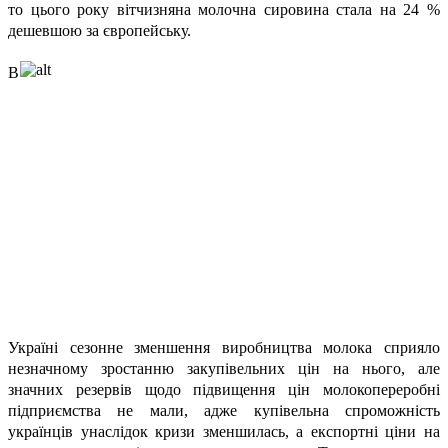
то цього року вітчизняна молочна сировина стала на 24 %
дешевшою за європейську.
В
Україні сезонне зменшення виробництва молока сприяло
незначному зростанню закупівельних цін на нього, але
значних резервів щодо підвищення цін молокопереробні
підприємства не мали, адже купівельна спроможність
українців унаслідок кризи зменшилась, а експортні ціни на