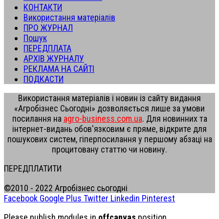
КОНТАКТИ
Використання матеріалів
ПРО ЖУРНАЛ
Пошук
ПЕРЕДПЛАТА
АРХІВ ЖУРНАЛУ
РЕКЛАМА НА САЙТІ
ПОДКАСТИ
Використання матеріалів і новин із сайту видання
«Агробізнес Сьогодні» дозволяється лише за умови
посилання на
agro-business.com.ua
. Для новинних та
інтернет-видань обов'язковим є пряме, відкрите для
пошукових систем, гіперпосилання у першому абзаці на
процитовану статтю чи новину.
ПЕРЕДПЛАТИТИ
©2010 - 2022 Агробізнес сьогодні
Facebook
Google Plus
Twitter
Linkedin
Pinterest
Please publish modules in
offcanvas
position.