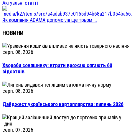
Актуальні статті
Як компанія ADAMA допомогла ще трьом ...
НОВИНИ
серп. 08, 2026
Хвороби соняшнику: втрати врожаю сягають 60
відсотків
серп. 08, 2026
Дайджест українського картоплярства: липень 2026
серп. 07, 2026