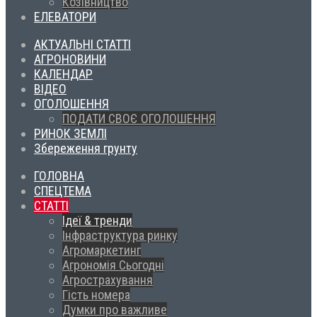
Козівництво
ЕЛЕВАТОРИ
АКТУАЛЬНІ СТАТТІ
АГРОНОВИНИ
КАЛЕНДАР
ВІДЕО
ОГОЛОШЕННЯ
ПОДАТИ СВОЄ ОГОЛОШЕННЯ
РИНОК ЗЕМЛІ
Збереження грунту
ГОЛОВНА
СПЕЦТЕМА
СТАТТІ
Ідеї & тренди
Інфраструктура ринку
Агромаркетинг
Агрономія Сьогодні
Агрострахування
Гість номера
Думки про важливе