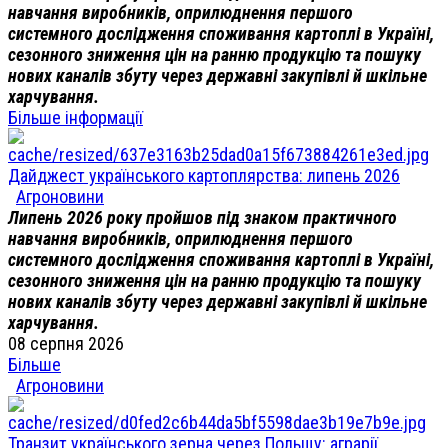
навчання виробників, оприлюднення першого
системного дослідження споживання картоплі в Україні,
сезонного зниження цін на ранню продукцію та пошуку
нових каналів збуту через державні закупівлі й шкільне
харчування.
Більше інформації
Дайджест українського картоплярства: липень 2026
Агроновини
Липень 2026 року пройшов під знаком практичного
навчання виробників, оприлюднення першого
системного дослідження споживання картоплі в Україні,
сезонного зниження цін на ранню продукцію та пошуку
нових каналів збуту через державні закупівлі й шкільне
харчування.
08 серпня 2026
Більше
Агроновини
Транзит українського зерна через Польщу: аграрії