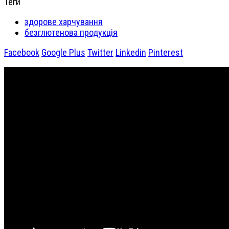
Теги
здорове харчування
безглютенова продукція
Facebook
Google Plus
Twitter
Linkedin
Pinterest