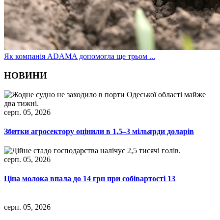
Як компанія ADAMA допомогла ще трьом ...
НОВИНИ
серп. 05, 2026
Збитки агросектору оцінили в 1,5–3 мільярди доларів
серп. 05, 2026
Ціна молока впала до 14 грн при собівартості 13
серп. 05, 2026