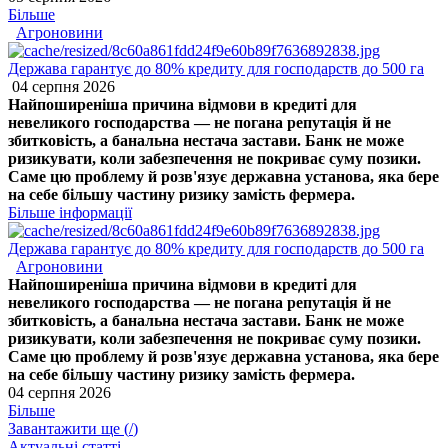
Більше
Агроновини
Держава гарантує до 80% кредиту для господарств до 500 га
04 серпня 2026
Найпоширеніша причина відмови в кредиті для
невеликого господарства — не погана репутація й не
збитковість, а банальна нестача застави. Банк не може
ризикувати, коли забезпечення не покриває суму позики.
Саме цю проблему й розв'язує державна установа, яка бере
на себе більшу частину ризику замість фермера.
Більше інформації
Держава гарантує до 80% кредиту для господарств до 500 га
Агроновини
Найпоширеніша причина відмови в кредиті для
невеликого господарства — не погана репутація й не
збитковість, а банальна нестача застави. Банк не може
ризикувати, коли забезпечення не покриває суму позики.
Саме цю проблему й розв'язує державна установа, яка бере
на себе більшу частину ризику замість фермера.
04 серпня 2026
Більше
Завантажити ще (
/
)
Актуальні статті