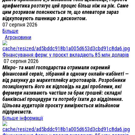
арифметика розтягує цей процес більш ніж на рік. Саме
цим розривом пояснюється те, що елеватори зараз
відкуповують пшеницю з дисконтом.
07 серпня 2026
Більше
Агроновини
Фінансування ферм: у проєкт вкладають 85 млн доларів
07 серпня 2026
Мікро- та малі господарства отримали окремий
фінансовий сервіс, зібраний в одному онлайн-кабінеті —
від рахунку до маркетплейсу агротоварів. Розробники
позиціонують його як відповідь на дві проблеми, які
фермери називають частіше за брак грошей: складні
банківські процедури та потребу їхати до відділення.
Цільова аудиторія проєкту вимірюється мільйоном
підприємств.
Більше інформації