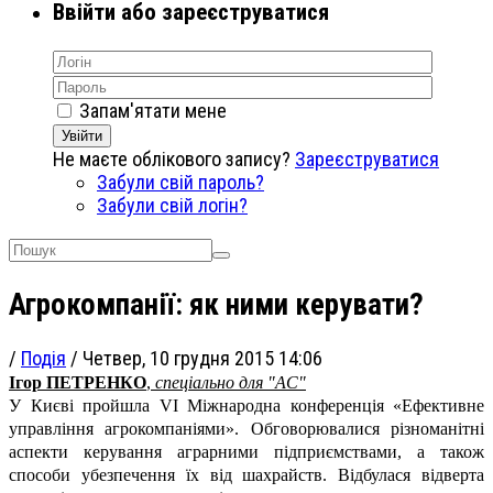
Ввійти або зареєструватися
Запам'ятати мене
Увійти
Не маєте облікового запису?
Зареєструватися
Забули свій пароль?
Забули свій логін?
Агрокомпанії: як ними керувати?
/
Подія
/
Четвер, 10 грудня 2015 14:06
Ігор ПЕТРЕНКО
,
спеціально для "АС"
У Києві пройшла VІ Міжнародна конференція «Ефективне
управління агрокомпаніями». Обговорювалися різноманітні
аспекти керування аграрними підприємствами, а також
способи убезпечення їх від шахрайств. Відбулася відверта