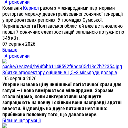
Агроновини
Компанія
Кернел
разом з міжнародними партнерами
розгортає мережу децентралізованої сонячної генерації
у прифронтових регіонах. У громадах Сумської,
Чернігівської та Полтавської областей вже встановлено
перші 7 сонячних електростанцій загальною потужністю
345 кВт.
07 серпня 2026
Більше
Агроновини
Збитки агросектору оцінили в 1,5–3 мільярди доларів
05 серпня 2026
Уперше названо ціну нинішньої логістичної кризи для
галузі — і вона вимірюється мільярдами. Заразом
стало відомо, коли альтернативні маршрути
запрацюють на повну і скільки вони насправді здатні
вивезти. Відповідь на друге питання невтішна:
приблизно половину того, що давало море.
Більше інформації