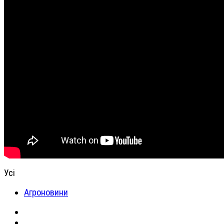
Усі
Агроновини