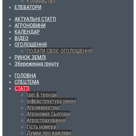
Козівництво
ЕЛЕВАТОРИ
АКТУАЛЬНІ СТАТТІ
АГРОНОВИНИ
КАЛЕНДАР
ВІДЕО
ОГОЛОШЕННЯ
ПОДАТИ СВОЄ ОГОЛОШЕННЯ
РИНОК ЗЕМЛІ
Збереження грунту
ГОЛОВНА
СПЕЦТЕМА
СТАТТІ
Ідеї & тренди
Інфраструктура ринку
Агромаркетинг
Агрономія Сьогодні
Агрострахування
Гість номера
Думки про важливе