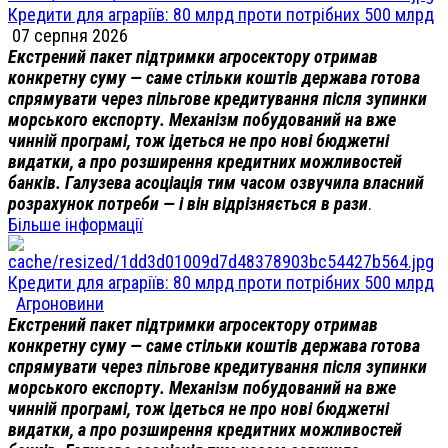
Кредити для аграріїв: 80 млрд проти потрібних 500 млрд
07 серпня 2026
Екстрений пакет підтримки агросектору отримав
конкретну суму — саме стільки коштів держава готова
спрямувати через пільгове кредитування після зупинки
морського експорту. Механізм побудований на вже
чинній програмі, тож ідеться не про нові бюджетні
видатки, а про розширення кредитних можливостей
банків. Галузева асоціація тим часом озвучила власний
розрахунок потреби — і він відрізняється в рази
.
Більше інформації
Кредити для аграріїв: 80 млрд проти потрібних 500 млрд
Агроновини
Екстрений пакет підтримки агросектору отримав
конкретну суму — саме стільки коштів держава готова
спрямувати через пільгове кредитування після зупинки
морського експорту. Механізм побудований на вже
чинній програмі, тож ідеться не про нові бюджетні
видатки, а про розширення кредитних можливостей