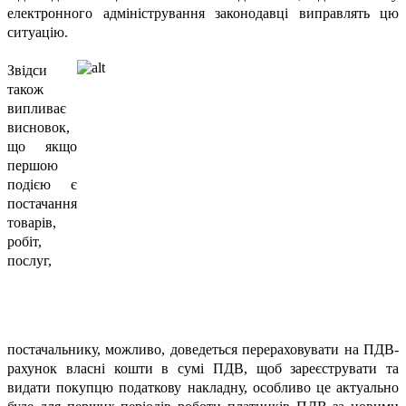
електронного адміністрування законодавці виправлять цю
ситуацію.
Звідси
також
випливає
висновок,
що якщо
першою
подією є
постачання
товарів,
робіт,
послуг,
постачальнику, можливо, доведеться перераховувати на ПДВ-
рахунок власні кошти в сумі ПДВ, щоб зареєструвати та
видати покупцю податкову накладну, особливо це актуально