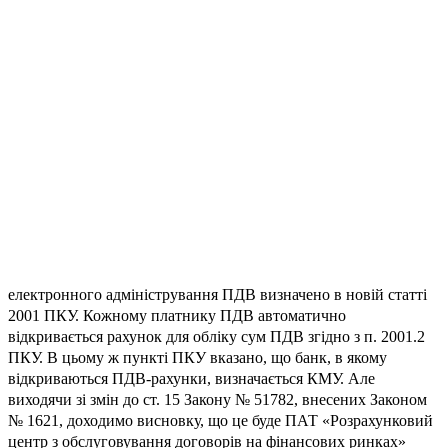
електронного адміністрування ПДВ визначено в новій статті
2001 ПКУ. Кожному платнику ПДВ автоматично
відкривається рахунок для обліку сум ПДВ згідно з п. 2001.2
ПКУ. В цьому ж пункті ПКУ вказано, що банк, в якому
відкриваються ПДВ-рахунки, визначається КМУ. Але
виходячи зі змін до ст. 15 Закону № 51782, внесених Законом
№ 1621, доходимо висновку, що це буде ПАТ «Розрахунковий
центр з обслуговування договорів на фінансових ринках»