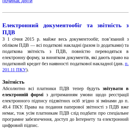
починає діяти
Електронний документообіг та звітність з
ПДВ
З 1 січня 2015 р. майже весь документообіг, пов’язаний з
обліком ПДВ — всі податкові накладні (разом із додатками) та
податкова звітність з ПДВ, повністю переводяться в
електронну форму, за винятком документів, які дають право на
податковий кредит без наявності податкової накладної (див.
п.
201.11 ПКУ
).
Звітність
Абсолютно всі платники ПДВ тепер будуть
звітувати в
електронній формі
з дотриманням умови щодо реєстрації
електронного підпису підзвітних осіб згідно зі змінами до п.
49.4 ПКУ. Права на подання паперової звітності з ПДВ вже
немає, тож усім платникам ПДВ слід подбати про спеціальне
програмне забезпечення, доступ до Інтернету та електронний
цифровий підпис.