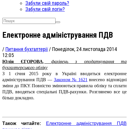
Забули свій пароль?
Забули свій логін?
Електронне адміністрування ПДВ
/
Питання бухгалтерії
/
Понеділок, 24 листопада 2014
12:05
Юлія ЄГОРОВА
,
фахівець з оподаткування
та
бухгалтерського обліку
З 1 січня 2015 року в Україні вводиться електронне
адміністрування ПДВ —
Законом № 1621
внесено відповідні
зміни до ПКУ. Повністю змінюються правила обліку та сплати
ПДВ, вводяться спеціальні ПДВ-рахунки. Розглянемо все це
більш докладно.
Також читайте:
Електронне адміністрування ПДВ