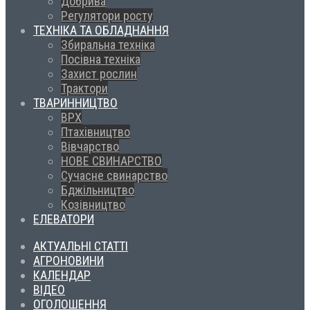
Добрива
Регулятори росту
ТЕХНІКА ТА ОБЛАДНАННЯ
Збиральна техніка
Посівна техніка
Захист рослин
Трактори
ТВАРИННИЦТВО
ВРХ
Птахівництво
Вівчарство
НОВЕ СВИНАРСТВО
Сучасне свинарство
Бджільництво
Козівництво
ЕЛЕВАТОРИ
АКТУАЛЬНІ СТАТТІ
АГРОНОВИНИ
КАЛЕНДАР
ВІДЕО
ОГОЛОШЕННЯ