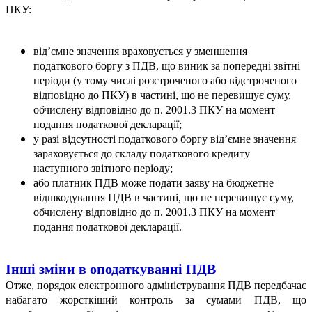
ПКУ:
від’ємне значення враховується у зменшення
податкового боргу з ПДВ, що виник за попередні звітні
періоди (у тому числі розстроченого або відстроченого
відповідно до ПКУ) в частині, що не перевищує суму,
обчислену відповідно до п. 2001.3 ПКУ на момент
подання податкової декларації;
у разі відсутності податкового боргу від’ємне значення
зараховується до складу податкового кредиту
наступного звітного періоду;
або платник ПДВ може подати заяву на бюджетне
відшкодування ПДВ в частині, що не перевищує суму,
обчислену відповідно до п. 2001.3 ПКУ на момент
подання податкової декларації.
Інші зміни в оподаткуванні ПДВ
Отже, порядок електронного адміністрування ПДВ передбачає
набагато жорсткіший контроль за сумами ПДВ, що