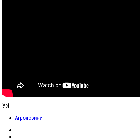
Усі
Агроновини