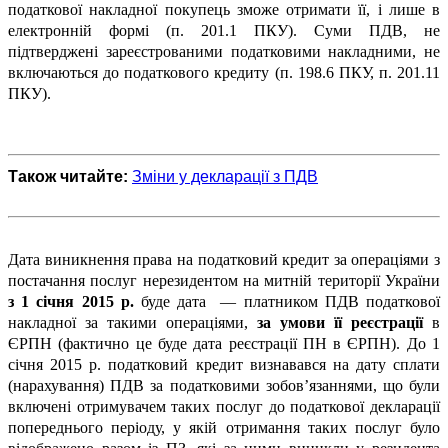
податкової накладної покупець зможе отримати її, і лише в
електронній формі (п. 201.1 ПКУ). Суми ПДВ, не
підтверджені зареєстрованими податковими накладними, не
включаються до податкового кредиту (п. 198.6 ПКУ, п. 201.11
ПКУ).
Також читайте:
Зміни у декларації з ПДВ
Дата виникнення права на податковий кредит за операціями з
постачання послуг нерезидентом на митній території України
з 1 січня 2015 р.
буде дата — платником ПДВ податкової
накладної за такими операціями,
за умови її реєстрації
в
ЄРПН (фактично це буде дата реєстрації ПН в ЄРПН). До 1
січня 2015 р. податковий кредит визнавався на дату сплати
(нарахування) ПДВ за податковими зобов’язаннями, що були
включені отримувачем таких послуг до податкової декларації
попереднього періоду, у якій отримання таких послуг було