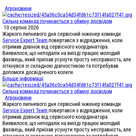
Агроновини
Сильна команда починається з обміну досвідом
10 серпня 2026
Жаркого липневого дня сервісний інженер команди
Service Expert Team
повертався з відрядження, коли
отримав дзвінок від сервісного координатора.
Виявилося, що неподалік на виїзді працює молодий
фахівець, який приїхав усунути просту несправність, але
зіткнувся зі складною діагностикою та потребував
допомоги досвідченого колеги.
Більше інформації
Сильна команда починається з обміну досвідом
Агроновини
Жаркого липневого дня сервісний інженер команди
Service Expert Team
повертався з відрядження, коли
отримав дзвінок від сервісного координатора.
Виявилося, що неподалік на виїзді працює молодий
фахівець, який приїхав усунути просту несправність, але
зіткнувся зі складною діагностикою та потребував