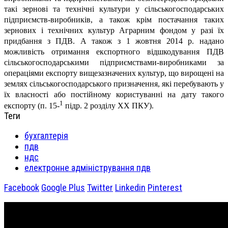
такі зернові та технічні культури у сільськогосподарських
підприємств-виробників, а також крім постачання таких
зернових і технічних культур Аграрним фондом у разі їх
придбання з ПДВ. А також з 1 жовтня 2014 р. надано
можливість отримання експортного відшкодування ПДВ
сільськогосподарськими підприємствами-виробниками за
операціями експорту вищезазначених культур, що вирощені на
землях сільськогосподарського призначення, які перебувають у
їх власності або постійному користуванні на дату такого
1
експорту (п. 15-
підр. 2 розділу ХХ ПКУ).
Теги
бухгалтерія
пдв
ндс
електронне адміністрування пдв
Facebook
Google Plus
Twitter
Linkedin
Pinterest