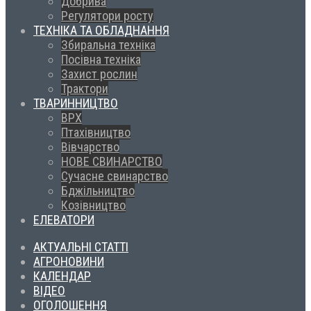
Добрива
Регулятори росту
ТЕХНІКА ТА ОБЛАДНАННЯ
Збиральна техніка
Посівна техніка
Захист рослин
Трактори
ТВАРИННИЦТВО
ВРХ
Птахівництво
Вівчарство
НОВЕ СВИНАРСТВО
Сучасне свинарство
Бджільництво
Козівництво
ЕЛЕВАТОРИ
АКТУАЛЬНІ СТАТТІ
АГРОНОВИНИ
КАЛЕНДАР
ВІДЕО
ОГОЛОШЕННЯ