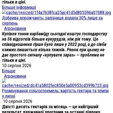
тільки в ціні.
Більше інформації
Добрива дорожчають: залізниця додала 30% лише за
серпень
Агроновини
Купівля тонни карбаміду сьогодні коштує господарству
на 56 відсотків більше кукурудзи, ніж рік тому. Це
співвідношення гірше було лише у 2022 році, а до сівби
озимих лишається кілька тижнів. Ринок при цьому не
дає простого сигналу «купувати зараз» — проблема не
тільки в ціні.
10 серпня 2026
Більше
Агроновини
Розмінування сільгоспземель: вартість гектара та темпи
у липні
10 серпня 2026
Двісті десять гектарів за місяць — це найгірший
результат державної програми за останні півроку.