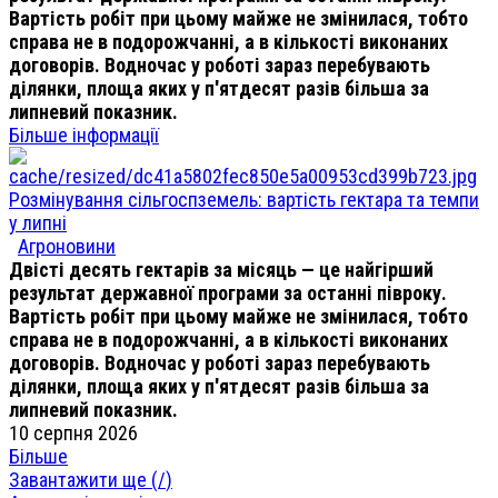
Вартість робіт при цьому майже не змінилася, тобто
справа не в подорожчанні, а в кількості виконаних
договорів. Водночас у роботі зараз перебувають
ділянки, площа яких у п'ятдесят разів більша за
липневий показник.
Більше інформації
Розмінування сільгоспземель: вартість гектара та темпи
у липні
Агроновини
Двісті десять гектарів за місяць — це найгірший
результат державної програми за останні півроку.
Вартість робіт при цьому майже не змінилася, тобто
справа не в подорожчанні, а в кількості виконаних
договорів. Водночас у роботі зараз перебувають
ділянки, площа яких у п'ятдесят разів більша за
липневий показник.
10 серпня 2026
Більше
Завантажити ще (
/
)