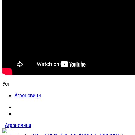
Усі
Агроновини
Агроновини