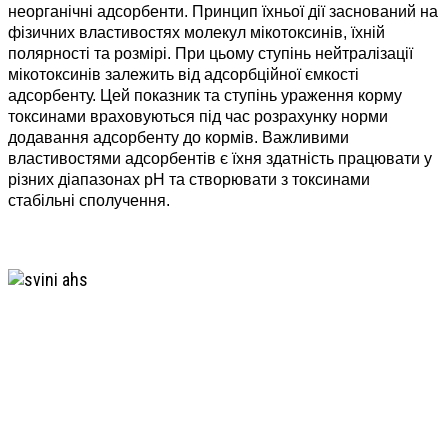
неорганічні адсорбенти. Принцип їхньої дії заснований на
фізичних властивостях молекул мікотоксинів, їхній
полярності та розмірі. При цьому ступінь нейтралізації
мікотоксинів залежить від адсорбційної ємкості
адсорбенту. Цей показник та ступінь ураження корму
токсинами враховуються під час розрахунку норми
додавання адсорбенту до кормів. Важливими
властивостями адсорбентів є їхня здатність працювати у
різних діапазонах рН та створювати з токсинами
стабільні сполучення.