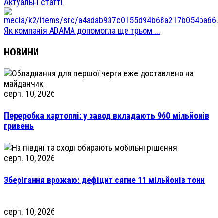
Актуальні статті
Як компанія ADAMA допомогла ще трьом ...
НОВИНИ
серп. 10, 2026
Переробка картоплі: у завод вкладають 960 мільйонів
гривень
серп. 10, 2026
Зберігання врожаю: дефіцит сягне 11 мільйонів тонн
серп. 10, 2026