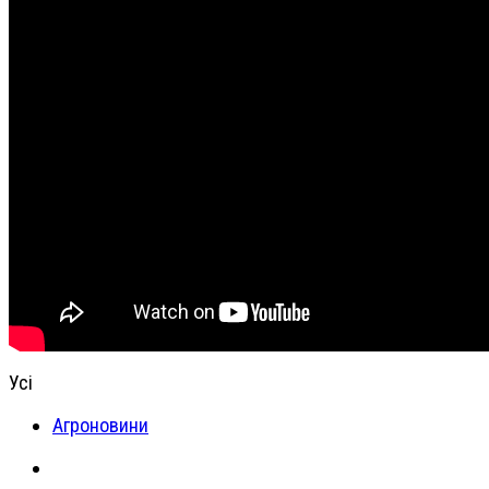
Усі
Агроновини