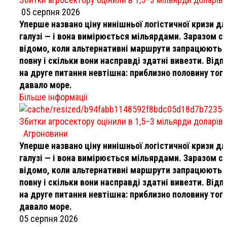
05 серпня 2026
Уперше названо ціну нинішньої логістичної кризи дл
галузі — і вона вимірюється мільярдами. Заразом с
відомо, коли альтернативні маршрути запрацюють 
повну і скільки вони насправді здатні вивезти. Відп
на друге питання невтішна: приблизно половину тог
давало море.
Більше інформації
Збитки агросектору оцінили в 1,5–3 мільярди доларів
Агроновини
Уперше названо ціну нинішньої логістичної кризи дл
галузі — і вона вимірюється мільярдами. Заразом с
відомо, коли альтернативні маршрути запрацюють 
повну і скільки вони насправді здатні вивезти. Відп
на друге питання невтішна: приблизно половину тог
давало море.
05 серпня 2026