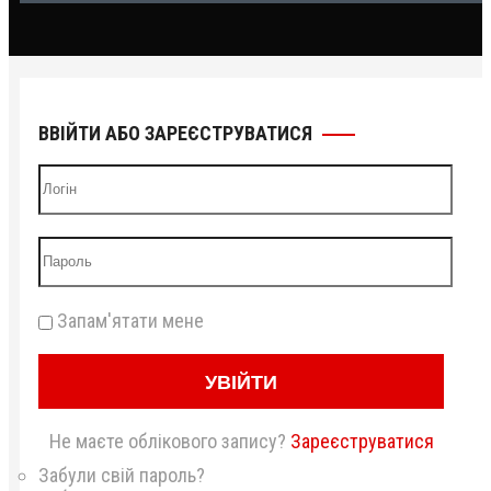
ВВІЙТИ АБО ЗАРЕЄСТРУВАТИСЯ
Запам'ятати мене
УВІЙТИ
Не маєте облікового запису?
Зареєструватися
Забули свій пароль?