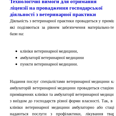
Технологічні вимоги для отримання
ліцензії на провадження господарської
діяльності з ветеринарної практики
Діяльність з ветеринарної практики провадиться у приміщ
які поділяються за рівнем забезпечення матеріально-тех
бази на:
клініки ветеринарної медицини,
амбулаторії ветеринарної медицини
пункти ветеринарної медицини.
Надання послуг спеціалістами ветеринарної медицини клі
амбулаторій ветеринарної медицини провадиться стаціона
приміщеннях клініки та амбулаторії ветеринарної медицин
з виїздом до господарств різної форми власності. Так, в 
клініки ветеринарної медицини амбулаторно або стаці
надаються послуги з профілактики, лікування твар