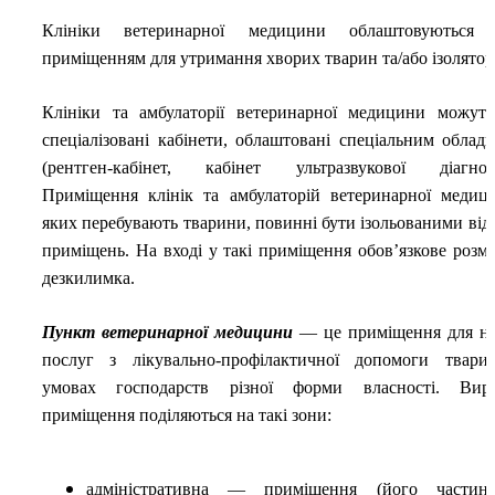
Клініки ветеринарної медицини облаштовуються 
приміщенням для утримання хворих тварин та/або ізолятор
Клініки та амбулаторії ветеринарної медицини можут
спеціалізовані кабінети, облаштовані спеціальним облад
(рентген-кабінет, кабінет ультразвукової діагнос
Приміщення клінік та амбулаторій ветеринарної медиц
яких перебувають тварини, повинні бути ізольованими від
приміщень. На вході у такі приміщення обов’язкове розм
дезкилимка.
Пункт ветеринарної медицини
— це приміщення для н
послуг з лікувально-профілактичної допомоги твар
умовах господарств різної форми власності. Виро
приміщення поділяються на такі зони:
адміністративна — приміщення (його частина