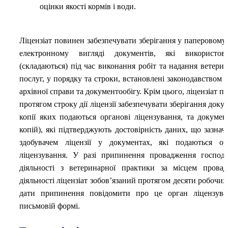
оцінки якості кормів і води.
Ліцензіат повинен забезпечувати зберігання у паперовому 
електронному вигляді документів, які використову
(складаються) під час виконання робіт та надання ветери
послуг, у порядку та строки, встановлені законодавством у
архівної справи та документообігу. Крім цього, ліцензіат п
протягом строку дії ліцензії забезпечувати зберігання доку
копії яких подаються органові ліцензування, та документ
копій), які підтверджують достовірність даних, що зазнач
здобувачем ліцензії у документах, які подаються ор
ліцензування. У разі припинення провадження господа
діяльності з ветеринарної практики за місцем прова
діяльності ліцензіат зобов’язаний протягом десяти робочих 
дати припинення повідомити про це орган ліцензув
письмовій формі.