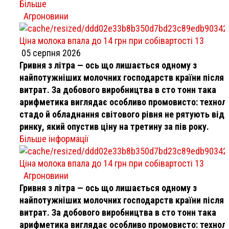
Більше
Агроновини
Ціна молока впала до 14 грн при собівартості 13
05 серпня 2026
Гривня з літра — ось що лишається одному з
найпотужніших молочних господарств країни після в
витрат. За добового виробництва в сто тонн така
арифметика виглядає особливо промовисто: техноло
стадо й обладнання світового рівня не рятують від
ринку, який опустив ціну на третину за пів року.
Більше інформації
Ціна молока впала до 14 грн при собівартості 13
Агроновини
Гривня з літра — ось що лишається одному з
найпотужніших молочних господарств країни після в
витрат. За добового виробництва в сто тонн така
арифметика виглядає особливо промовисто: техноло