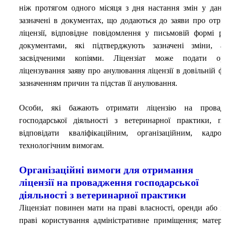
ніж протягом одного місяця з дня настання змін у дани
зазначені в документах, що додаються до заяви про отр
ліцензії, відповідне повідомлення у письмовій формі р
документами, які підтверджують зазначені зміни, 
засвідченими копіями. Ліцензіат може подати орг
ліцензування заяву про анулювання ліцензії в довільній фо
зазначенням причин та підстав її анулювання.
Особи, які бажають отримати ліцензію на провад
господарської діяльності з ветеринарної практики, п
відповідати кваліфікаційним, організаційним, кадр
технологічним вимогам.
Організаційні вимоги для отримання
ліцензії на провадження господарської
діяльності з ветеринарної практики
Ліцензіат повинен мати на праві власності, оренди або 
праві користування адміністративне приміщення; матері