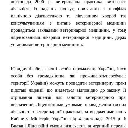
листопада 2006 р. ветеринарна практика визначаєт
діяльність із надання послуг, пов’язаних з профілак
клінічною діагностикою та лікуванням хвороб тва
консультуванням з питань ветеринарної медицини
провадиться закладами ветеринарної медицини, у тому
ліцензованими лікарями ветеринарної медицини, держ
установами ветеринарної медицини.
Юридичні або фізичні особи (громадяни України, інозе
особи без громадянства, які проживають/перебуваю
території України) можуть провадити ветеринарну практ
підставі ліцензії, що видається відповідно до закону. П
отримання ліцензії для заняття ветеринарною прак
визначений Ліцензійними умовами провадження господа
діяльності з ветеринарної практики, затвердженими пост
Кабінету Міністрів України від 4 листопада 2015 р. 
Вказані Ліцензійні умови визначають вичерпний перелік 