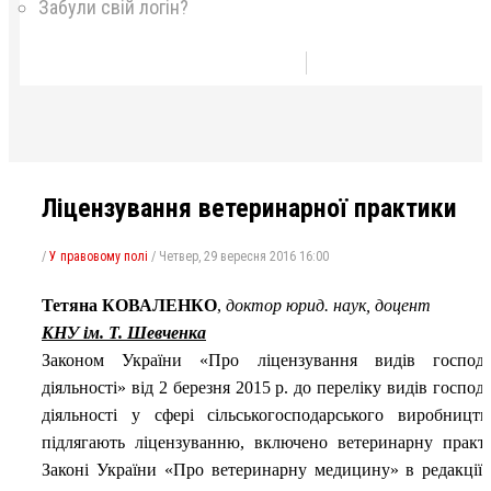
Забули свій логін?
Ліцензування ветеринарної практики
/
У правовому полі
/
Четвер, 29 вересня 2016 16:00
Тетяна КОВАЛЕНКО
,
доктор юрид. наук,
доцент
КНУ ім. Т. Шевченка
Законом України «Про ліцензування видів господар
діяльності» від 2 березня 2015 р. до переліку видів господ
діяльності у сфері сільськогосподарського виробницт
підлягають ліцензуванню, включено ветеринарну практ
Законі України «Про ветеринарну медицину» в редакції 