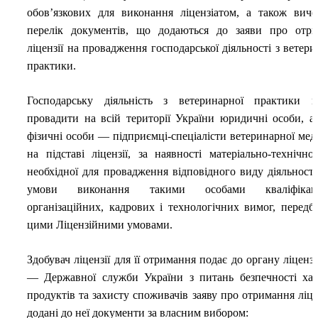
обов’язкових для виконання ліцензіатом, а також вич
перелік документів, що додаються до заяви про отр
ліцензії на провадження господарської діяльності з ветери
практики.
Господарську діяльність з ветеринарної практики 
провадити на всій території України юридичні особи, а
фізичні особи — підприємці-спеціалісти ветеринарної ме
на підставі ліцензії, за наявності матеріально-технічної
необхідної для провадження відповідного виду діяльності,
умови виконання такими особами кваліфікаці
організаційних, кадрових і технологічних вимог, передб
цими Ліцензійними умовами.
Здобувач ліцензії для її отримання подає до органу ліценз
— Державної служби України з питань безпечності ха
продуктів та захисту споживачів заяву про отримання ліцен
додані до неї документи за власним вибором: