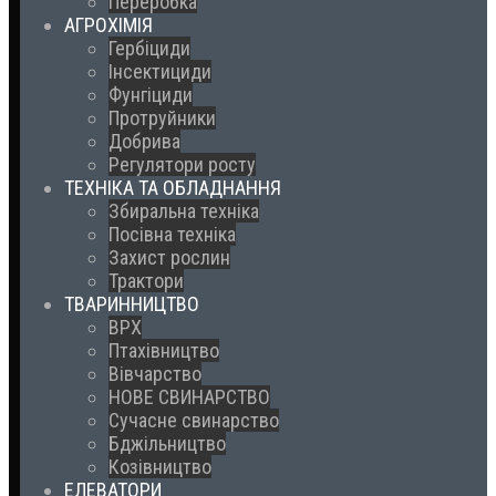
Переробка
АГРОХІМІЯ
Гербіциди
Інсектициди
Фунгіциди
Протруйники
Добрива
Регулятори росту
ТЕХНІКА ТА ОБЛАДНАННЯ
Збиральна техніка
Посівна техніка
Захист рослин
Трактори
ТВАРИННИЦТВО
ВРХ
Птахівництво
Вівчарство
НОВЕ СВИНАРСТВО
Сучасне свинарство
Бджільництво
Козівництво
ЕЛЕВАТОРИ