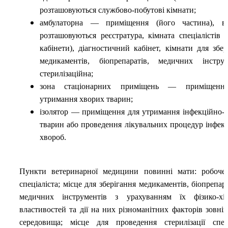
розташовуються службово-побутові кімнати;
амбулаторна — приміщення (його частина), в
розташовуються реєстратура, кімната спеціалістів (
кабінети), діагностичний кабінет, кімнати для збер
медикаментів, біопрепаратів, медичних інструм
стерилізаційна;
зона стаціонарних приміщень — приміщенн
утримання хворих тварин;
ізолятор — приміщення для утримання інфекційно-
тварин або проведення лікувальних процедур інфек
хвороб.
Пункти ветеринарної медицини повинні мати: робоче
спеціаліста; місце для зберігання медикаментів, біопрепара
медичних інструментів з урахуванням їх фізико-хі
властивостей та дії на них різноманітних факторів зовні
середовища; місце для проведення стерилізації спец