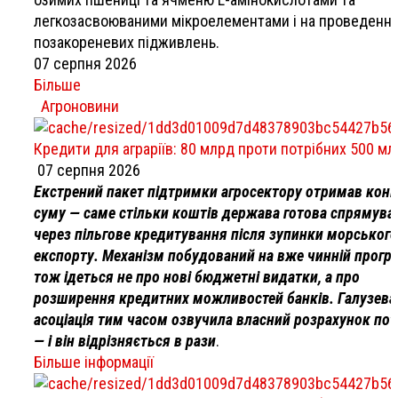
легкозасвоюваними мікроелементами і на проведенні
позакореневих підживлень.
07 серпня 2026
Більше
Агроновини
Кредити для аграріїв: 80 млрд проти потрібних 500 м
07 серпня 2026
Екстрений пакет підтримки агросектору отримав кон
суму — саме стільки коштів держава готова спрямува
через пільгове кредитування після зупинки морського
експорту. Механізм побудований на вже чинній програ
тож ідеться не про нові бюджетні видатки, а про
розширення кредитних можливостей банків. Галузева
асоціація тим часом озвучила власний розрахунок по
— і він відрізняється в рази
.
Більше інформації