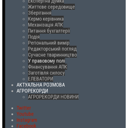
Експертна думка
Життєве середовище
Зберігання
Кермо керівника
Механізація АПК
Питання бухгалтерії
Подія
Регіональний вимір
Редакторський погляд
Сучасне тваринництво
У правовому полі
Фінансування АПК
Заготівля силосу
ЕЛЕВАТОРИ
АКТУАЛЬНА РОЗМОВА
АГРОРЕКОРДИ
АГРОРЕКОРДИ НОВИНИ
Twitter
Youtube
Instagram
Facebook