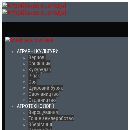
АГРАРНІ КУЛЬТУРИ
Зернові
Соняшник
Кукурудза
Ріпак
Соя
Цукровий буряк
Овочівництво
Садівництво
АГРОТЕХНОЛОГІЇ
Вирощування
Точне землеробство
Зберігання