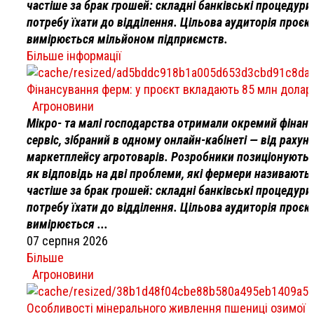
частіше за брак грошей: складні банківські процедури
потребу їхати до відділення. Цільова аудиторія проєк
вимірюється мільйоном підприємств.
Більше інформації
Фінансування ферм: у проєкт вкладають 85 млн долар
Агроновини
Мікро- та малі господарства отримали окремий фінан
сервіс, зібраний в одному онлайн-кабінеті — від рахун
маркетплейсу агротоварів. Розробники позиціонують 
як відповідь на дві проблеми, які фермери називають
частіше за брак грошей: складні банківські процедури
потребу їхати до відділення. Цільова аудиторія проєк
вимірюється ...
07 серпня 2026
Більше
Агроновини
Особливості мінерального живлення пшениці озимої