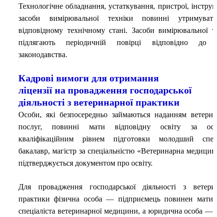
Технологічне обладнання, устаткування, пристрої, інструм
засоби вимірювальної техніки повинні утримуват
відповідному технічному стані. Засоби вимірювальної т
підлягають періодичній повірці відповідно до 
законодавства.
Кадрові вимоги для отримання
ліцензії на провадження господарської
діяльності з ветеринарної практики
Особи, які безпосередньо займаються наданням ветери
послуг, повинні мати відповідну освіту за осві
кваліфікаційним рівнем підготовки молодший спеці
бакалавр, магістр за спеціальністю «Ветеринарна медицин
підтверджується документом про освіту.
Для провадження господарської діяльності з ветери
практики фізична особа — підприємець повинен мати 
спеціаліста ветеринарної медицини, а юридична особа — 