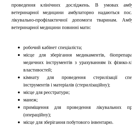
проведення клінічних досліджень. В умовах амбула
ветеринарної медицини амбулаторно надаються посл
лікувально-профілактичної допомоги тваринам. Амбул
ветеринарної медицини повинні мати:
робочий кабінет спеціаліста;
місце для зберігання медикаментів, біопрепара
медичних інструментів з урахуванням їх фізико-хі
властивостей;
кімнату для проведення стерилізації спецо
інструментів і матеріалів (стерилізаційну);
місце для реєстратури;
манеж;
приміщення для проведення лікувальних про
(операційну);
місце для зберігання побутового інвентарю.