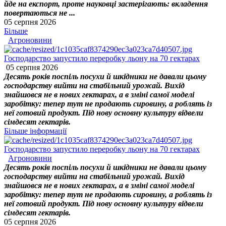
йде на експорт, проте науковці застерігають: вкладення
повертаються не ...
05 серпня 2026
Більше
Агроновини
Господарство запустило переробку льону на 70 гектарах
05 серпня 2026
Десять років поспіль посухи й шкідники не давали цьому
господарству вийти на стабільний урожай. Вихід
знайшовся не в нових гектарах, а в зміні самої моделі
заробітку: тепер тут не продають сировину, а роблять із
неї готовий продукт. Під нову основну культуру відвели
сімдесят гектарів.
Більше інформації
Господарство запустило переробку льону на 70 гектарах
Агроновини
Десять років поспіль посухи й шкідники не давали цьому
господарству вийти на стабільний урожай. Вихід
знайшовся не в нових гектарах, а в зміні самої моделі
заробітку: тепер тут не продають сировину, а роблять із
неї готовий продукт. Під нову основну культуру відвели
сімдесят гектарів.
05 серпня 2026