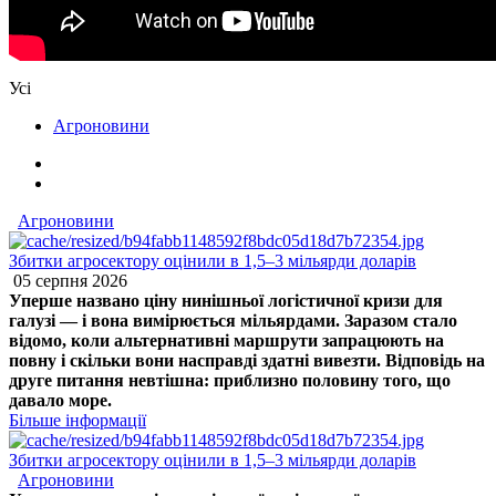
Усі
Агроновини
Агроновини
Збитки агросектору оцінили в 1,5–3 мільярди доларів
05 серпня 2026
Уперше названо ціну нинішньої логістичної кризи для
галузі — і вона вимірюється мільярдами. Заразом стало
відомо, коли альтернативні маршрути запрацюють на
повну і скільки вони насправді здатні вивезти. Відповідь на
друге питання невтішна: приблизно половину того, що
давало море.
Більше інформації
Збитки агросектору оцінили в 1,5–3 мільярди доларів
Агроновини