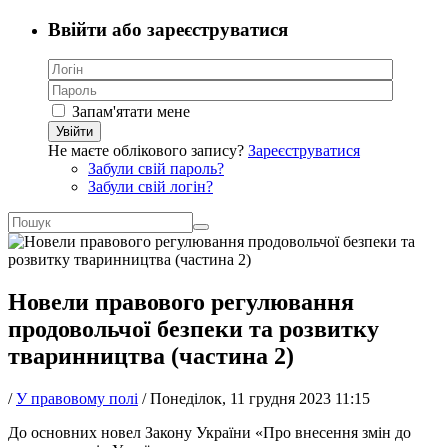
Ввійти або зареєструватися
Запам'ятати мене
Увійти
Не маєте облікового запису?
Зареєструватися
Забули свій пароль?
Забули свій логін?
Новели правового регулювання
продовольчої безпеки та розвитку
тваринництва (частина 2)
/
У правовому полі
/
Понеділок, 11 грудня 2023 11:15
До основних новел Закону України «Про внесення змін до