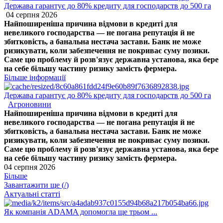
Держава гарантує до 80% кредиту для господарств до 500 га
04 серпня 2026
Найпоширеніша причина відмови в кредиті для
невеликого господарства — не погана репутація й не
збитковість, а банальна нестача застави. Банк не може
ризикувати, коли забезпечення не покриває суму позики.
Саме цю проблему й розв'язує державна установа, яка бере
на себе більшу частину ризику замість фермера.
Більше інформації
Держава гарантує до 80% кредиту для господарств до 500 га
Агроновини
Найпоширеніша причина відмови в кредиті для
невеликого господарства — не погана репутація й не
збитковість, а банальна нестача застави. Банк не може
ризикувати, коли забезпечення не покриває суму позики.
Саме цю проблему й розв'язує державна установа, яка бере
на себе більшу частину ризику замість фермера.
04 серпня 2026
Більше
Завантажити ще (
/
)
Актуальні статті
Як компанія ADAMA допомогла ще трьом ...