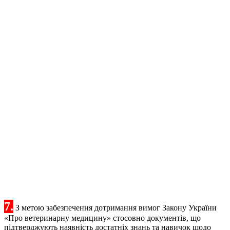
7.
З метою забезпечення дотримання вимог Закону України
«Про ветеринарну медицину» стосовно документів, що
підтверджують наявність достатніх знань та навичок щодо