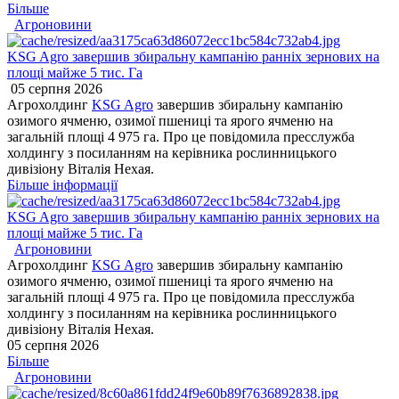
Більше
Агроновини
KSG Agro завершив збиральну кампанію ранніх зернових на
площі майже 5 тис. Га
05 серпня 2026
Агрохолдинг
KSG Agro
завершив збиральну кампанію
озимого ячменю, озимої пшениці та ярого ячменю на
загальній площі 4 975 га. Про це повідомила пресслужба
холдингу з посиланням на керівника рослинницького
дивізіону Віталія Нехая.
Більше інформації
KSG Agro завершив збиральну кампанію ранніх зернових на
площі майже 5 тис. Га
Агроновини
Агрохолдинг
KSG Agro
завершив збиральну кампанію
озимого ячменю, озимої пшениці та ярого ячменю на
загальній площі 4 975 га. Про це повідомила пресслужба
холдингу з посиланням на керівника рослинницького
дивізіону Віталія Нехая.
05 серпня 2026
Більше
Агроновини