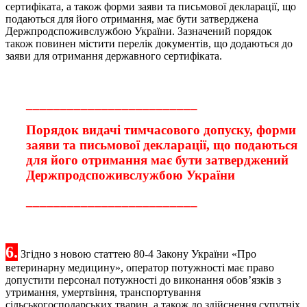
сертифіката, а також форми заяви та письмової декларації, що
подаються для його отримання, має бути затверджена
Держпродспоживслужбою України. Зазначений порядок
також повинен містити перелік документів, що додаються до
заяви для отримання державного сертифіката.
_________________________
Порядок видачі тимчасового допуску, форми
заяви та письмової декларації, що подаються
для його отримання має бути затверджений
Держпродспоживслужбою України
_________________________
6.
Згідно з новою статтею 80-4 Закону України «Про
ветеринарну медицину», оператор потужності має право
допустити персонал потужності до виконання обов’язків з
утримання, умертвіння, транспортування
сільськогосподарських тварин, а також до здійснення супутніх