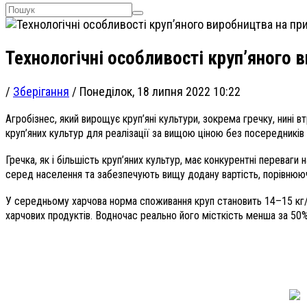
Технологічні особливості круп’яного 
/
Зберігання
/
Понеділок, 18 липня 2022 10:22
Агробізнес, який вирощує круп’яні культури, зокрема гречку, нині
круп’яних культур для реалізації за вищою ціною без посередників
Гречка, як і більшість круп’яних культур, має конкурентні переваг
серед населення та забезпечують вищу додану вартість, порівнюю
У середньому харчова норма споживання круп становить 14–15 кг/рі
харчових продуктів. Водночас реально його місткість менша за 50