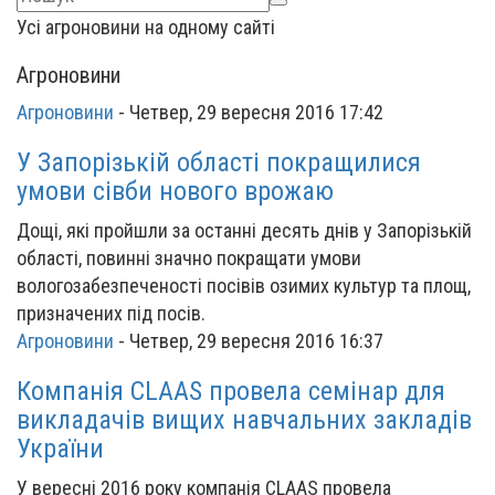
Усі агроновини на одному сайті
Агроновини
Агроновини
-
Четвер, 29 вересня 2016 17:42
У Запорізькій області покращилися
умови сівби нового врожаю
Дощі, які пройшли за останні десять днів у Запорізькій
області, повинні значно покращати умови
вологозабезпеченості посівів озимих культур та площ,
призначених під посів.
Агроновини
-
Четвер, 29 вересня 2016 16:37
Компанія CLAAS провела семінар для
викладачів вищих навчальних закладів
України
У вересні 2016 року компанія CLAAS провела