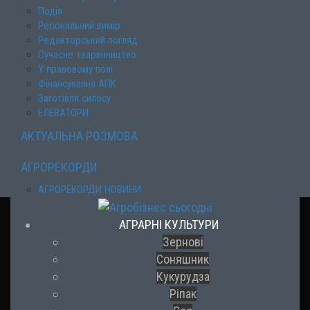
Подія
Регіональний вимір
Редакторський погляд
Сучасне тваринництво
У правовому полі
Фінансування АПК
Заготівля силосу
ЕЛЕВАТОРИ
АКТУАЛЬНА РОЗМОВА
АГРОРЕКОРДИ
АГРОРЕКОРДИ НОВИНИ
АГРАРНІ КУЛЬТУРИ
Зернові
Соняшник
Кукурудза
Ріпак