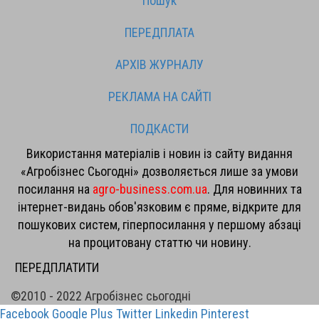
Пошук
ПЕРЕДПЛАТА
АРХІВ ЖУРНАЛУ
РЕКЛАМА НА САЙТІ
ПОДКАСТИ
Використання матеріалів і новин із сайту видання
«Агробізнес Сьогодні» дозволяється лише за умови
посилання на
agro-business.com.ua
. Для новинних та
інтернет-видань обов'язковим є пряме, відкрите для
пошукових систем, гіперпосилання у першому абзаці
на процитовану статтю чи новину.
ПЕРЕДПЛАТИТИ
©2010 - 2022 Агробізнес сьогодні
Facebook
Google Plus
Twitter
Linkedin
Pinterest