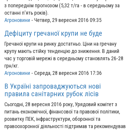
з попереднім прогнозом (5,32 т/га - в середньому за
останні п'ять років).
Агроновини
-
Четвер, 29 вересня 2016 09:35
Дефіциту гречаної крупи не буде
Гречаної крупи на ринку достатньо. Ціни на гречану
крупу мають стійку тенденцію до зниження. В даний
час у торговій мережі в середньому становлять 26-28
грн/кг.
Агроновини
-
Середа, 28 вересня 2016 17:36
В Україні запроваджуються нові
правила санітарних рубок лісів
Сьогодні, 28 вересня 2016 року, Урядовий комітет з
питань економічної, фінансової та правової політики,
розвитку ПЕК, інфраструктури, оборонної та
правоохоронної діяльності підтримав та рекомендував