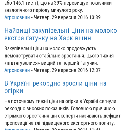
або 146,1 тис т), що на 39% перевищує показники
аналогічного періоду минулого року.
Агроновини
-
Четвер, 29 вересня 2016 13:39
Найвищі закупівельні ціни на молоко
екстра ґатунку на Харківщині
Закупівельні ціни на молоко продовжують
демонструвати стабільне зростання. Цього тижня
«підтягувалися» вищий та перший ґатунки.
Агроновини
-
Четвер, 29 вересня 2016 12:37
В Україні рекордно зросли ціни на
огірки
На поточному тижні ціни на огірки в Україні сягнули
рекордно високих показників. Головною причиною
стрімкого зростання цін експерти називають дефіцит
пропозиції на тлі підвищеного експортного попиту.