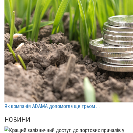
Як компанія ADAMA допомогла ще трьом ...
НОВИНИ