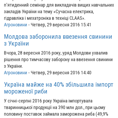
п'ятиденний семінар для викладачів вищих навчальних
закладів України на тему «Сучасна електрика,
гідравліка і мехатроніка в техніці CLAAS».
Агроновини
-
Четвер, 29 вересня 2016 15:41
Молдова заборонила ввезення свинини
з України
Вчора, 28 вересня 2016 року, уряд Молдови ухвалив
рішення про тимчасову заборону на ввезення свинини
з України.
Агроновини
-
Четвер, 29 вересня 2016 14:40
Україна майже на 40% збільшила імпорт
мороженої риби
У січні-серпні 2016 року Україна імпортувала
тваринницької продукції на 390 млн дол., при цьому
половину поставок займала заморожена риба (49,9%