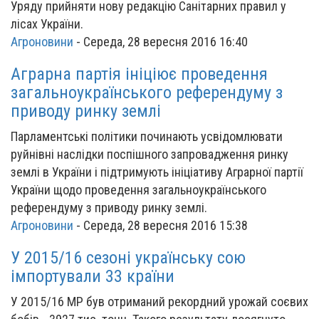
Уряду прийняти нову редакцію Санітарних правил у
лісах України.
Агроновини
-
Середа, 28 вересня 2016 16:40
Аграрна партія ініціює проведення
загальноукраїнського референдуму з
приводу ринку землі
Парламентські політики починають усвідомлювати
руйнівні наслідки поспішного запровадження ринку
землі в України і підтримують ініціативу Аграрної партії
України щодо проведення загальноукраїнського
референдуму з приводу ринку землі.
Агроновини
-
Середа, 28 вересня 2016 15:38
У 2015/16 сезоні українську сою
імпортували 33 країни
У 2015/16 МР був отриманий рекордний урожай соєвих