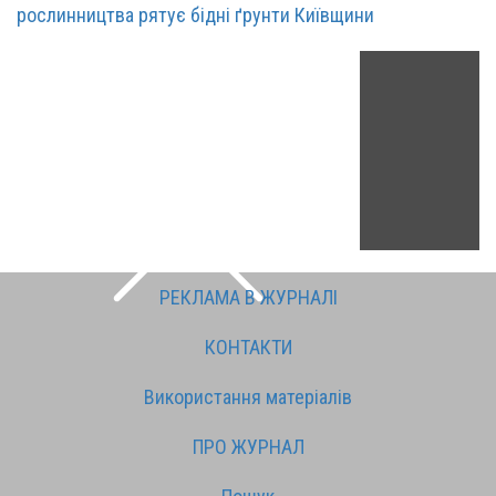
рослинництва рятує бідні ґрунти Київщини
РЕКЛАМА В ЖУРНАЛІ
КОНТАКТИ
Використання матеріалів
ПРО ЖУРНАЛ