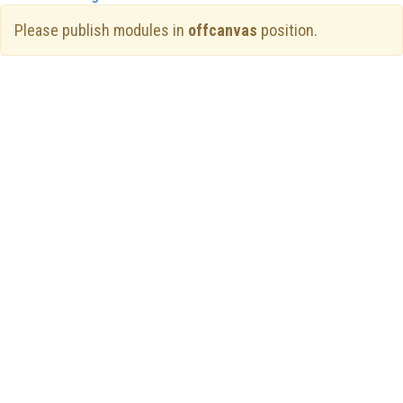
Please publish modules in
offcanvas
position.