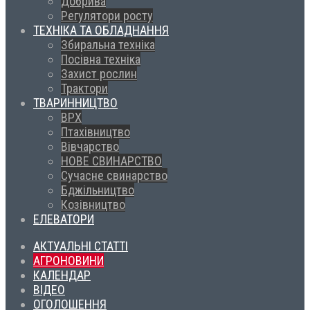
Добрива
Регулятори росту
ТЕХНІКА ТА ОБЛАДНАННЯ
Збиральна техніка
Посівна техніка
Захист рослин
Трактори
ТВАРИННИЦТВО
ВРХ
Птахівництво
Вівчарство
НОВЕ СВИНАРСТВО
Сучасне свинарство
Бджільництво
Козівництво
ЕЛЕВАТОРИ
АКТУАЛЬНІ СТАТТІ
АГРОНОВИНИ
КАЛЕНДАР
ВІДЕО
ОГОЛОШЕННЯ