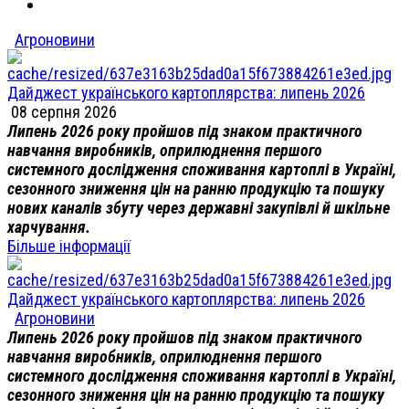
Агроновини
Дайджест українського картоплярства: липень 2026
08 серпня 2026
Липень 2026 року пройшов під знаком практичного
навчання виробників, оприлюднення першого
системного дослідження споживання картоплі в Україні,
сезонного зниження цін на ранню продукцію та пошуку
нових каналів збуту через державні закупівлі й шкільне
харчування.
Більше інформації
Дайджест українського картоплярства: липень 2026
Агроновини
Липень 2026 року пройшов під знаком практичного
навчання виробників, оприлюднення першого
системного дослідження споживання картоплі в Україні,
сезонного зниження цін на ранню продукцію та пошуку