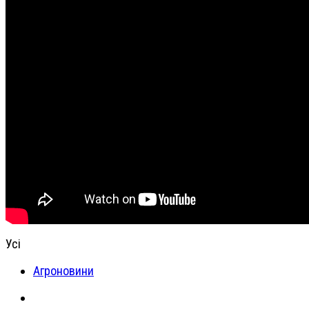
Усі
Агроновини