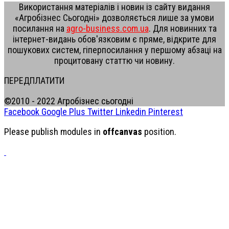
Використання матеріалів і новин із сайту видання
«Агробізнес Сьогодні» дозволяється лише за умови
посилання на
agro-business.com.ua
. Для новинних та
інтернет-видань обов'язковим є пряме, відкрите для
пошукових систем, гіперпосилання у першому абзаці на
процитовану статтю чи новину.
ПЕРЕДПЛАТИТИ
©2010 - 2022 Агробізнес сьогодні
Facebook
Google Plus
Twitter
Linkedin
Pinterest
Please publish modules in
offcanvas
position.