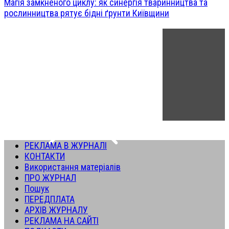
Магія замкненого циклу: як синергія тваринництва та
рослинництва рятує бідні ґрунти Київщини
РЕКЛАМА В ЖУРНАЛІ
КОНТАКТИ
Використання матеріалів
ПРО ЖУРНАЛ
Пошук
ПЕРЕДПЛАТА
АРХІВ ЖУРНАЛУ
РЕКЛАМА НА САЙТІ