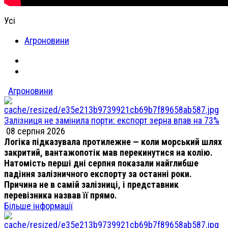
Усі
Агроновини
Агроновини
Залізниця не замінила порти: експорт зерна впав на 73%
08 серпня 2026
Логіка підказувала протилежне — коли морський шлях
закритий, вантажопотік мав перекинутися на колію.
Натомість перші дні серпня показали найглибше
падіння залізничного експорту за останні роки.
Причина не в самій залізниці, і представник
перевізника назвав її прямо.
Більше інформації