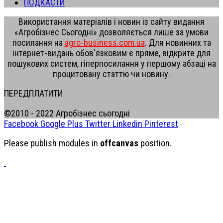
ПОДКАСТИ
Використання матеріалів і новин із сайту видання
«Агробізнес Сьогодні» дозволяється лише за умови
посилання на
agro-business.com.ua
. Для новинних та
інтернет-видань обов'язковим є пряме, відкрите для
пошукових систем, гіперпосилання у першому абзаці на
процитовану статтю чи новину.
ПЕРЕДПЛАТИТИ
©2010 - 2022 Агробізнес сьогодні
Facebook
Google Plus
Twitter
Linkedin
Pinterest
Please publish modules in
offcanvas
position.