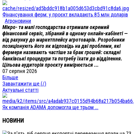
Фінансування ферм: у проєкт вкладають 85 млн доларів
Агроновини
Мікро- та малі господарства отримали окремий
фінансовий сервіс, зібраний в одному онлайн-кабінеті —
від рахунку до маркетплейсу агротоварів. Розробники
позиціонують його як відповідь на дві проблеми, які
фермери називають частіше за брак грошей: складні
банківські процедури та потребу їхати до відділення.
Цільова аудиторія проєкту вимірюється ...
07 серпня 2026
Більше
Завантажити ще (
/
)
Актуальні статті
Як компанія ADAMA допомогла ще трьом ...
НОВИНИ