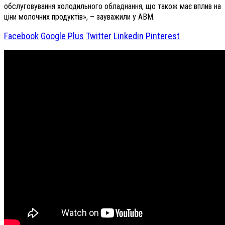
обслуговування холодильного обладнання, що також має вплив на
ціни молочних продуктів», – зауважили у АВМ.
Facebook
Google Plus
Twitter
Linkedin
Pinterest