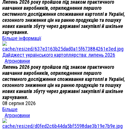
Липень 2026 року пройшов під знаком практичного
навчання виробників, оприлюднення першого
системного дослідження споживання картоплі в Україні,
сезонного зниження цін на ранню продукцію та пошуку
нових каналів збуту через державні закупівлі й шкільне
харчування.
Більше інформації
Дайджест українського картоплярства: липень 2026
Агроновини
Липень 2026 року пройшов під знаком практичного
навчання виробників, оприлюднення першого
системного дослідження споживання картоплі в Україні,
сезонного зниження цін на ранню продукцію та пошуку
нових каналів збуту через державні закупівлі й шкільне
харчування.
08 серпня 2026
Більше
Агроновини