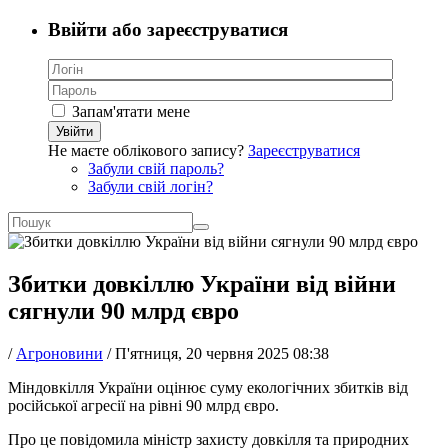
Ввійти або зареєструватися
Запам'ятати мене
Увійти
Не маєте облікового запису?
Зареєструватися
Забули свій пароль?
Забули свій логін?
Збитки довкіллю України від війни
сягнули 90 млрд євро
/
Агроновини
/
П'ятниця, 20 червня 2025 08:38
Міндовкілля України оцінює суму екологічних збитків від
російської агресії на рівні 90 млрд євро.
Про це повідомила міністр захисту довкілля та природних