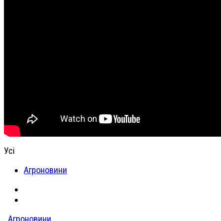
Усі
Агроновини
Агроновини