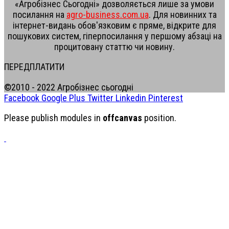
«Агробізнес Сьогодні» дозволяється лише за умови
посилання на
agro-business.com.ua
. Для новинних та
інтернет-видань обов'язковим є пряме, відкрите для
пошукових систем, гіперпосилання у першому абзаці на
процитовану статтю чи новину.
ПЕРЕДПЛАТИТИ
©2010 - 2022 Агробізнес сьогодні
Facebook
Google Plus
Twitter
Linkedin
Pinterest
Please publish modules in
offcanvas
position.