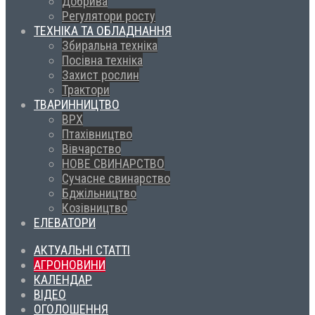
Добрива
Регулятори росту
ТЕХНІКА ТА ОБЛАДНАННЯ
Збиральна техніка
Посівна техніка
Захист рослин
Трактори
ТВАРИННИЦТВО
ВРХ
Птахівництво
Вівчарство
НОВЕ СВИНАРСТВО
Сучасне свинарство
Бджільництво
Козівництво
ЕЛЕВАТОРИ
АКТУАЛЬНІ СТАТТІ
АГРОНОВИНИ
КАЛЕНДАР
ВІДЕО
ОГОЛОШЕННЯ