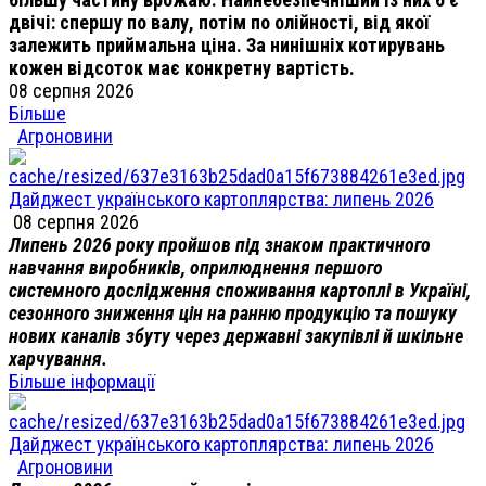
двічі: спершу по валу, потім по олійності, від якої
залежить приймальна ціна. За нинішніх котирувань
кожен відсоток має конкретну вартість.
08 серпня 2026
Більше
Агроновини
Дайджест українського картоплярства: липень 2026
08 серпня 2026
Липень 2026 року пройшов під знаком практичного
навчання виробників, оприлюднення першого
системного дослідження споживання картоплі в Україні,
сезонного зниження цін на ранню продукцію та пошуку
нових каналів збуту через державні закупівлі й шкільне
харчування.
Більше інформації
Дайджест українського картоплярства: липень 2026
Агроновини