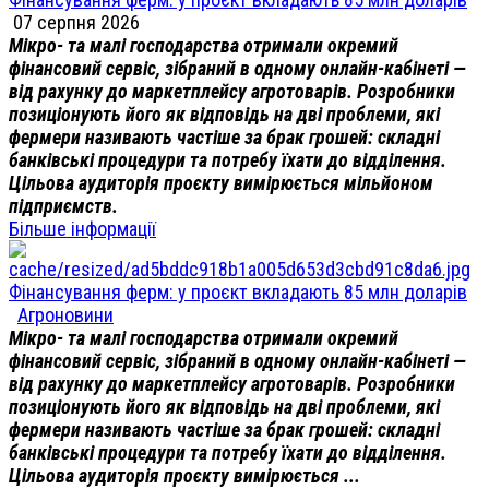
07 серпня 2026
Мікро- та малі господарства отримали окремий
фінансовий сервіс, зібраний в одному онлайн-кабінеті —
від рахунку до маркетплейсу агротоварів. Розробники
позиціонують його як відповідь на дві проблеми, які
фермери називають частіше за брак грошей: складні
банківські процедури та потребу їхати до відділення.
Цільова аудиторія проєкту вимірюється мільйоном
підприємств.
Більше інформації
Фінансування ферм: у проєкт вкладають 85 млн доларів
Агроновини
Мікро- та малі господарства отримали окремий
фінансовий сервіс, зібраний в одному онлайн-кабінеті —
від рахунку до маркетплейсу агротоварів. Розробники
позиціонують його як відповідь на дві проблеми, які
фермери називають частіше за брак грошей: складні
банківські процедури та потребу їхати до відділення.
Цільова аудиторія проєкту вимірюється ...