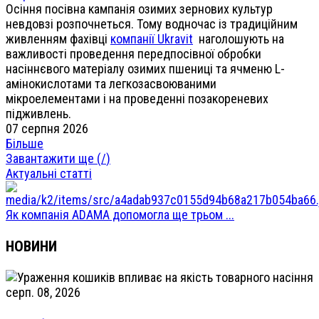
Осіння посівна кампанія озимих зернових культур
невдовзі розпочнеться. Тому водночас із традиційним
живленням фахівці
компанії Ukravit
наголошують на
важливості проведення передпосівної обробки
насіннєвого матеріалу озимих пшениці та ячменю L-
амінокислотами та легкозасвоюваними
мікроелементами і на проведенні позакореневих
підживлень.
07 серпня 2026
Більше
Завантажити ще (
/
)
Актуальні статті
Як компанія ADAMA допомогла ще трьом ...
НОВИНИ
серп. 08, 2026