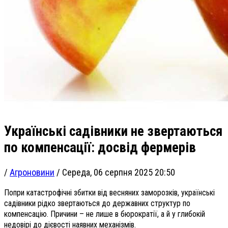
Українські садівники не звертаються
по компенсації: досвід фермерів
/
Агроновини
/
Середа, 06 серпня 2025 20:50
Попри катастрофічні збитки від весняних заморозків, українські
садівники рідко звертаються до державних структур по
компенсацію. Причини – не лише в бюрократії, а й у глибокій
недовірі до дієвості наявних механізмів.