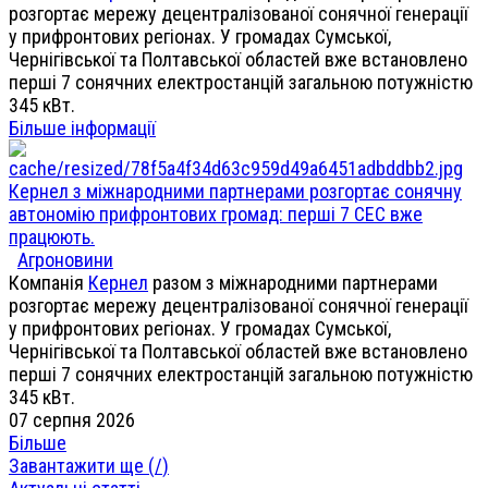
розгортає мережу децентралізованої сонячної генерації
у прифронтових регіонах. У громадах Сумської,
Чернігівської та Полтавської областей вже встановлено
перші 7 сонячних електростанцій загальною потужністю
345 кВт.
Більше інформації
Кернел з міжнародними партнерами розгортає сонячну
автономію прифронтових громад: перші 7 СЕС вже
працюють.
Агроновини
Компанія
Кернел
разом з міжнародними партнерами
розгортає мережу децентралізованої сонячної генерації
у прифронтових регіонах. У громадах Сумської,
Чернігівської та Полтавської областей вже встановлено
перші 7 сонячних електростанцій загальною потужністю
345 кВт.
07 серпня 2026
Більше
Завантажити ще (
/
)