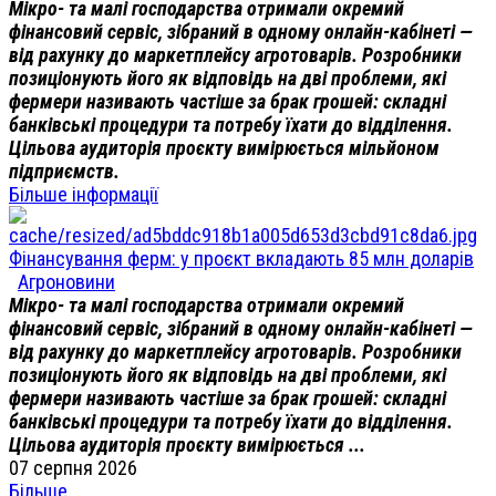
Мікро- та малі господарства отримали окремий
фінансовий сервіс, зібраний в одному онлайн-кабінеті —
від рахунку до маркетплейсу агротоварів. Розробники
позиціонують його як відповідь на дві проблеми, які
фермери називають частіше за брак грошей: складні
банківські процедури та потребу їхати до відділення.
Цільова аудиторія проєкту вимірюється мільйоном
підприємств.
Більше інформації
Фінансування ферм: у проєкт вкладають 85 млн доларів
Агроновини
Мікро- та малі господарства отримали окремий
фінансовий сервіс, зібраний в одному онлайн-кабінеті —
від рахунку до маркетплейсу агротоварів. Розробники
позиціонують його як відповідь на дві проблеми, які
фермери називають частіше за брак грошей: складні
банківські процедури та потребу їхати до відділення.
Цільова аудиторія проєкту вимірюється ...
07 серпня 2026
Більше