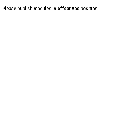
Please publish modules in
offcanvas
position.