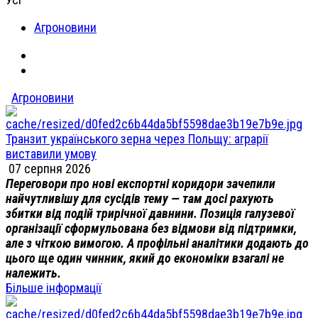
Агроновини
Агроновини
Транзит українського зерна через Польщу: аграрії
виставили умову
07 серпня 2026
Переговори про нові експортні коридори зачепили
найчутливішу для сусідів тему — там досі рахують
збитки від подій трирічної давнини. Позиція галузевої
організації сформульована без відмови від підтримки,
але з чіткою вимогою. А профільні аналітики додають до
цього ще один чинник, який до економіки взагалі не
належить.
Більше інформації