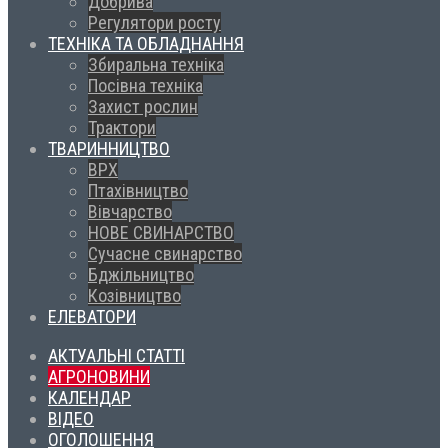
Добрива
Регулятори росту
ТЕХНІКА ТА ОБЛАДНАННЯ
Збиральна техніка
Посівна техніка
Захист рослин
Трактори
ТВАРИННИЦТВО
ВРХ
Птахівництво
Вівчарство
НОВЕ СВИНАРСТВО
Сучасне свинарство
Бджільництво
Козівництво
ЕЛЕВАТОРИ
АКТУАЛЬНІ СТАТТІ
АГРОНОВИНИ
КАЛЕНДАР
ВІДЕО
ОГОЛОШЕННЯ