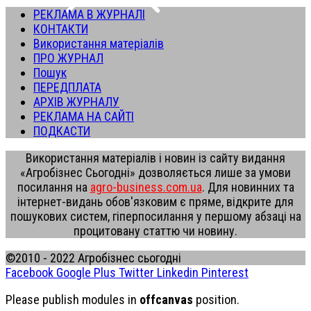
РЕКЛАМА В ЖУРНАЛІ
КОНТАКТИ
Використання матеріалів
ПРО ЖУРНАЛ
Пошук
ПЕРЕДПЛАТА
АРХІВ ЖУРНАЛУ
РЕКЛАМА НА САЙТІ
ПОДКАСТИ
Використання матеріалів і новин із сайту видання
«Агробізнес Сьогодні» дозволяється лише за умови
посилання на
agro-business.com.ua
. Для новинних та
інтернет-видань обов'язковим є пряме, відкрите для
пошукових систем, гіперпосилання у першому абзаці на
процитовану статтю чи новину.
©2010 - 2022 Агробізнес сьогодні
Facebook
Google Plus
Twitter
Linkedin
Pinterest
Please publish modules in
offcanvas
position.