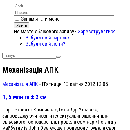
Запам'ятати мене
Увійти
Не маєте облікового запису?
Зареєструватися
Забули свій пароль?
Забули свій логін?
Механізація АПК
Механізація АПК
-
П'ятниця, 13 квітня 2012 12:05
1, 5 млн га ± 2 см
Ігор Петренко Компанія «Джон Дір Україна»,
запроваджуючи нові інтелектуальні рішення для
сільського господарства, провела семінар «Погляд у
майбутнє із John Deere», де продемонструвала свої