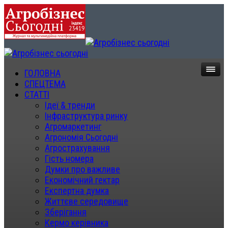
ГОЛОВНА
СПЕЦТЕМА
СТАТТІ
Ідеї & тренди
Інфраструктура ринку
Агромаркетинг
Агрономія Сьогодні
Агрострахування
Гість номера
Думки про важливе
Економічний гектар
Експертна думка
Життєве середовище
Зберігання
Кермо керівника