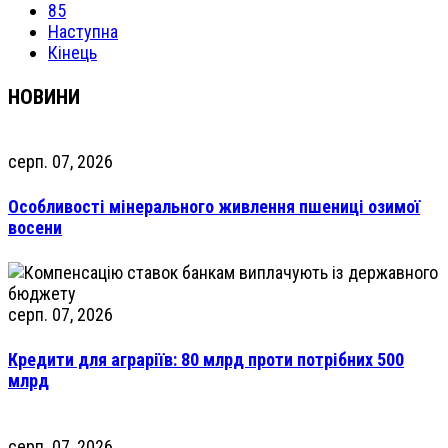
85
Наступна
Кінець
НОВИНИ
серп. 07, 2026
Особливості мінерального живлення пшениці озимої
восени
серп. 07, 2026
Кредити для аграріїв: 80 млрд проти потрібних 500
млрд
серп. 07, 2026