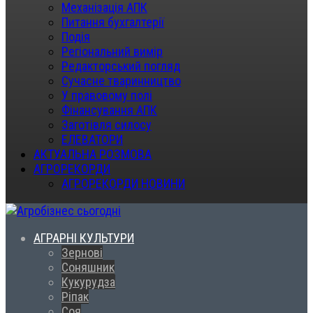
Механізація АПК
Питання бухгалтерії
Подія
Регіональний вимір
Редакторський погляд
Сучасне тваринництво
У правовому полі
Фінансування АПК
Заготівля силосу
ЕЛЕВАТОРИ
АКТУАЛЬНА РОЗМОВА
АГРОРЕКОРДИ
АГРОРЕКОРДИ НОВИНИ
АГРАРНІ КУЛЬТУРИ
Зернові
Соняшник
Кукурудза
Ріпак
Соя