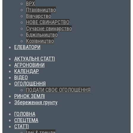
ВРХ
Птахівництво
Вівчарство
НОВЕ СВИНАРСТВО
Сучасне свинарство
Бджільництво
Козівництво
ЕЛЕВАТОРИ
АКТУАЛЬНІ СТАТТІ
АГРОНОВИНИ
КАЛЕНДАР
ВІДЕО
ОГОЛОШЕННЯ
ПОДАТИ СВОЄ ОГОЛОШЕННЯ
РИНОК ЗЕМЛІ
Збереження грунту
ГОЛОВНА
СПЕЦТЕМА
СТАТТІ
Ідеї & тренди