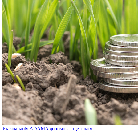
Як компанія ADAMA допомогла ще трьом ...