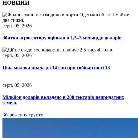
НОВИНИ
серп. 05, 2026
Збитки агросектору оцінили в 1,5–3 мільярди доларів
серп. 05, 2026
Ціна молока впала до 14 грн при собівартості 13
серп. 05, 2026
Мільйон доларів вкладено в 200 гектарів непридатних
земель
Збереження грунту