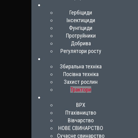
Гербіциди
Інсектициди
Фунгіциди
Протруйники
Добрива
Регулятори росту
Збиральна техніка
Посівна техніка
Захист рослин
Трактори
ВРХ
Птахівництво
Вівчарство
НОВЕ СВИНАРСТВО
Сучасне свинарство