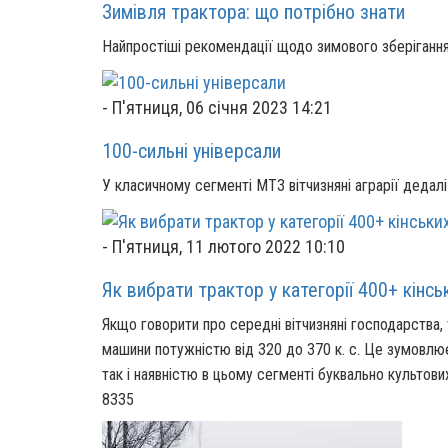
Зимівля трактора: що потрібно знати
Найпростіші рекомендації щодо зимового зберігання
-
П'ятниця, 06 січня 2023 14:21
100-сильні універсали
У класичному сегменті МТЗ вітчизняні аграрії дедал
-
П'ятниця, 11 лютого 2022 10:10
Як вибрати трактор у категорії 400+ кінсь
Якщо говорити про середні вітчизняні господарства,
машини потужністю від 320 до 370 к. с. Це зумовлюєт
так і наявністю в цьому сегменті буквально культов
8335