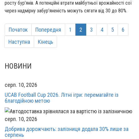
росту бур’янів. А потенційні втрати майбутньої врожайності сої
через надмірну забур’яненість можуть сягати від 30 до 80%.
Початок
Попередня
1
2
3
4
5
6
Наступна
Кінець
НОВИНИ
серп. 10, 2026
UCAB Football Cup 2026. Літні ігри: перемагайте із
благодійною метою
серп. 10, 2026
Добрива дорожчають: залізниця додала 30% лише за
серпень