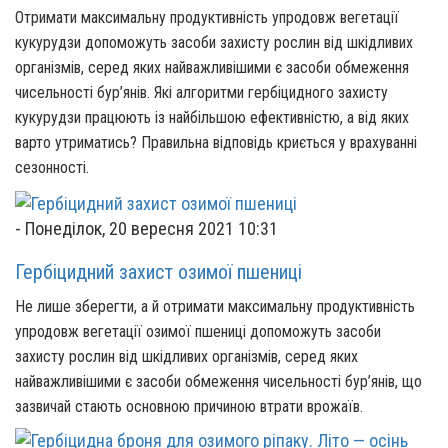
Отримати максимальну продуктивність упродовж вегетації
кукурудзи допоможуть засоби захисту рослин від шкідливих
організмів, серед яких найважливішими є засоби обмеження
чисельності бур’янів. Які алгоритми гербіцидного захисту
кукурудзи працюють із найбільшою ефективністю, а від яких
варто утриматись? Правильна відповідь криється у врахуванні
сезонності.
-
Понеділок, 20 вересня 2021 10:31
Гербіцидний захист озимої пшениці
Не лише зберегти, а й отримати максимальну продуктивність
упродовж вегетації озимої пшениці допоможуть засоби
захисту рослин від шкідливих організмів, серед яких
найважливішими є засоби обмеження чисельності бур’янів, що
зазвичай стають основною причиною втрати врожаїв.