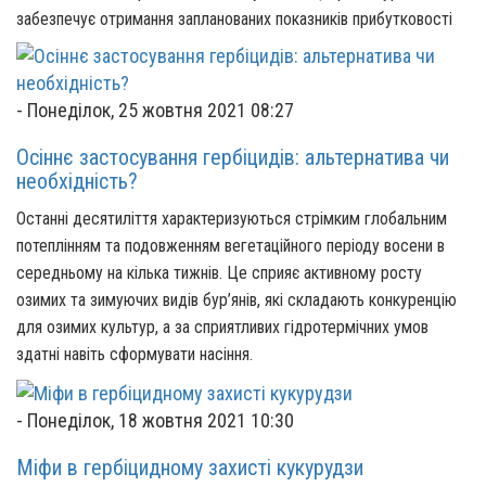
забезпечує отримання запланованих показників прибутковості
-
Понеділок, 25 жовтня 2021 08:27
Осіннє застосування гербіцидів: альтернатива чи
необхідність?
Останні десятиліття характеризуються стрімким глобальним
потеплінням та подовженням вегетаційного періоду восени в
середньому на кілька тижнів. Це сприяє активному росту
озимих та зимуючих видів бур’янів, які складають конкуренцію
для озимих культур, а за сприятливих гідротермічних умов
здатні навіть сформувати насіння.
-
Понеділок, 18 жовтня 2021 10:30
Міфи в гербіцидному захисті кукурудзи