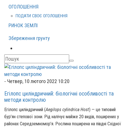
ОГОЛОШЕННЯ
ПОДАТИ СВОЄ ОГОЛОШЕННЯ
РИНОК ЗЕМЛІ
Збереження грунту
-
Четвер, 10 лютого 2022 10:20
Егілопс циліндричний: біологічні особливості та
методи контролю
Егілопс циліндричний (
Aegilops cylindrica Host
) — це типовий
бур’ян степової зони. Рід налічує майже 20 видів, поширених у
районах Середземномор’я. Рослина поширена на півдні Східної