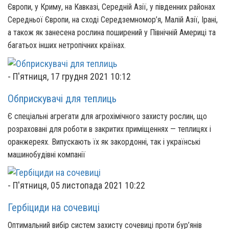
Європи, у Криму, на Кавказі, Середній Азії, у південних районах
Середньої Європи, на сході Середземномор’я, Малій Азії, Ірані,
а також як занесена рослина поширений у Північній Америці та
багатьох інших нетропічних країнах.
-
П'ятниця, 17 грудня 2021 10:12
Обприскувачі для теплиць
Є спеціальні агрегати для агрохімічного захисту рослин, що
розраховані для роботи в закритих приміщеннях — теплицях і
оранжереях. Випускають їх як закордонні, так і українські
машинобудівні компанії
-
П'ятниця, 05 листопада 2021 10:22
Гербіциди на сочевиці
Оптимальний вибір систем захисту сочевиці проти бур’янів