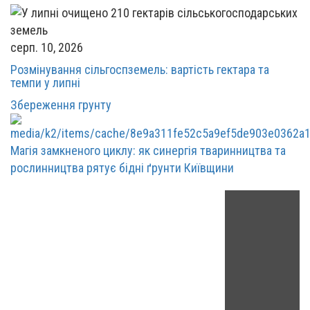
серп. 10, 2026
Розмінування сільгоспземель: вартість гектара та
темпи у липні
Збереження грунту
Магія замкненого циклу: як синергія тваринництва та
рослинництва рятує бідні ґрунти Київщини