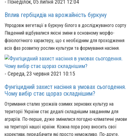
-
Понеділок, 05 липня 2021 12:04
Вплив гербіцидів на врожайність буркуну
Упродовж вегетації в буркуну білого в досліджуваного сорту
Південний відбувалися якісні зміни в основному морфо-
фізіологічного характеру, що є необхідним для проходження
всіх фаз розвитку рослин культури та формування насіння.
-
Середа, 23 червня 2021 10:15
Фунгіцидний захист насіння в умовах сьогодення.
Чому вибір стає щораз складнішим?
Отримання сталих урожаїв озимих зернових культур на
території України стає дедалі складнішим завданням для
аграріїв. По-перше, дуже змінилися погодно-кліматичні умови
на території нашої країни. Кожна пора року вносить свої
корективи, передбачити які просто неможливо. По-друге,