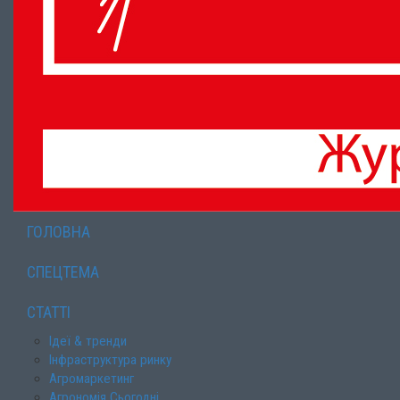
ГОЛОВНА
СПЕЦТЕМА
СТАТТІ
Ідеї & тренди
Інфраструктура ринку
Агромаркетинг
Агрономія Сьогодні