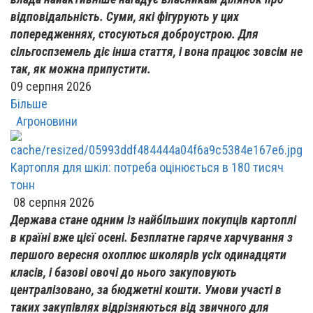
відповідальність. Суми, які фігурують у цих
попередженнях, стосуються доброустрою. Для
сільгоспземель діє інша стаття, і вона працює зовсім не
так, як можна припустити.
09 серпня 2026
Більше
Агроновини
Картопля для шкіл: потреба оцінюється в 180 тисяч
тонн
08 серпня 2026
Держава стане одним із найбільших покупців картоплі
в країні вже цієї осені. Безплатне гаряче харчування з
першого вересня охоплює школярів усіх одинадцяти
класів, і базові овочі до нього закуповують
централізовано, за бюджетні кошти. Умови участі в
таких закупівлях відрізняються від звичного для