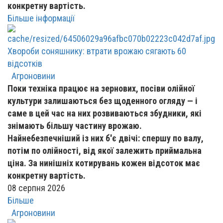
конкретну вартість.
Більше інформації
Хвороби соняшнику: втрати врожаю сягають 60
відсотків
Агроновини
Поки техніка працює на зернових, посіви олійної
культури залишаються без щоденного огляду — і
саме в цей час на них розвиваються збудники, які
знімають більшу частину врожаю.
Найнебезпечніший із них б'є двічі: спершу по валу,
потім по олійності, від якої залежить приймальна
ціна. За нинішніх котирувань кожен відсоток має
конкретну вартість.
08 серпня 2026
Більше
Агроновини