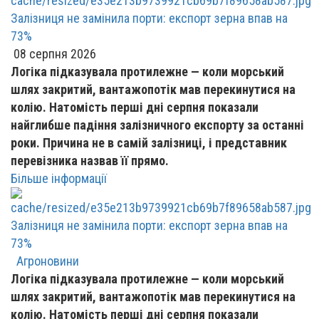
Залізниця не замінила порти: експорт зерна впав на
73%
08 серпня 2026
Логіка підказувала протилежне — коли морський
шлях закритий, вантажопотік мав перекинутися на
колію. Натомість перші дні серпня показали
найглибше падіння залізничного експорту за останні
роки. Причина не в самій залізниці, і представник
перевізника назвав її прямо.
Більше інформації
Залізниця не замінила порти: експорт зерна впав на
73%
Агроновини
Логіка підказувала протилежне — коли морський
шлях закритий, вантажопотік мав перекинутися на
колію. Натомість перші дні серпня показали