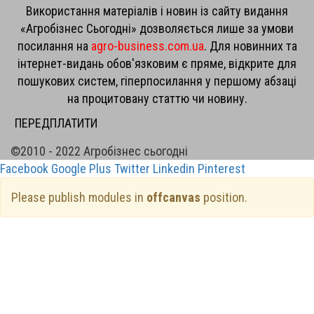
Використання матеріалів і новин із сайту видання
«Агробізнес Сьогодні» дозволяється лише за умови
посилання на
agro-business.com.ua
. Для новинних та
інтернет-видань обов'язковим є пряме, відкрите для
пошукових систем, гіперпосилання у першому абзаці
на процитовану статтю чи новину.
ПЕРЕДПЛАТИТИ
©2010 - 2022 Агробізнес сьогодні
Facebook
Google Plus
Twitter
Linkedin
Pinterest
Please publish modules in
offcanvas
position.