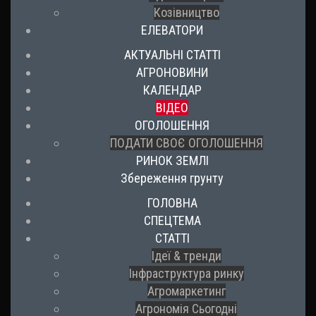
Козівництво
ЕЛЕВАТОРИ
АКТУАЛЬНІ СТАТТІ
АГРОНОВИНИ
КАЛЕНДАР
ВІДЕО
ОГОЛОШЕННЯ
ПОДАТИ СВОЄ ОГОЛОШЕННЯ
РИНОК ЗЕМЛІ
Збереження грунту
ГОЛОВНА
СПЕЦТЕМА
СТАТТІ
Ідеї & тренди
Інфраструктура ринку
Агромаркетинг
Агрономія Сьогодні