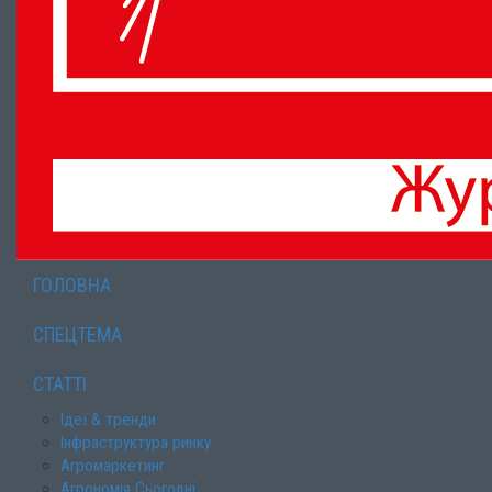
ГОЛОВНА
СПЕЦТЕМА
СТАТТІ
Ідеї & тренди
Інфраструктура ринку
Агромаркетинг
Агрономія Сьогодні