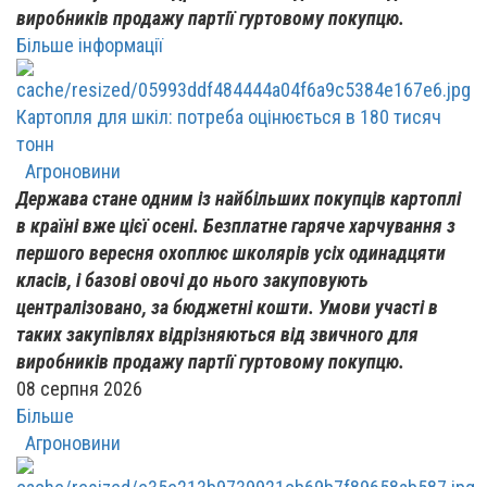
виробників продажу партії гуртовому покупцю.
Більше інформації
Картопля для шкіл: потреба оцінюється в 180 тисяч
тонн
Агроновини
Держава стане одним із найбільших покупців картоплі
в країні вже цієї осені. Безплатне гаряче харчування з
першого вересня охоплює школярів усіх одинадцяти
класів, і базові овочі до нього закуповують
централізовано, за бюджетні кошти. Умови участі в
таких закупівлях відрізняються від звичного для
виробників продажу партії гуртовому покупцю.
08 серпня 2026
Більше
Агроновини