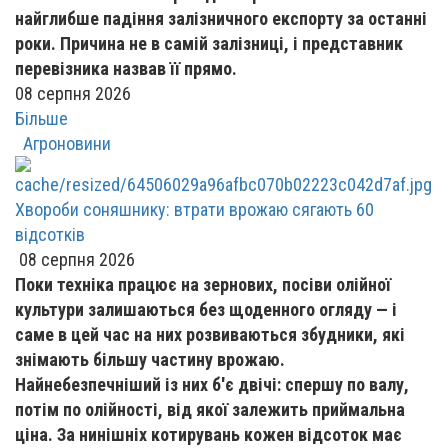
найглибше падіння залізничного експорту за останні
роки. Причина не в самій залізниці, і представник
перевізника назвав її прямо.
08 серпня 2026
Більше
Агроновини
Хвороби соняшнику: втрати врожаю сягають 60
відсотків
08 серпня 2026
Поки техніка працює на зернових, посіви олійної
культури залишаються без щоденного огляду — і
саме в цей час на них розвиваються збудники, які
знімають більшу частину врожаю.
Найнебезпечніший із них б'є двічі: спершу по валу,
потім по олійності, від якої залежить приймальна
ціна. За нинішніх котирувань кожен відсоток має