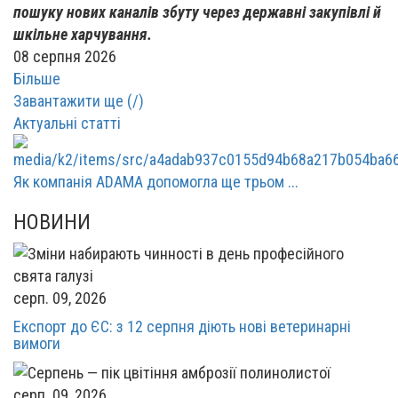
пошуку нових каналів збуту через державні закупівлі й
шкільне харчування.
08 серпня 2026
Більше
Завантажити ще (
/
)
Актуальні статті
Як компанія ADAMA допомогла ще трьом ...
НОВИНИ
серп. 09, 2026
Експорт до ЄС: з 12 серпня діють нові ветеринарні
вимоги
серп. 09, 2026