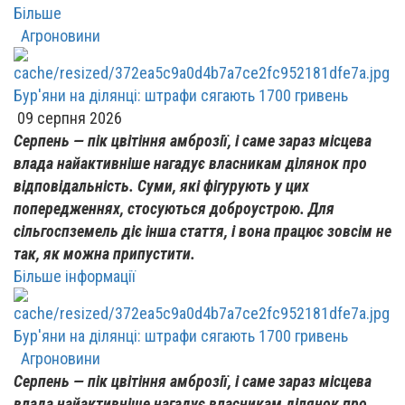
Більше
Агроновини
Бур'яни на ділянці: штрафи сягають 1700 гривень
09 серпня 2026
Серпень — пік цвітіння амброзії, і саме зараз місцева
влада найактивніше нагадує власникам ділянок про
відповідальність. Суми, які фігурують у цих
попередженнях, стосуються доброустрою. Для
сільгоспземель діє інша стаття, і вона працює зовсім не
так, як можна припустити.
Більше інформації
Бур'яни на ділянці: штрафи сягають 1700 гривень
Агроновини
Серпень — пік цвітіння амброзії, і саме зараз місцева
влада найактивніше нагадує власникам ділянок про