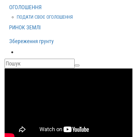
ОГОЛОШЕННЯ
ПОДАТИ СВОЄ ОГОЛОШЕННЯ
РИНОК ЗЕМЛІ
Збереження грунту