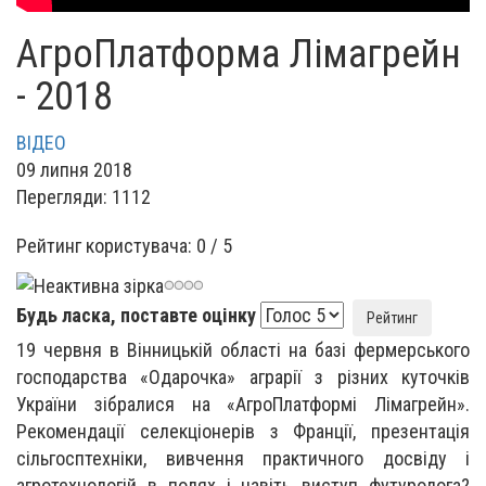
АгроПлатформа Лімагрейн
- 2018
ВІДЕО
09 липня 2018
Перегляди: 1112
Рейтинг користувача:
0
/
5
Будь ласка, поставте оцінку
19 червня в Вінницькій області на базі фермерського
господарства «Одарочка» аграрії з різних куточків
України зібралися на «АгроПлатформі Лімагрейн».
Рекомендації селекціонерів з Франції, презентація
сільгосптехніки, вивчення практичного досвіду і
агротехнологій в полях і навіть виступ футуролога?