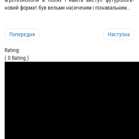
новий формат був вельми насиченим і пізнавальним...
Попередня
Наступна
Rating:
( 0 Rating )