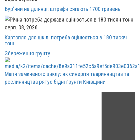
Бур'яни на ділянці: штрафи сягають 1700 гривень
серп. 08, 2026
Картопля для шкіл: потреба оцінюється в 180 тисяч
тонн
Збереження грунту
Магія замкненого циклу: як синергія тваринництва та
рослинництва рятує бідні ґрунти Київщини