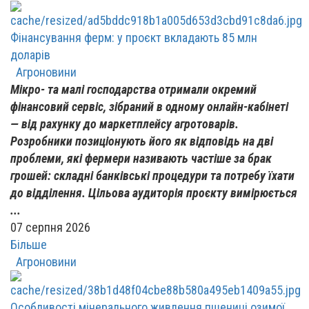
Фінансування ферм: у проєкт вкладають 85 млн
доларів
Агроновини
Мікро- та малі господарства отримали окремий
фінансовий сервіс, зібраний в одному онлайн-кабінеті
— від рахунку до маркетплейсу агротоварів.
Розробники позиціонують його як відповідь на дві
проблеми, які фермери називають частіше за брак
грошей: складні банківські процедури та потребу їхати
до відділення. Цільова аудиторія проєкту вимірюється
...
07 серпня 2026
Більше
Агроновини
Особливості мінерального живлення пшениці озимої