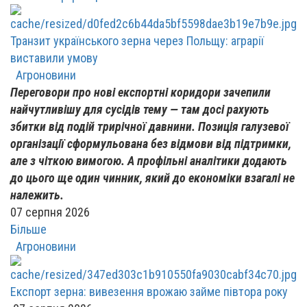
Транзит українського зерна через Польщу: аграрії
виставили умову
Агроновини
Переговори про нові експортні коридори зачепили
найчутливішу для сусідів тему — там досі рахують
збитки від подій трирічної давнини. Позиція галузевої
організації сформульована без відмови від підтримки,
але з чіткою вимогою. А профільні аналітики додають
до цього ще один чинник, який до економіки взагалі не
належить.
07 серпня 2026
Більше
Агроновини
Експорт зерна: вивезення врожаю займе півтора року