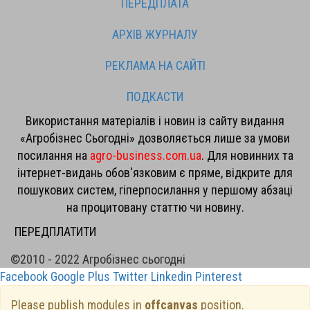
ПЕРЕДПЛАТА
АРХІВ ЖУРНАЛУ
РЕКЛАМА НА САЙТІ
ПОДКАСТИ
Використання матеріалів і новин із сайту видання
«Агробізнес Сьогодні» дозволяється лише за умови
посилання на
agro-business.com.ua
. Для новинних та
інтернет-видань обов'язковим є пряме, відкрите для
пошукових систем, гіперпосилання у першому абзаці
на процитовану статтю чи новину.
ПЕРЕДПЛАТИТИ
©2010 - 2022 Агробізнес сьогодні
Facebook
Google Plus
Twitter
Linkedin
Pinterest
Please publish modules in
offcanvas
position.