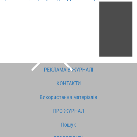
РЕКЛАМА В ЖУРНАЛІ
КОНТАКТИ
Використання матеріалів
ПРО ЖУРНАЛ
Пошук