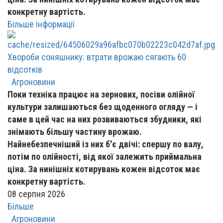
конкретну вартість.
Більше інформації
Хвороби соняшнику: втрати врожаю сягають 60
відсотків
Агроновини
Поки техніка працює на зернових, посіви олійної
культури залишаються без щоденного огляду — і
саме в цей час на них розвиваються збудники, які
знімають більшу частину врожаю.
Найнебезпечніший із них б'є двічі: спершу по валу,
потім по олійності, від якої залежить приймальна
ціна. За нинішніх котирувань кожен відсоток має
конкретну вартість.
08 серпня 2026
Більше
Агроновини