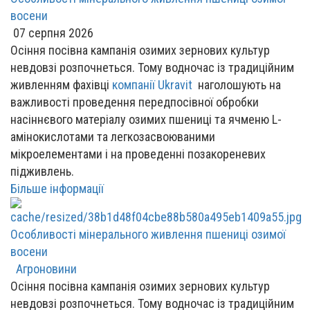
восени
07 серпня 2026
Осіння посівна кампанія озимих зернових культур
невдовзі розпочнеться. Тому водночас із традиційним
живленням фахівці
компанії Ukravit
наголошують на
важливості проведення передпосівної обробки
насіннєвого матеріалу озимих пшениці та ячменю L-
амінокислотами та легкозасвоюваними
мікроелементами і на проведенні позакореневих
підживлень.
Більше інформації
Особливості мінерального живлення пшениці озимої
восени
Агроновини
Осіння посівна кампанія озимих зернових культур
невдовзі розпочнеться. Тому водночас із традиційним