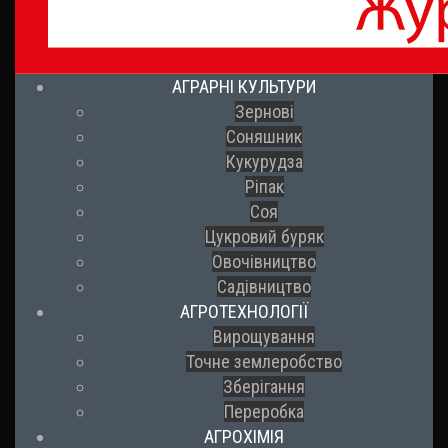
АГРАРНІ КУЛЬТУРИ
Зернові
Соняшник
Кукурудза
Ріпак
Соя
Цукровий буряк
Овочівництво
Садівництво
АГРОТЕХНОЛОГІЇ
Вирощування
Точне землеробство
Зберігання
Переробка
АГРОХІМІЯ