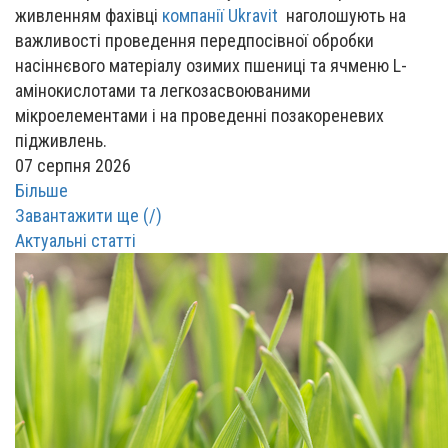
живленням фахівці
компанії Ukravit
наголошують на
важливості проведення передпосівної обробки
насіннєвого матеріалу озимих пшениці та ячменю L-
амінокислотами та легкозасвоюваними
мікроелементами і на проведенні позакореневих
підживлень.
07 серпня 2026
Більше
Завантажити ще (
/
)
Актуальні статті