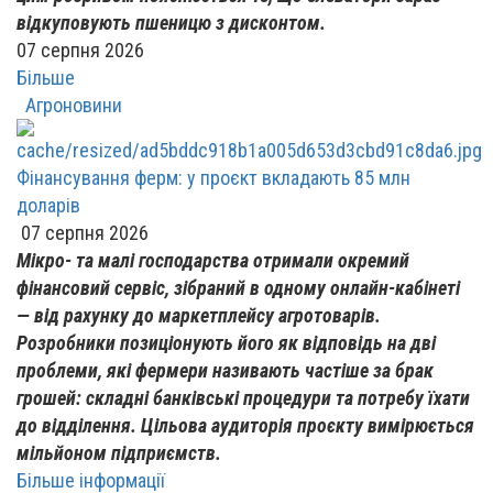
відкуповують пшеницю з дисконтом.
07 серпня 2026
Більше
Агроновини
Фінансування ферм: у проєкт вкладають 85 млн
доларів
07 серпня 2026
Мікро- та малі господарства отримали окремий
фінансовий сервіс, зібраний в одному онлайн-кабінеті
— від рахунку до маркетплейсу агротоварів.
Розробники позиціонують його як відповідь на дві
проблеми, які фермери називають частіше за брак
грошей: складні банківські процедури та потребу їхати
до відділення. Цільова аудиторія проєкту вимірюється
мільйоном підприємств.
Більше інформації