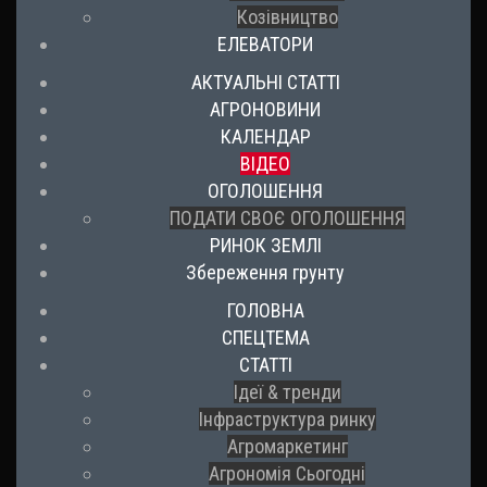
Козівництво
ЕЛЕВАТОРИ
АКТУАЛЬНІ СТАТТІ
АГРОНОВИНИ
КАЛЕНДАР
ВІДЕО
ОГОЛОШЕННЯ
ПОДАТИ СВОЄ ОГОЛОШЕННЯ
РИНОК ЗЕМЛІ
Збереження грунту
ГОЛОВНА
СПЕЦТЕМА
СТАТТІ
Ідеї & тренди
Інфраструктура ринку
Агромаркетинг
Агрономія Сьогодні