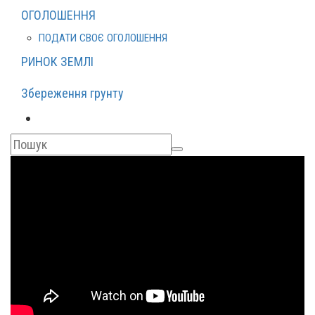
ОГОЛОШЕННЯ
ПОДАТИ СВОЄ ОГОЛОШЕННЯ
РИНОК ЗЕМЛІ
Збереження грунту