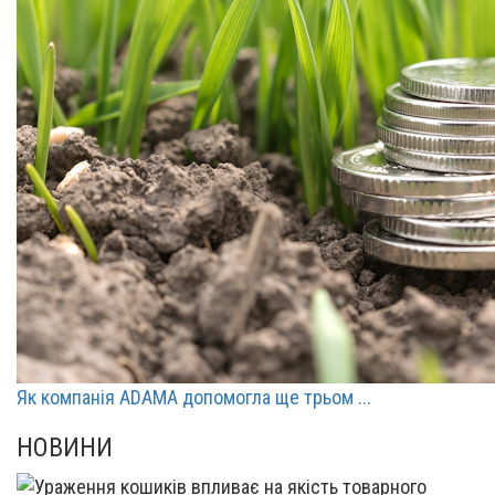
Як компанія ADAMA допомогла ще трьом ...
НОВИНИ