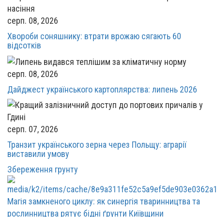
серп. 08, 2026
Хвороби соняшнику: втрати врожаю сягають 60
відсотків
серп. 08, 2026
Дайджест українського картоплярства: липень 2026
серп. 07, 2026
Транзит українського зерна через Польщу: аграрії
виставили умову
Збереження грунту
Магія замкненого циклу: як синергія тваринництва та
рослинництва рятує бідні ґрунти Київщини