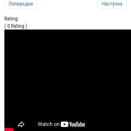
Попередня
Наступна
Rating:
( 0 Rating )