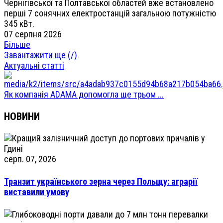
Чернігівської та Полтавської областей вже встановлено
перші 7 сонячних електростанцій загальною потужністю
345 кВт.
07 серпня 2026
Більше
Завантажити ще (
/
)
Актуальні статті
Як компанія ADAMA допомогла ще трьом ...
НОВИНИ
серп. 07, 2026
Транзит українського зерна через Польщу: аграрії
виставили умову