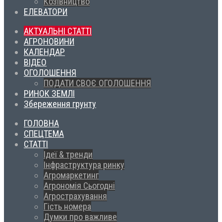
Козівництво
ЕЛЕВАТОРИ
АКТУАЛЬНІ СТАТТІ
АГРОНОВИНИ
КАЛЕНДАР
ВІДЕО
ОГОЛОШЕННЯ
ПОДАТИ СВОЄ ОГОЛОШЕННЯ
РИНОК ЗЕМЛІ
Збереження грунту
ГОЛОВНА
СПЕЦТЕМА
СТАТТІ
Ідеї & тренди
Інфраструктура ринку
Агромаркетинг
Агрономія Сьогодні
Агрострахування
Гість номера
Думки про важливе