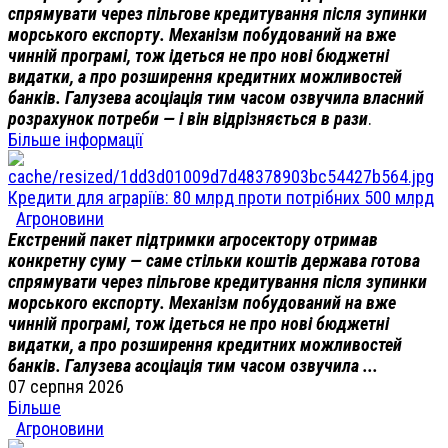
спрямувати через пільгове кредитування після зупинки
морського експорту. Механізм побудований на вже
чинній програмі, тож ідеться не про нові бюджетні
видатки, а про розширення кредитних можливостей
банків. Галузева асоціація тим часом озвучила власний
розрахунок потреби — і він відрізняється в рази
.
Більше інформації
Кредити для аграріїв: 80 млрд проти потрібних 500 млрд
Агроновини
Екстрений пакет підтримки агросектору отримав
конкретну суму — саме стільки коштів держава готова
спрямувати через пільгове кредитування після зупинки
морського експорту. Механізм побудований на вже
чинній програмі, тож ідеться не про нові бюджетні
видатки, а про розширення кредитних можливостей
банків. Галузева асоціація тим часом озвучила ...
07 серпня 2026
Більше
Агроновини