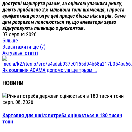
доступні маршрути разом, за оцінкою учасника ринку,
дають приблизно 2,5 мільйона тонн щомісяця, і проста
арифметика розтягує цей процес більш ніж на рік. Саме
цим розривом пояснюється те, що елеватори зараз
відкуповують пшеницю з дисконтом.
07 серпня 2026
Більше
Завантажити ще (
/
)
Актуальні статті
Як компанія ADAMA допомогла ще трьом ...
НОВИНИ
серп. 08, 2026
Картопля для шкіл: потреба оцінюється в 180 тисяч
тонн