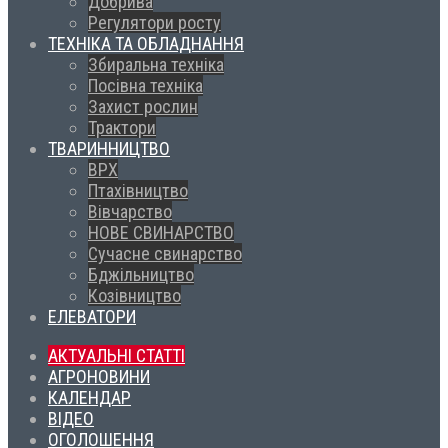
Добрива
Регулятори росту
ТЕХНІКА ТА ОБЛАДНАННЯ
Збиральна техніка
Посівна техніка
Захист рослин
Трактори
ТВАРИННИЦТВО
ВРХ
Птахівництво
Вівчарство
НОВЕ СВИНАРСТВО
Сучасне свинарство
Бджільництво
Козівництво
ЕЛЕВАТОРИ
АКТУАЛЬНІ СТАТТІ
АГРОНОВИНИ
КАЛЕНДАР
ВІДЕО
ОГОЛОШЕННЯ