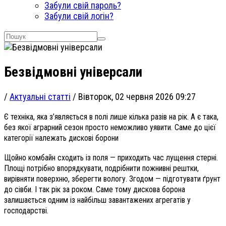
Забули свій пароль?
Забули свій логін?
Безвідмовні універсали
/
Актуальні статті
/
Вівторок, 02 червня 2026 09:27
Є техніка, яка з’являється в полі лише кілька разів на рік. А є така,
без якої аграрний сезон просто неможливо уявити. Саме до цієї
категорії належать дискові борони
Щойно комбайн сходить із поля — приходить час лущення стерні.
Площі потрібно впорядкувати, подрібнити пожнивні рештки,
вирівняти поверхню, зберегти вологу. Згодом — підготувати ґрунт
до сівби. І так рік за роком. Саме тому дискова борона
залишається одним із найбільш завантажених агрегатів у
господарстві.