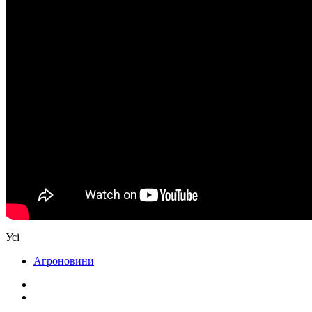
Усі
Агроновини