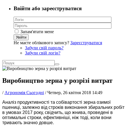
Ввійти або зареєструватися
Запам'ятати мене
Увійти
Не маєте облікового запису?
Зареєструватися
Забули свій пароль?
Забули свій логін?
Виробництво зерна у розрізі витрат
/
Агрономія Сьогодні
/
Четвер, 26 квітня 2018 14:49
Аналіз продуктивності та собівартості зерна озимої
пшениці, залежно від строків виконання збиральних робіт
в умовах 2017 року, свідчить, що жнива, проведені в
оптимальні строки, ефективніші, ніж тоді, коли вони
тривають значно довше.