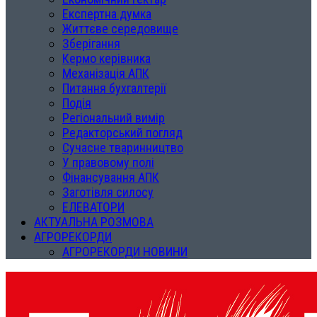
Експертна думка
Життєве середовище
Зберігання
Кермо керівника
Механізація АПК
Питання бухгалтерії
Подія
Регіональний вимір
Редакторський погляд
Сучасне тваринництво
У правовому полі
Фінансування АПК
Заготівля силосу
ЕЛЕВАТОРИ
АКТУАЛЬНА РОЗМОВА
АГРОРЕКОРДИ
АГРОРЕКОРДИ НОВИНИ