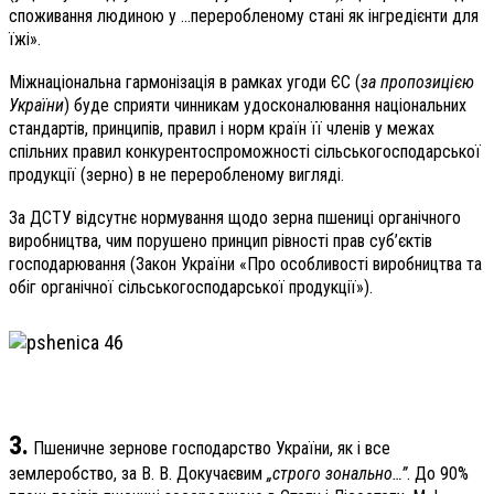
споживання людиною у …переробленому стані як інгредієнти для
їжі».
Міжнаціональна гармонізація в рамках угоди ЄС (
за пропозицією
України
) буде сприяти чинникам удосконалювання національних
стандартів, принципів, правил і норм країн її членів у межах
спільних правил конкурентоспроможності сільськогосподарської
продукції (зерно) в не переробленому вигляді.
За ДСТУ відсутнє нормування щодо зерна пшениці органічного
виробництва, чим порушено принцип рівності прав суб’єктів
господарювання (Закон України «Про особливості виробництва та
обіг органічної сільськогосподарської продукції»).
3.
Пшеничне зернове господарство України, як і все
землеробство, за В. В. Докучаєвим
„строго зонально…”
. До 90%