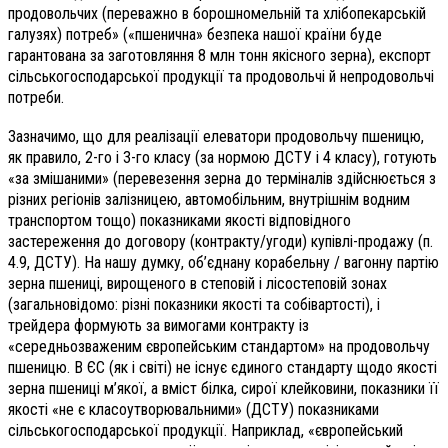
продовольчих (переважно в борошномельній та хлібопекарській
галузях) потреб» («пшенична» безпека нашої країни буде
гарантована за заготовляння 8 млн тонн якісного зерна), експорт
сільськогосподарської продукції та продовольчі й непродовольчі
потреби.
Зазначимо, що для реалізації елеватори продовольчу пшеницю,
як правило, 2-го і 3-го класу (за нормою ДСТУ і 4 класу), готують
«за змішаними» (перевезення зерна до терміналів здійснюється з
різних регіонів залізницею, автомобільним, внутрішнім водним
транспортом тощо) показниками якості відповідного
застереження до договору (контракту/угоди) купівлі-продажу (п.
4.9, ДСТУ). На нашу думку, об’єднану корабельну / вагонну партію
зерна пшениці, вирощеного в степовій і лісостеповій зонах
(загальновідомо: різні показники якості та собівартості), і
трейдера формують за вимогами контракту із
«середньозваженим європейським стандартом» на продовольчу
пшеницю. В ЄС (як і світі) не існує єдиного стандарту щодо якості
зерна пшениці м’якої, а вміст білка, сирої клейковини, показники її
якості «не є класоутворювальними» (ДСТУ) показниками
сільськогосподарської продукції. Наприклад, «європейський