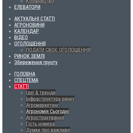
Козівництво
ЕЛЕВАТОРИ
АКТУАЛЬНІ СТАТТІ
АГРОНОВИНИ
КАЛЕНДАР
ВІДЕО
ОГОЛОШЕННЯ
ПОДАТИ СВОЄ ОГОЛОШЕННЯ
РИНОК ЗЕМЛІ
Збереження грунту
ГОЛОВНА
СПЕЦТЕМА
СТАТТІ
Ідеї & тренди
Інфраструктура ринку
Агромаркетинг
Агрономія Сьогодні
Агрострахування
Гість номера
Думки про важливе