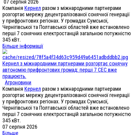
07 серпня 2026
Компанія
Кернел
разом з міжнародними партнерами
розгортає мережу децентралізованої сонячної генерації
у прифронтових регіонах. У громадах Сумської,
Чернігівської та Полтавської областей вже встановлено
перші 7 сонячних електростанцій загальною потужністю
345 кВт.
Більше інформації
Кернел з міжнародними партнерами розгортає сонячну
автономію прифронтових громад: перші 7 СЕС вже
працюють.
Агроновини
Компанія
Кернел
разом з міжнародними партнерами
розгортає мережу децентралізованої сонячної генерації
у прифронтових регіонах. У громадах Сумської,
Чернігівської та Полтавської областей вже встановлено
перші 7 сонячних електростанцій загальною потужністю
345 кВт.
07 серпня 2026
Більше