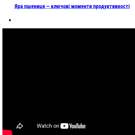
Яра пшениця — ключові моменти продуктивності