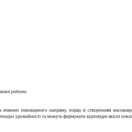
аукової роботи
 ячменю пивоварного напряму, поряд зі створенням високовро
тенціал урожайності та можуть формувати відповідні якісні пока