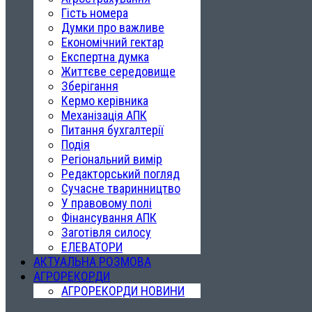
Гість номера
Думки про важливе
Економічний гектар
Експертна думка
Життєве середовище
Зберігання
Кермо керівника
Механізація АПК
Питання бухгалтерії
Подія
Регіональний вимір
Редакторський погляд
Сучасне тваринництво
У правовому полі
Фінансування АПК
Заготівля силосу
ЕЛЕВАТОРИ
АКТУАЛЬНА РОЗМОВА
АГРОРЕКОРДИ
АГРОРЕКОРДИ НОВИНИ