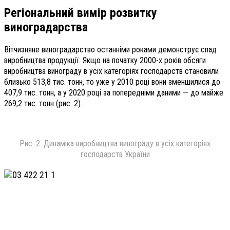
Регіональний вимір розвитку
виноградарства
Вітчизняне виноградарство останніми роками демонструє спад
виробництва продукції. Якщо на початку 2000-х років обсяги
виробництва винограду в усіх категоріях господарств становили
близько 513,8 тис. тонн, то уже у 2010 році вони зменшилися до
407,9 тис. тонн, а у 2020 році за попередніми даними — до майже
269,2 тис. тонн (рис. 2).
Рис. 2. Динаміка виробництва винограду в усіх категоріях
господарств України