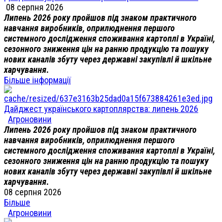
08 серпня 2026
Липень 2026 року пройшов під знаком практичного
навчання виробників, оприлюднення першого
системного дослідження споживання картоплі в Україні,
сезонного зниження цін на ранню продукцію та пошуку
нових каналів збуту через державні закупівлі й шкільне
харчування.
Більше інформації
Дайджест українського картоплярства: липень 2026
Агроновини
Липень 2026 року пройшов під знаком практичного
навчання виробників, оприлюднення першого
системного дослідження споживання картоплі в Україні,
сезонного зниження цін на ранню продукцію та пошуку
нових каналів збуту через державні закупівлі й шкільне
харчування.
08 серпня 2026
Більше
Агроновини