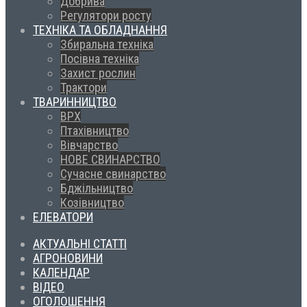
Добрива
Регулятори росту
ТЕХНІКА ТА ОБЛАДНАННЯ
Збиральна техніка
Посівна техніка
Захист рослин
Трактори
ТВАРИННИЦТВО
ВРХ
Птахівництво
Вівчарство
НОВЕ СВИНАРСТВО
Сучасне свинарство
Бджільництво
Козівництво
ЕЛЕВАТОРИ
АКТУАЛЬНІ СТАТТІ
АГРОНОВИНИ
КАЛЕНДАР
ВІДЕО
ОГОЛОШЕННЯ