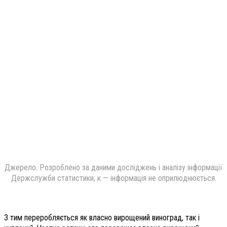
Джерело. Розроблено за даними досліджень і аналізу інформації
Держслужби статистики; к — інформація не оприлюднюється.
З тим переробляється як власно вирощений виноград, так і