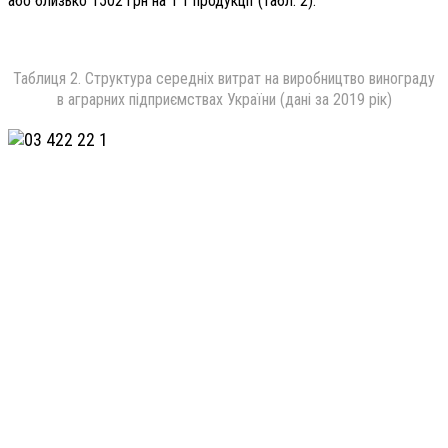
або близько 1502 грн на 1 т продукції (табл. 2).
Таблиця 2. Структура середніх витрат на виробництво винограду
в аграрних підприємствах України (дані за 2019 рік)