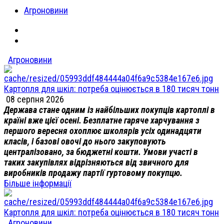
Агроновини
Агроновини
Картопля для шкіл: потреба оцінюється в 180 тисяч тонн
08 серпня 2026
Держава стане одним із найбільших покупців картоплі в
країні вже цієї осені. Безплатне гаряче харчування з
першого вересня охоплює школярів усіх одинадцяти
класів, і базові овочі до нього закуповують
централізовано, за бюджетні кошти. Умови участі в
таких закупівлях відрізняються від звичного для
виробників продажу партії гуртовому покупцю.
Більше інформації
Картопля для шкіл: потреба оцінюється в 180 тисяч тонн
Агроновини