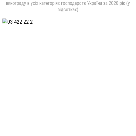
винограду в усіх категоріях господарств України за 2020 рік (у
відсотках)