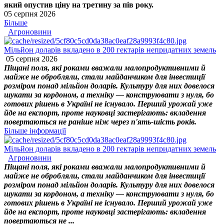
який опустив ціну на третину за пів року.
05 серпня 2026
Більше
Агроновини
Мільйон доларів вкладено в 200 гектарів непридатних земель
05 серпня 2026
Піщані поля, які роками вважали малопродуктивними й
майже не обробляли, стали майданчиком для інвестиції
розміром понад мільйон доларів. Культуру для них довелося
шукати за кордоном, а техніку — конструювати з нуля, бо
готових рішень в Україні не існувало. Перший урожай уже
йде на експорт, проте науковці застерігають: вкладення
повертаються не раніше ніж через п'ять-шість років.
Більше інформації
Мільйон доларів вкладено в 200 гектарів непридатних земель
Агроновини
Піщані поля, які роками вважали малопродуктивними й
майже не обробляли, стали майданчиком для інвестиції
розміром понад мільйон доларів. Культуру для них довелося
шукати за кордоном, а техніку — конструювати з нуля, бо
готових рішень в Україні не існувало. Перший урожай уже
йде на експорт, проте науковці застерігають: вкладення
повертаються не ...