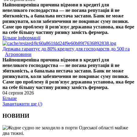
Найпоширеніша причина відмови в кредиті для
невеликого господарства — не погана репутація й не
збитковість, а банальна нестача застави. Банк не може
ризикувати, коли забезпечення не покриває суму позики.
Саме цю проблему й розв'язує державна установа, яка бере
на себе більшу частину ризику замість фермера.
Більше інформації
Держава гарантує до 80% кредиту для господарств до 500 га
Агроновини
Найпоширеніша причина відмови в кредиті для
невеликого господарства — не погана репутація й не
збитковість, а банальна нестача застави. Банк не може
ризикувати, коли забезпечення не покриває суму позики.
Саме цю проблему й розв'язує державна установа, яка бере
на себе більшу частину ризику замість фермера.
04 серпня 2026
Більше
Завантажити ще (
/
)
НОВИНИ