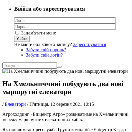
Ввійти або зареєструватися
Запам'ятати мене
Увійти
Не маєте облікового запису?
Зареєструватися
Забули свій пароль?
Забули свій логін?
На Хмельниччині побудують два нові
маршрутні елеватори
/
Елеватори
/
П'ятниця, 12 березня 2021 10:15
Агрохолдинг «Епіцентр Агро» розвиватиме на Хмельниччині
мережу маршрутних елеваторних хабів.
Як повідомляє пресслужба Групи компаній «Епіцентр К», до