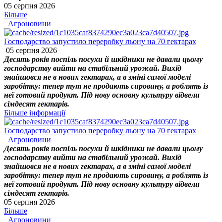
05 серпня 2026
Більше
Агроновини
Господарство запустило переробку льону на 70 гектарах
05 серпня 2026
Десять років поспіль посухи й шкідники не давали цьому
господарству вийти на стабільний урожай. Вихід
знайшовся не в нових гектарах, а в зміні самої моделі
заробітку: тепер тут не продають сировину, а роблять із
неї готовий продукт. Під нову основну культуру відвели
сімдесят гектарів.
Більше інформації
Господарство запустило переробку льону на 70 гектарах
Агроновини
Десять років поспіль посухи й шкідники не давали цьому
господарству вийти на стабільний урожай. Вихід
знайшовся не в нових гектарах, а в зміні самої моделі
заробітку: тепер тут не продають сировину, а роблять із
неї готовий продукт. Під нову основну культуру відвели
сімдесят гектарів.
05 серпня 2026
Більше
Агроновини