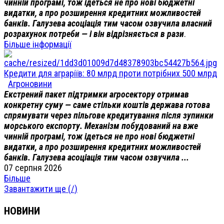
чинній програмі, тож ідеться не про нові бюджетні
видатки, а про розширення кредитних можливостей
банків. Галузева асоціація тим часом озвучила власний
розрахунок потреби — і він відрізняється в рази
.
Більше інформації
Кредити для аграріїв: 80 млрд проти потрібних 500 млрд
Агроновини
Екстрений пакет підтримки агросектору отримав
конкретну суму — саме стільки коштів держава готова
спрямувати через пільгове кредитування після зупинки
морського експорту. Механізм побудований на вже
чинній програмі, тож ідеться не про нові бюджетні
видатки, а про розширення кредитних можливостей
банків. Галузева асоціація тим часом озвучила ...
07 серпня 2026
Більше
Завантажити ще (
/
)
НОВИНИ