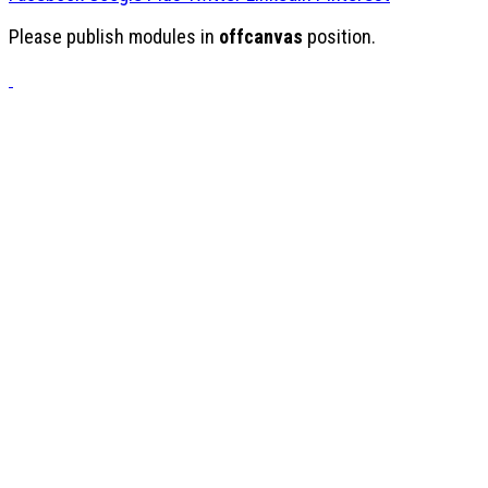
Please publish modules in
offcanvas
position.