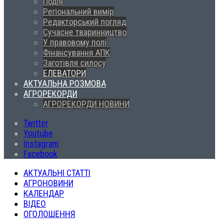
Подія
Регіональний вимір
Редакторський погляд
Сучасне тваринництво
У правовому полі
Фінансування АПК
Заготівля силосу
ЕЛЕВАТОРИ
АКТУАЛЬНА РОЗМОВА
АГРОРЕКОРДИ
АГРОРЕКОРДИ НОВИНИ
Twitter
Youtube
Instagram
Facebook
АКТУАЛЬНІ СТАТТІ
АГРОНОВИНИ
КАЛЕНДАР
ВІДЕО
ОГОЛОШЕННЯ