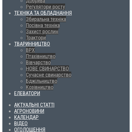
Добрива
Регулятори росту
ТЕХНІКА ТА ОБЛАДНАННЯ
Збиральна техніка
Посівна техніка
Захист рослин
Трактори
ТВАРИННИЦТВО
ВРХ
Птахівництво
Вівчарство
НОВЕ СВИНАРСТВО
Сучасне свинарство
Бджільництво
Козівництво
ЕЛЕВАТОРИ
АКТУАЛЬНІ СТАТТІ
АГРОНОВИНИ
КАЛЕНДАР
ВІДЕО
ОГОЛОШЕННЯ