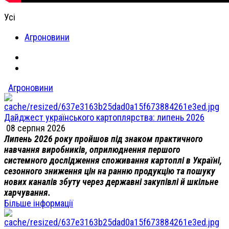
Усі
Агроновини
Агроновини
Дайджест українського картоплярства: липень 2026
08 серпня 2026
Липень 2026 року пройшов під знаком практичного
навчання виробників, оприлюднення першого
системного дослідження споживання картоплі в Україні,
сезонного зниження цін на ранню продукцію та пошуку
нових каналів збуту через державні закупівлі й шкільне
харчування.
Більше інформації