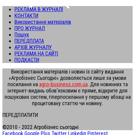
РЕКЛАМА В ЖУРНАЛІ
КОНТАКТИ
Використання матеріалів
ПРО ЖУРНАЛ
Пошук
ПЕРЕДПЛАТА
АРХІВ ЖУРНАЛУ
РЕКЛАМА НА САЙТІ
ПОДКАСТИ
Використання матеріалів і новин із сайту видання
«Агробізнес Сьогодні» дозволяється лише за умови
посилання на
agro-business.com.ua
. Для новинних та
інтернет-видань обов'язковим є пряме, відкрите для
пошукових систем, гіперпосилання у першому абзаці на
процитовану статтю чи новину.
ПЕРЕДПЛАТИТИ
©2010 - 2022 Агробізнес сьогодні
Facebook
Google Plus
Twitter
Linkedin
Pinterest