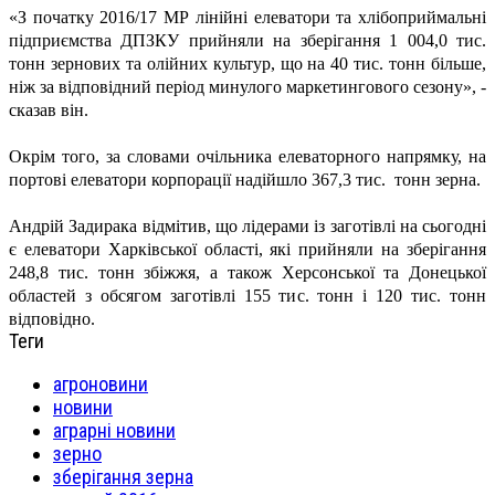
«З початку 2016/17 МР лінійні елеватори та хлібоприймальні
підприємства ДПЗКУ прийняли на зберігання 1 004,0 тис.
тонн зернових та олійних культур, що на 40 тис. тонн більше,
ніж за відповідний період минулого маркетингового сезону», -
сказав він.
Окрім того, за словами очільника елеваторного напрямку, на
портові елеватори корпорації надійшло 367,3 тис. тонн зерна.
Андрій Задирака відмітив, що лідерами із заготівлі на сьогодні
є елеватори Харківської області, які прийняли на зберігання
248,8 тис. тонн збіжжя, а також Херсонської та Донецької
областей з обсягом заготівлі 155 тис. тонн і 120 тис. тонн
відповідно.
Теги
агроновини
новини
аграрні новини
зерно
зберігання зерна