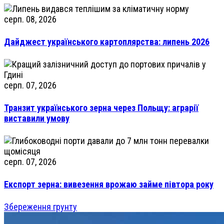
серп. 08, 2026
Дайджест українського картоплярства: липень 2026
серп. 07, 2026
Транзит українського зерна через Польщу: аграрії
виставили умову
серп. 07, 2026
Експорт зерна: вивезення врожаю займе півтора року
Збереження грунту