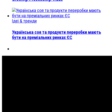
Ідеї & тренди
Українська соя та продукти переробки мають
бути на преміальних ринках ЄС