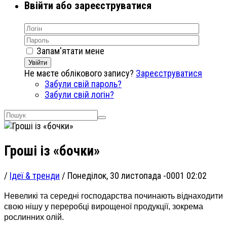
Ввійти або зареєструватися
Запам'ятати мене
Увійти
Не маєте облікового запису?
Зареєструватися
Забули свій пароль?
Забули свій логін?
Гроші із «бочки»
/
Ідеї & тренди
/
Понеділок, 30 листопада -0001 02:02
Невеликі та середні господарства починають віднаходити
свою нішу у переробці вирощеної продукції, зокрема
рослинних олій.