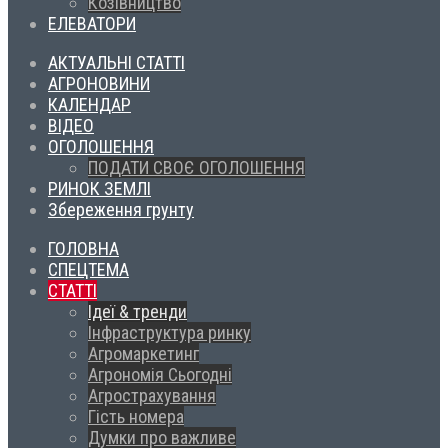
Козівництво
ЕЛЕВАТОРИ
АКТУАЛЬНІ СТАТТІ
АГРОНОВИНИ
КАЛЕНДАР
ВІДЕО
ОГОЛОШЕННЯ
ПОДАТИ СВОЄ ОГОЛОШЕННЯ
РИНОК ЗЕМЛІ
Збереження грунту
ГОЛОВНА
СПЕЦТЕМА
СТАТТІ
Ідеї & тренди
Інфраструктура ринку
Агромаркетинг
Агрономія Сьогодні
Агрострахування
Гість номера
Думки про важливе