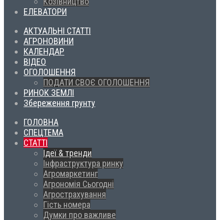
Козівництво
ЕЛЕВАТОРИ
АКТУАЛЬНІ СТАТТІ
АГРОНОВИНИ
КАЛЕНДАР
ВІДЕО
ОГОЛОШЕННЯ
ПОДАТИ СВОЄ ОГОЛОШЕННЯ
РИНОК ЗЕМЛІ
Збереження грунту
ГОЛОВНА
СПЕЦТЕМА
СТАТТІ
Ідеї & тренди
Інфраструктура ринку
Агромаркетинг
Агрономія Сьогодні
Агрострахування
Гість номера
Думки про важливе