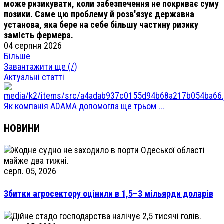
може ризикувати, коли забезпечення не покриває суму
позики. Саме цю проблему й розв'язує державна
установа, яка бере на себе більшу частину ризику
замість фермера.
04 серпня 2026
Більше
Завантажити ще (
/
)
Актуальні статті
Як компанія ADAMA допомогла ще трьом ...
НОВИНИ
серп. 05, 2026
Збитки агросектору оцінили в 1,5–3 мільярди доларів