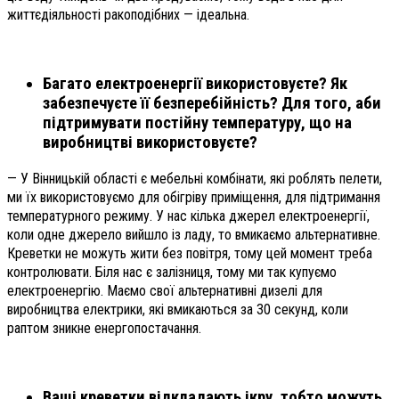
життєдіяльності ракоподібних — ідеальна.
Багато електроенергії використовуєте? Як
забезпечуєте її безперебійність? Для того, аби
підтримувати постійну температуру, що на
виробництві використовуєте?
— У Вінницькій області є мебельні комбінати, які роблять пелети,
ми їх використовуємо для обігріву приміщення, для підтримання
температурного режиму. У нас кілька джерел електроенергії,
коли одне джерело вийшло із ладу, то вмикаємо альтернативне.
Креветки не можуть жити без повітря, тому цей момент треба
контролювати. Біля нас є залізниця, тому ми так купуємо
електроенергію. Маємо свої альтернативні дизелі для
виробництва електрики, які вмикаються за 30 секунд, коли
раптом зникне енергопостачання.
Ваші креветки відкладають ікру, тобто можуть