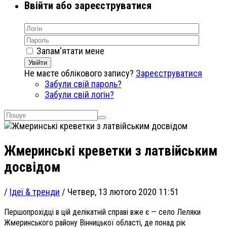
Ввійти або зареєструватися
Запам'ятати мене
Увійти
Не маєте облікового запису?
Зареєструватися
Забули свій пароль?
Забули свій логін?
Жмеринські креветки з латвійським
досвідом
/
Ідеї & тренди
/
Четвер, 13 лютого 2020 11:51
Першопрохідці в цій делікатній справі вже є — село Леляки
Жмеринського району Вінницької області, де понад рік