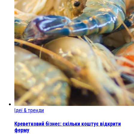
Ідеї & тренди
Креветковий бізнес: скільки коштує відкрити
ферму