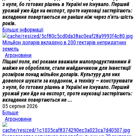
з нуля, бо готових рішень в Україні не існувало. Перший
урожай уже йде на експорт, проте науковці застерігають:
вкладення повертаються не раніше ніж через п'ять-шість
років.
Більше інформації
Мільйон доларів вкладено в 200 гектарів непридатних
земель
Агроновини
Піщані поля, які роками вважали малопродуктивними й
майже не обробляли, стали майданчиком для інвестиції
розміром понад мільйон доларів. Культуру для них
довелося шукати за кордоном, а техніку — конструювати
з нуля, бо готових рішень в Україні не існувало. Перший
урожай уже йде на експорт, проте науковці застерігають:
вкладення повертаються не ...
05 серпня 2026
Більше
Агроновини