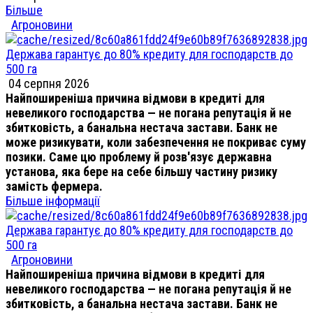
Більше
Агроновини
Держава гарантує до 80% кредиту для господарств до
500 га
04 серпня 2026
Найпоширеніша причина відмови в кредиті для
невеликого господарства — не погана репутація й не
збитковість, а банальна нестача застави. Банк не
може ризикувати, коли забезпечення не покриває суму
позики. Саме цю проблему й розв'язує державна
установа, яка бере на себе більшу частину ризику
замість фермера.
Більше інформації
Держава гарантує до 80% кредиту для господарств до
500 га
Агроновини
Найпоширеніша причина відмови в кредиті для
невеликого господарства — не погана репутація й не
збитковість, а банальна нестача застави. Банк не