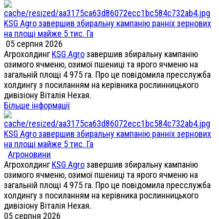
KSG Agro завершив збиральну кампанію ранніх зернових
на площі майже 5 тис. Га
05 серпня 2026
Агрохолдинг
KSG Agro
завершив збиральну кампанію
озимого ячменю, озимої пшениці та ярого ячменю на
загальній площі 4 975 га. Про це повідомила пресслужба
холдингу з посиланням на керівника рослинницького
дивізіону Віталія Нехая.
Більше інформації
KSG Agro завершив збиральну кампанію ранніх зернових
на площі майже 5 тис. Га
Агроновини
Агрохолдинг
KSG Agro
завершив збиральну кампанію
озимого ячменю, озимої пшениці та ярого ячменю на
загальній площі 4 975 га. Про це повідомила пресслужба
холдингу з посиланням на керівника рослинницького
дивізіону Віталія Нехая.
05 серпня 2026