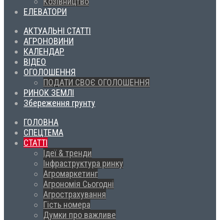
Козівництво
ЕЛЕВАТОРИ
АКТУАЛЬНІ СТАТТІ
АГРОНОВИНИ
КАЛЕНДАР
ВІДЕО
ОГОЛОШЕННЯ
ПОДАТИ СВОЄ ОГОЛОШЕННЯ
РИНОК ЗЕМЛІ
Збереження грунту
ГОЛОВНА
СПЕЦТЕМА
СТАТТІ
Ідеї & тренди
Інфраструктура ринку
Агромаркетинг
Агрономія Сьогодні
Агрострахування
Гість номера
Думки про важливе