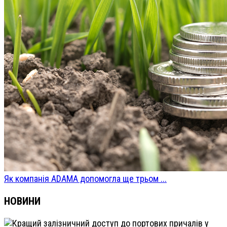
Як компанія ADAMA допомогла ще трьом ...
НОВИНИ