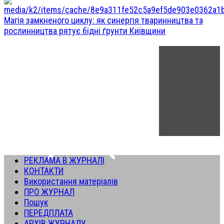
Магія замкненого циклу: як синергія тваринництва та
рослинництва рятує бідні ґрунти Київщини
РЕКЛАМА В ЖУРНАЛІ
КОНТАКТИ
Використання матеріалів
ПРО ЖУРНАЛ
Пошук
ПЕРЕДПЛАТА
АРХІВ ЖУРНАЛУ