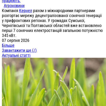
працюють.
Агроновини
Компанія
Кернел
разом з міжнародними партнерами
розгортає мережу децентралізованої сонячної генерації
у прифронтових регіонах. У громадах Сумської,
Чернігівської та Полтавської областей вже встановлено
перші 7 сонячних електростанцій загальною потужністю
345 кВт.
07 серпня 2026
Більше
Завантажити ще (
/
)
Актуальні статті