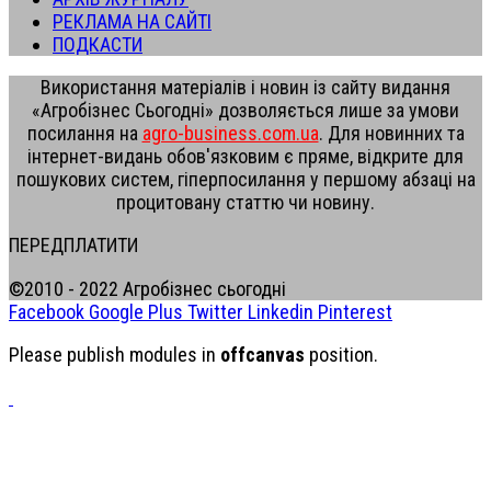
РЕКЛАМА НА САЙТІ
ПОДКАСТИ
Використання матеріалів і новин із сайту видання
«Агробізнес Сьогодні» дозволяється лише за умови
посилання на
agro-business.com.ua
. Для новинних та
інтернет-видань обов'язковим є пряме, відкрите для
пошукових систем, гіперпосилання у першому абзаці на
процитовану статтю чи новину.
ПЕРЕДПЛАТИТИ
©2010 - 2022 Агробізнес сьогодні
Facebook
Google Plus
Twitter
Linkedin
Pinterest
Please publish modules in
offcanvas
position.