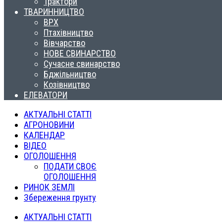
Трактори
ТВАРИННИЦТВО
ВРХ
Птахівництво
Вівчарство
НОВЕ СВИНАРСТВО
Сучасне свинарство
Бджільництво
Козівництво
ЕЛЕВАТОРИ
АКТУАЛЬНІ СТАТТІ
АГРОНОВИНИ
КАЛЕНДАР
ВІДЕО
ОГОЛОШЕННЯ
ПОДАТИ СВОЄ
ОГОЛОШЕННЯ
РИНОК ЗЕМЛІ
Збереження грунту
АКТУАЛЬНІ СТАТТІ