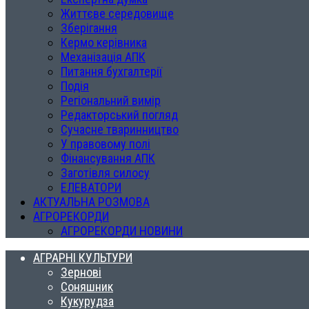
Життєве середовище
Зберігання
Кермо керівника
Механізація АПК
Питання бухгалтерії
Подія
Регіональний вимір
Редакторський погляд
Сучасне тваринництво
У правовому полі
Фінансування АПК
Заготівля силосу
ЕЛЕВАТОРИ
АКТУАЛЬНА РОЗМОВА
АГРОРЕКОРДИ
АГРОРЕКОРДИ НОВИНИ
АГРАРНІ КУЛЬТУРИ
Зернові
Соняшник
Кукурудза