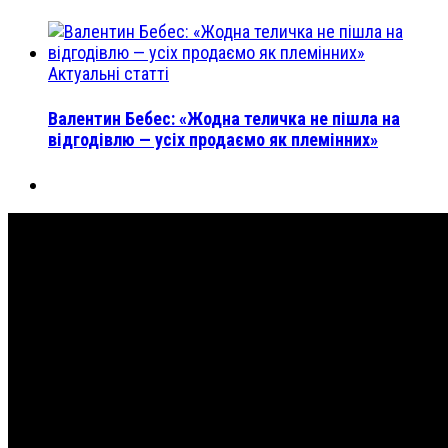
Актуальні статті
Валентин Бебес: «Жодна теличка не пішла на
відгодівлю — усіх продаємо як племінних»