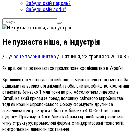
Забули свій пароль?
Забули свій логін?
Не пухнаста ніша, а індустрія
/
Сучасне тваринництво
/
П'ятниця, 22 травня 2026 10:35
Як працює та розвивається промислове кролівництво в Україні
Кролівництво у світі давно вийшло за межі нішевого сегмента. За
оцінками галузевих організацій, глобальне виробництво кролятини
становить близько 1 млн тонн на рік. Абсолютним лідером є
Китай, на який припадає понад половину світового виробництва,
тоді як країни Європейського Союзу формують другий за
значенням центр галузі з обсягом близько 400–500 тис. тонн
щороку. Причому той же близький нам європейський ринок має
чітку структуру: промислові ферми, стандартизовані технології,
контрольовані ланцюги постачання.