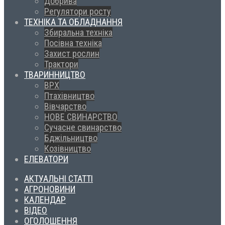
Добрива
Регулятори росту
ТЕХНІКА ТА ОБЛАДНАННЯ
Збиральна техніка
Посівна техніка
Захист рослин
Трактори
ТВАРИННИЦТВО
ВРХ
Птахівництво
Вівчарство
НОВЕ СВИНАРСТВО
Сучасне свинарство
Бджільництво
Козівництво
ЕЛЕВАТОРИ
АКТУАЛЬНІ СТАТТІ
АГРОНОВИНИ
КАЛЕНДАР
ВІДЕО
ОГОЛОШЕННЯ