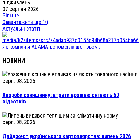
підживлень.
07 серпня 2026
Більше
Завантажити ще (
/
)
Актуальні статті
Як компанія ADAMA допомогла ще трьом ...
НОВИНИ
серп. 08, 2026
Хвороби соняшнику: втрати врожаю сягають 60
відсотків
серп. 08, 2026
Дайджест українського картоплярства: липень 2026