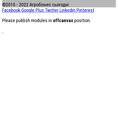
©2010 - 2022 Агробізнес сьогодні
Facebook
Google Plus
Twitter
Linkedin
Pinterest
Please publish modules in
offcanvas
position.