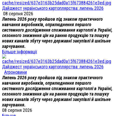
Дайджест українського картоплярства: липень 2026
08 серпня 2026
Липень 2026 року пройшов під знаком практичного
навчання виробників, оприлюднення першого
системного дослідження споживання картоплі в Україні,
сезонного зниження цін на ранню продукцію та пошуку
нових каналів збуту через державні закупівлі й шкільне
харчування.
Більше інформації
Дайджест українського картоплярства: липень 2026
Агроновини
Липень 2026 року пройшов під знаком практичного
навчання виробників, оприлюднення першого
системного дослідження споживання картоплі в Україні,
сезонного зниження цін на ранню продукцію та пошуку
нових каналів збуту через державні закупівлі й шкільне
харчування.
08 серпня 2026
Більше