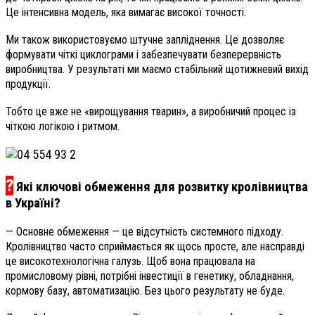
Це інтенсивна модель, яка вимагає високої точності.
Ми також використовуємо штучне запліднення. Це дозволяє
формувати чіткі циклограми і забезпечувати безперервність
виробництва. У результаті ми маємо стабільний щотижневий вихід
продукції.
Тобто це вже не «вирощування тварин», а виробничий процес із
чіткою логікою і ритмом.
?
Які ключові обмеження для розвитку кролівництва
в Україні?
— Основне обмеження — це відсутність системного підходу.
Кролівництво часто сприймається як щось просте, але насправді
це високотехнологічна галузь. Щоб вона працювала на
промисловому рівні, потрібні інвестиції в генетику, обладнання,
кормову базу, автоматизацію. Без цього результату не буде.