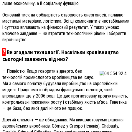
лише економічну, а й соціальну функцію.
Основний тиск на собівартість створюють енергоносії, паливно-
мастильні матеріали, логістика. Всі ці компоненти є нестабільними
і суттєво впливають на фінансовий результат. У таких умовах
ключове завдання — не втратити технологічний рівень і зберегти
виробництво.
?
Ви згадали технології. Наскільки кролівництво
сьогодні залежить від них?
— Повністю. Якщо говорити відверто, без
технологій промислового кролівництва не існує.
Ми з самого початку будували виробництво на європейській
моделі. Працюємо з гібридом французької селекції, який
впровадили ще у 2006 році. Це дає прогнозовану продуктивність,
контрольовані показники росту і стабільну якість м’яса. Генетика
— це база, без якої далі нічого не працює.
Другий елемент — це обладнання. Ми використовуємо рішення
європейських виробників: Gómez y Crespo (Іспанія), Chabauty,