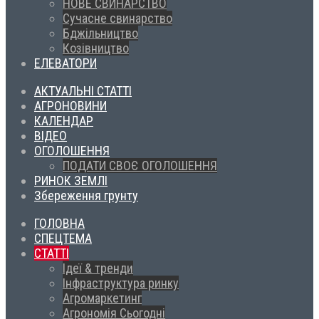
НОВЕ СВИНАРСТВО
Сучасне свинарство
Бджільництво
Козівництво
ЕЛЕВАТОРИ
АКТУАЛЬНІ СТАТТІ
АГРОНОВИНИ
КАЛЕНДАР
ВІДЕО
ОГОЛОШЕННЯ
ПОДАТИ СВОЄ ОГОЛОШЕННЯ
РИНОК ЗЕМЛІ
Збереження грунту
ГОЛОВНА
СПЕЦТЕМА
СТАТТІ
Ідеї & тренди
Інфраструктура ринку
Агромаркетинг
Агрономія Сьогодні