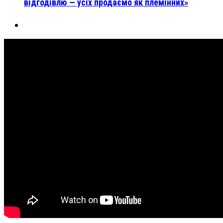
відгодівлю — усіх продаємо як племінних»