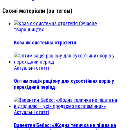
Схожі матеріали (за тегом)
Сучасне
тваринництво
Коза як системна стратегія
Актуальні статті
Оптимізація раціону для сухостійних корів у
перехідний період
Актуальні статті
Валентин Бебес: «Жодна теличка не пішла на