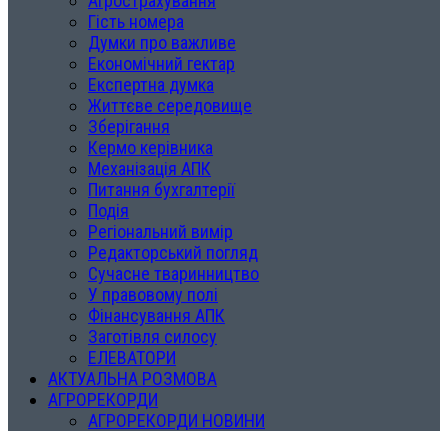
Агрострахування
Гість номера
Думки про важливе
Економічний гектар
Експертна думка
Життєве середовище
Зберігання
Кермо керівника
Механізація АПК
Питання бухгалтерії
Подія
Регіональний вимір
Редакторський погляд
Сучасне тваринництво
У правовому полі
Фінансування АПК
Заготівля силосу
ЕЛЕВАТОРИ
АКТУАЛЬНА РОЗМОВА
АГРОРЕКОРДИ
АГРОРЕКОРДИ НОВИНИ