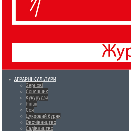
АГРАРНІ КУЛЬТУРИ
Зернові
Соняшник
Кукурудза
Ріпак
Соя
Цукровий буряк
Овочівництво
Садівництво