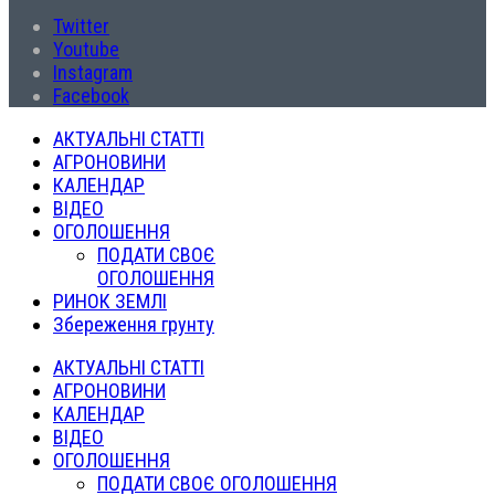
Twitter
Youtube
Instagram
Facebook
АКТУАЛЬНІ СТАТТІ
АГРОНОВИНИ
КАЛЕНДАР
ВІДЕО
ОГОЛОШЕННЯ
ПОДАТИ СВОЄ
ОГОЛОШЕННЯ
РИНОК ЗЕМЛІ
Збереження грунту
АКТУАЛЬНІ СТАТТІ
АГРОНОВИНИ
КАЛЕНДАР
ВІДЕО
ОГОЛОШЕННЯ
ПОДАТИ СВОЄ ОГОЛОШЕННЯ