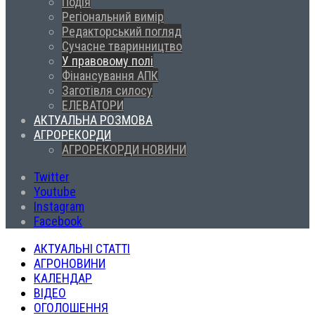
Подія
Регіональний вимір
Редакторський погляд
Сучасне тваринництво
У правовому полі
Фінансування АПК
Заготівля силосу
ЕЛЕВАТОРИ
АКТУАЛЬНА РОЗМОВА
АГРОРЕКОРДИ
АГРОРЕКОРДИ НОВИНИ
Twitter
Youtube
Instagram
Facebook
АКТУАЛЬНІ СТАТТІ
АГРОНОВИНИ
КАЛЕНДАР
ВІДЕО
ОГОЛОШЕННЯ