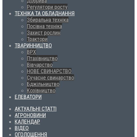
Добрива
Регулятори росту
ТЕХНІКА ТА ОБЛАДНАННЯ
Збиральна техніка
Посівна техніка
Захист рослин
Трактори
ТВАРИННИЦТВО
ВРХ
Птахівництво
Вівчарство
НОВЕ СВИНАРСТВО
Сучасне свинарство
Бджільництво
Козівництво
ЕЛЕВАТОРИ
АКТУАЛЬНІ СТАТТІ
АГРОНОВИНИ
КАЛЕНДАР
ВІДЕО
ОГОЛОШЕННЯ