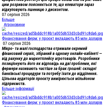
цим розривом пояснюється те, що елеватори зараз
відкуповують пшеницю з дисконтом.
07 серпня 2026
Більше
Агроновини
Фінансування ферм: у проєкт вкладають 85 млн доларів
07 серпня 2026
Мікро- та малі господарства отримали окремий
фінансовий сервіс, зібраний в одному онлайн-кабінеті —
від рахунку до маркетплейсу агротоварів. Розробники
позиціонують його як відповідь на дві проблеми, які
фермери називають частіше за брак грошей: складні
банківські процедури та потребу їхати до відділення.
Цільова аудиторія проєкту вимірюється мільйоном
підприємств.
Більше інформації
Фінансування ферм: у проєкт вкладають 85 млн доларів