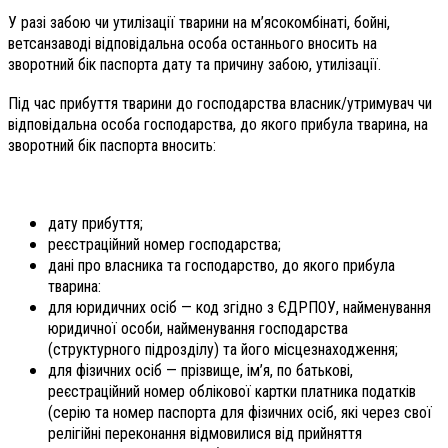
У разі забою чи утилізації тварини на м’ясокомбінаті, бойні,
ветсанзаводі відповідальна особа останнього вносить на
зворотний бік паспорта дату та причину забою, утилізації.
Під час прибуття тварини до господарства власник/утримувач чи
відповідальна особа господарства, до якого прибула тварина, на
зворотний бік паспорта вносить:
дату прибуття;
реєстраційний номер господарства;
дані про власника та господарство, до якого прибула
тварина:
для юридичних осіб — код згідно з ЄДРПОУ, найменування
юридичної особи, найменування господарства
(структурного підрозділу) та його місцезнаходження;
для фізичних осіб — прізвище, ім’я, по батькові,
реєстраційний номер облікової картки платника податків
(серію та номер паспорта для фізичних осіб, які через свої
релігійні переконання відмовилися від прийняття