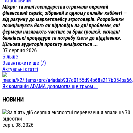
Агроновини
Мікро- та малі господарства отримали окремий
фінансовий сервіс, зібраний в одному онлайн-кабінеті —
від рахунку до маркетплейсу агротоварів. Розробники
позиціонують його як відповідь на дві проблеми, які
фермери називають частіше за брак грошей: складні
банківські процедури та потребу їхати до відділення.
Цільова аудиторія проєкту вимірюється ...
07 серпня 2026
Більше
Завантажити ще (
/
)
Актуальні статті
Як компанія ADAMA допомогла ще трьом ...
НОВИНИ
серп. 08, 2026