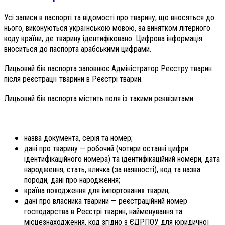
Усі записи в паспорті та відомості про тварину, що вносяться до
нього, виконуються українською мовою, за винятком літерного
коду країни, де тварину ідентифіковано. Цифрова інформація
вноситься до паспорта арабськими цифрами.
Лицьовий бік паспорта заповнює Адміністратор Реєстру тварин
після реєстрації тварини в Реєстрі тварин.
Лицьовий бік паспорта містить поля із такими реквізитами:
назва документа, серія та номер;
дані про тварину — робочий (чотири останні цифри
ідентифікаційного номера) та ідентифікаційний номери, дата
народження, стать, кличка (за наявності), код та назва
породи, дані про народження;
країна походження для імпортованих тварин;
дані про власника тварини — реєстраційний номер
господарства в Реєстрі тварин, найменування та
місцезнаходження, код згідно з ЄДРПОУ для юридичної