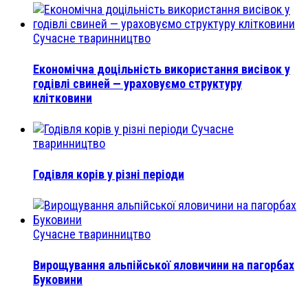
Сучасне тваринництво
Економічна доцільність використання висівок у
годівлі свиней — ураховуємо структуру
клітковини
Сучасне
тваринництво
Годівля корів у різні періоди
Сучасне тваринництво
Вирощування альпійської яловичини на пагорбах
Буковини