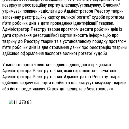
повернути реєстраційну картку власнику/утримувачу. Власник/
утримувач повинен надіслати до Адміністратора Реєстру тварин
заповнену реєстраційну картку великої рогатої худоби протягом
п’яти робочих днів з дати проведення ідентифікації тварини.
Адміністратор Реєстру тварин протягом десяти робочих днів із
дати отримання реєстраційної картки вносить інформацію про
тварину до Реєстру тварин та в установленому порядку протягом
п’яти робочих днів із дня отримання даних про реєстрацію тварини
здійснює оформлення паспорта великої рогатої худоби.
У паспорті проставляється підпис відповідного працівника
Адміністратора Реєстру тварин, який скріплюється печаткою
Адміністратора Реєстру тварин. Адміністратор Реєстру тварин
здійснює видачу паспорта особисто власнику/утримувачу тварини
або його представнику. Строк дії паспорта є безстроковим.