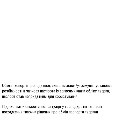
Обмін паспорта проводиться, якщо: власник/утримувач установив
розбіжності в записах паспорта із записами книги обліку тварин;
паспорт став непридатним для користування.
Під час зміни епізоотичної ситуації у господарстві та в зоні
походження тварини рішення про обмін паспорта тварини