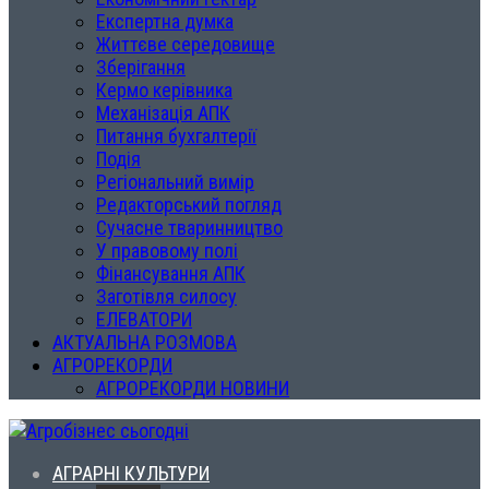
Експертна думка
Життєве середовище
Зберігання
Кермо керівника
Механізація АПК
Питання бухгалтерії
Подія
Регіональний вимір
Редакторський погляд
Сучасне тваринництво
У правовому полі
Фінансування АПК
Заготівля силосу
ЕЛЕВАТОРИ
АКТУАЛЬНА РОЗМОВА
АГРОРЕКОРДИ
АГРОРЕКОРДИ НОВИНИ
АГРАРНІ КУЛЬТУРИ