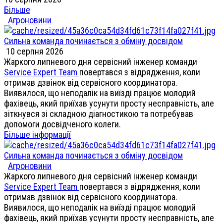
Більше
Агроновини
Сильна команда починається з обміну досвідом
10 серпня 2026
Жаркого липневого дня сервісний інженер команди
Service Expert Team
повертався з відрядження, коли
отримав дзвінок від сервісного координатора.
Виявилося, що неподалік на виїзді працює молодий
фахівець, який приїхав усунути просту несправність, але
зіткнувся зі складною діагностикою та потребував
допомоги досвідченого колеги.
Більше інформації
Сильна команда починається з обміну досвідом
Агроновини
Жаркого липневого дня сервісний інженер команди
Service Expert Team
повертався з відрядження, коли
отримав дзвінок від сервісного координатора.
Виявилося, що неподалік на виїзді працює молодий
фахівець, який приїхав усунути просту несправність, але