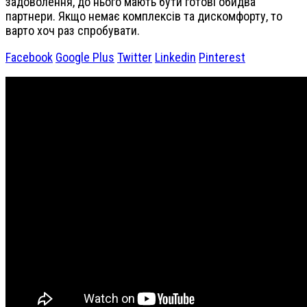
задоволення, до нього мають бути готові обидва
партнери. Якщо немає комплексів та дискомфорту, то
варто хоч раз спробувати.
Facebook
Google Plus
Twitter
Linkedin
Pinterest