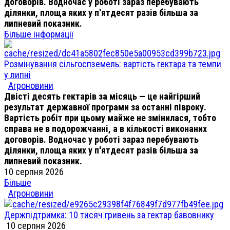
договорів. Водночас у роботі зараз перебувають
ділянки, площа яких у п'ятдесят разів більша за
липневий показник.
Більше інформації
Розмінування сільгоспземель: вартість гектара та темпи
у липні
Агроновини
Двісті десять гектарів за місяць — це найгірший
результат державної програми за останні півроку.
Вартість робіт при цьому майже не змінилася, тобто
справа не в подорожчанні, а в кількості виконаних
договорів. Водночас у роботі зараз перебувають
ділянки, площа яких у п'ятдесят разів більша за
липневий показник.
10 серпня 2026
Більше
Агроновини
Держпідтримка: 10 тисяч гривень за гектар бавовнику
10 серпня 2026