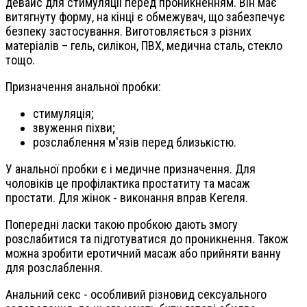
девайс для стимуляції перед проникненням. Він має
витягнуту форму, на кінці є обмежувач, що забезпечує
безпеку застосування. Виготовляється з різних
матеріалів – гель, силікон, ПВХ, медична сталь, стекло
тощо.
Призначення анальної пробки:
стимуляція;
звуження піхви;
розслаблення м'язів перед близькістю.
У анальної пробки є і медичне призначення. Для
чоловіків це профілактика простатиту та масаж
простати. Для жінок - виконання вправ Кегеля.
Попередні ласки такою пробкою дають змогу
розслабитися та підготуватися до проникнення. Також
можна зробити еротичний масаж або прийняти ванну
для розслаблення.
Анальний секс - особливий різновид сексуального