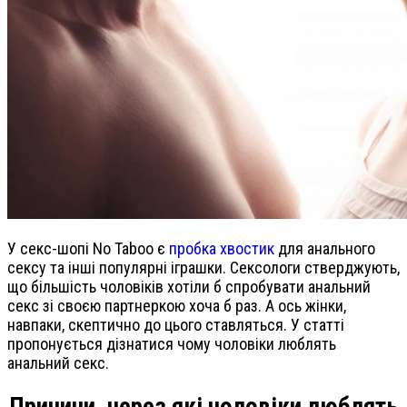
У секс-шопі No Taboo є
пробка хвостик
для анального
сексу та інші популярні іграшки. Сексологи стверджують,
що більшість чоловіків хотіли б спробувати анальний
секс зі своєю партнеркою хоча б раз. А ось жінки,
навпаки, скептично до цього ставляться. У статті
пропонується дізнатися чому чоловіки люблять
анальний секс.