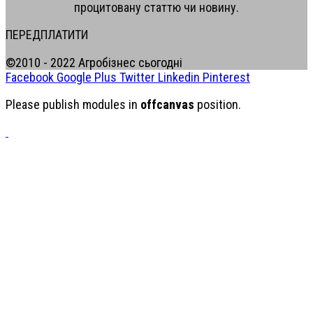
процитовану статтю чи новину.
ПЕРЕДПЛАТИТИ
©2010 - 2022 Агробізнес сьогодні
Facebook
Google Plus
Twitter
Linkedin
Pinterest
Please publish modules in
offcanvas
position.