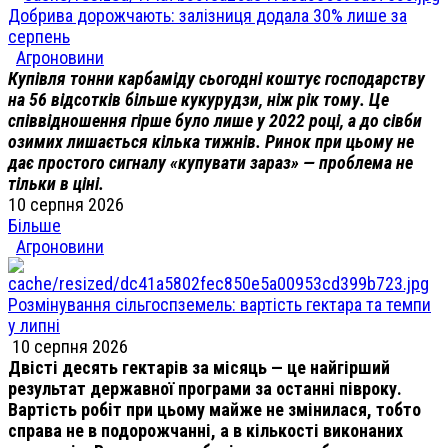
Добрива дорожчають: залізниця додала 30% лише за
серпень
Агроновини
Купівля тонни карбаміду сьогодні коштує господарству
на 56 відсотків більше кукурудзи, ніж рік тому. Це
співвідношення гірше було лише у 2022 році, а до сівби
озимих лишається кілька тижнів. Ринок при цьому не
дає простого сигналу «купувати зараз» — проблема не
тільки в ціні.
10 серпня 2026
Більше
Агроновини
Розмінування сільгоспземель: вартість гектара та темпи
у липні
10 серпня 2026
Двісті десять гектарів за місяць — це найгірший
результат державної програми за останні півроку.
Вартість робіт при цьому майже не змінилася, тобто
справа не в подорожчанні, а в кількості виконаних