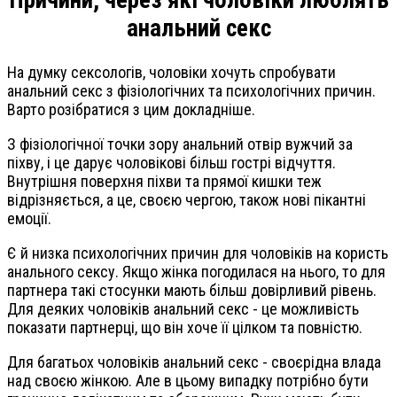
Причини, через які чоловіки люблять
анальний секс
На думку сексологів, чоловіки хочуть спробувати
анальний секс з фізіологічних та психологічних причин.
Варто розібратися з цим докладніше.
З фізіологічної точки зору анальний отвір вужчий за
піхву, і це дарує чоловікові більш гострі відчуття.
Внутрішня поверхня піхви та прямої кишки теж
відрізняється, а це, своєю чергою, також нові пікантні
емоції.
Є й низка психологічних причин для чоловіків на користь
анального сексу. Якщо жінка погодилася на нього, то для
партнера такі стосунки мають більш довірливий рівень.
Для деяких чоловіків анальний секс - це можливість
показати партнерці, що він хоче її цілком та повністю.
Для багатьох чоловіків анальний секс - своєрідна влада
над своєю жінкою. Але в цьому випадку потрібно бути