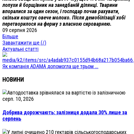
лопухи й борщівник на занедбаній ділянці. Тварини
впоралися за один сезон, і господар почав рахувати,
скільки коштує овече молоко. Після демобілізації хобі
перетворилося на ферму з власною сироварнею.
09 серпня 2026
Більше
Завантажити ще (
/
)
Актуальні статті
Як компанія ADAMA допомогла ще трьом ...
НОВИНИ
серп. 10, 2026
Добрива дорожчають: залізниця додала 30% лише за
серпень