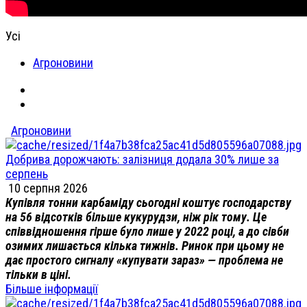
Усі
Агроновини
Агроновини
Добрива дорожчають: залізниця додала 30% лише за
серпень
10 серпня 2026
Купівля тонни карбаміду сьогодні коштує господарству
на 56 відсотків більше кукурудзи, ніж рік тому. Це
співвідношення гірше було лише у 2022 році, а до сівби
озимих лишається кілька тижнів. Ринок при цьому не
дає простого сигналу «купувати зараз» — проблема не
тільки в ціні.
Більше інформації