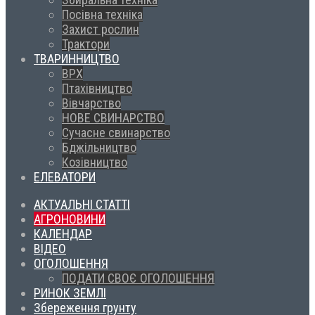
Посівна техніка
Захист рослин
Трактори
ТВАРИННИЦТВО
ВРХ
Птахівництво
Вівчарство
НОВЕ СВИНАРСТВО
Сучасне свинарство
Бджільництво
Козівництво
ЕЛЕВАТОРИ
АКТУАЛЬНІ СТАТТІ
АГРОНОВИНИ
КАЛЕНДАР
ВІДЕО
ОГОЛОШЕННЯ
ПОДАТИ СВОЄ ОГОЛОШЕННЯ
РИНОК ЗЕМЛІ
Збереження грунту