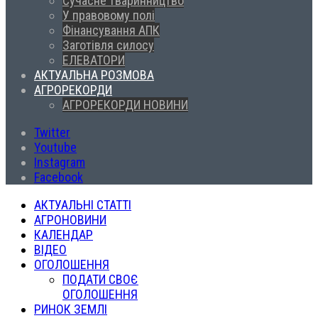
Сучасне тваринництво
У правовому полі
Фінансування АПК
Заготівля силосу
ЕЛЕВАТОРИ
АКТУАЛЬНА РОЗМОВА
АГРОРЕКОРДИ
АГРОРЕКОРДИ НОВИНИ
Twitter
Youtube
Instagram
Facebook
АКТУАЛЬНІ СТАТТІ
АГРОНОВИНИ
КАЛЕНДАР
ВІДЕО
ОГОЛОШЕННЯ
ПОДАТИ СВОЄ
ОГОЛОШЕННЯ
РИНОК ЗЕМЛІ