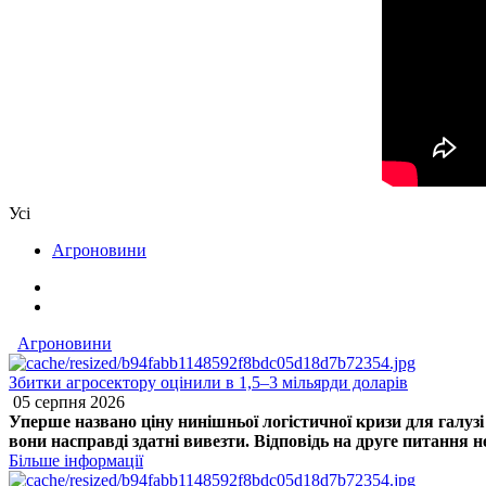
Усі
Агроновини
Агроновини
Збитки агросектору оцінили в 1,5–3 мільярди доларів
05 серпня 2026
Уперше названо ціну нинішньої логістичної кризи для галуз
вони насправді здатні вивезти. Відповідь на друге питання 
Більше інформації