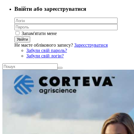
Ввійти або зареєструватися
Запам'ятати мене
Увійти
Не маєте облікового запису?
Зареєструватися
Забули свій пароль?
Забули свій логін?