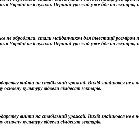
нь в Україні не існувало. Перший урожай уже йде на експорт,
 не обробляли, стали майданчиком для інвестиції розміром по
нь в Україні не існувало. Перший урожай уже йде на експорт, 
одарству вийти на стабільний урожай. Вихід знайшовся не в нов
у основну культуру відвели сімдесят гектарів.
одарству вийти на стабільний урожай. Вихід знайшовся не в нов
у основну культуру відвели сімдесят гектарів.