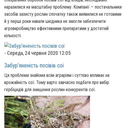
наразилися на масштабну проблему. Компанії — постачальники
засобів захисту рослин спочатку також виявилися не готовими
й у перші роки навали шкідника не змогли забезпечити
агровиробництво ефективними препаратами у достатній
кількості.
-
Середа, 24 червня 2020 12:05
Забур’яненість посівів сої
Ця проблема знайома всім аграріям і суттєво впливає на
врожайність сої. Тому варто завчасно подбати про вибір
гербіцидів для знищення рослин-конкурентів сої.