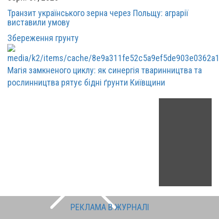
Транзит українського зерна через Польщу: аграрії
виставили умову
Збереження грунту
Магія замкненого циклу: як синергія тваринництва та
рослинництва рятує бідні ґрунти Київщини
РЕКЛАМА В ЖУРНАЛІ