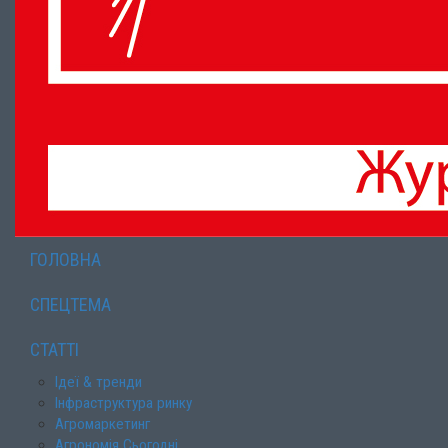
ГОЛОВНА
СПЕЦТЕМА
СТАТТІ
Ідеї & тренди
Інфраструктура ринку
Агромаркетинг
Агрономія Сьогодні