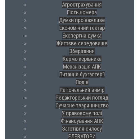
Агрострахування
Гість номера
Думки про важливе
Економічний гектар
Експертна думка
Життєве середовище
Зберігання
Кермо керівника
Механізація АПК
Питання бухгалтерії
Подія
Регіональний вимір
Редакторський погляд
Сучасне тваринництво
У правовому полі
Фінансування АПК
Заготівля силосу
ЕЛЕВАТОРИ