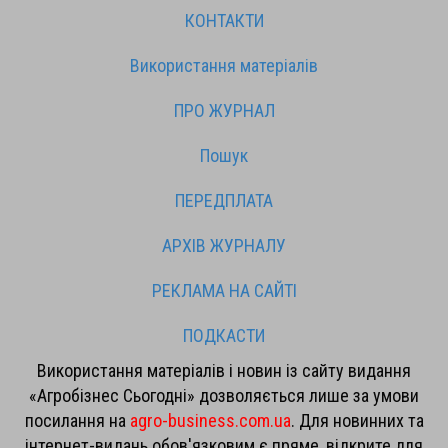
КОНТАКТИ
Використання матеріалів
ПРО ЖУРНАЛ
Пошук
ПЕРЕДПЛАТА
АРХІВ ЖУРНАЛУ
РЕКЛАМА НА САЙТІ
ПОДКАСТИ
Використання матеріалів і новин із сайту видання
«Агробізнес Сьогодні» дозволяється лише за умови
посилання на
agro-business.com.ua
. Для новинних та
інтернет-видань обов'язковим є пряме, відкрите для