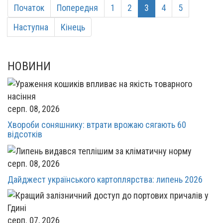
Початок
Попередня
1
2
3
4
5
Наступна
Кінець
НОВИНИ
серп. 08, 2026
Хвороби соняшнику: втрати врожаю сягають 60
відсотків
серп. 08, 2026
Дайджест українського картоплярства: липень 2026
серп. 07, 2026