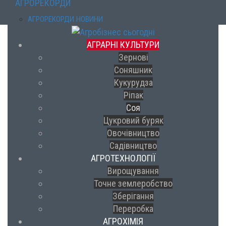
АГРОРЕКОРДИ
АГРОРЕКОРДИ НОВИНИ
АГРАРНІ КУЛЬТУРИ
Зернові
Соняшник
Кукурудза
Ріпак
Соя
Цукровий буряк
Овочівництво
Садівництво
АГРОТЕХНОЛОГІЇ
Вирощування
Точне землеробство
Зберігання
Переробка
АГРОХІМІЯ