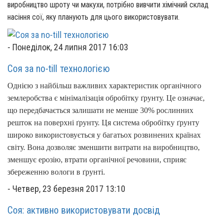
виробництво шроту чи макухи, потрібно вивчити хімічний склад
насіння сої, яку планують для цього використовувати.
-
Понеділок, 24 липня 2017 16:03
Соя за no-till технологією
Однією з найбільш важливих характеристик органічного
землеробства є мінімалізація обробітку ґрунту. Це означає,
що передбачається залишати не менше 30% рослинних
решток на поверхні ґрунту. Ця система обробітку ґрунту
широко використовується у багатьох розвинених країнах
світу. Вона дозволяє зменшити витрати на виробництво,
зменшує ерозію, втрати органічної речовини, сприяє
збереженню вологи в ґрунті.
-
Четвер, 23 березня 2017 13:10
Соя: активно використовувати досвід