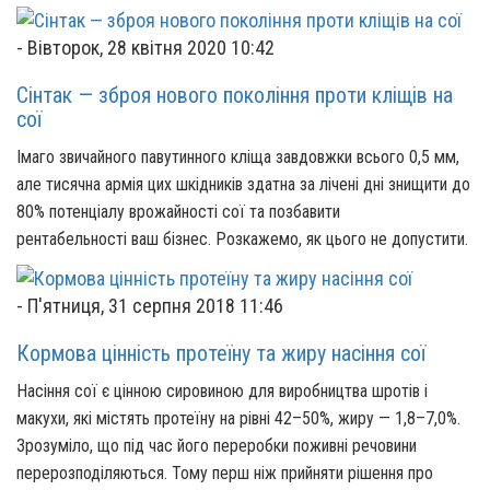
-
Вівторок, 28 квітня 2020 10:42
Сінтак — зброя нового покоління проти кліщів на
сої
Імаго звичайного павутинного кліща завдовжки всього 0,5 мм,
але тисячна армія цих шкідників здатна за лічені дні знищити до
80% потенціалу врожайності сої та позбавити
рентабельності ваш бізнес. Розкажемо, як цього не допустити.
-
П'ятниця, 31 серпня 2018 11:46
Кормова цінність протеїну та жиру насіння сої
Насіння сої є цінною сировиною для виробництва шротів і
макухи, які містять протеїну на рівні 42–50%, жиру — 1,8–7,0%.
Зрозуміло, що під час його переробки поживні речовини
перерозподіляються. Тому перш ніж прийняти рішення про