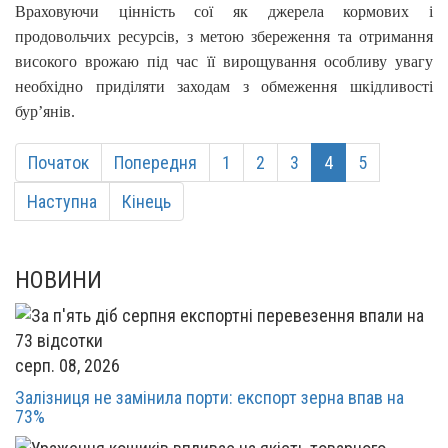
Враховуючи цінність сої як джерела кормових і
продовольчих ресурсів, з метою збереження та отримання
високого врожаю під час її вирощування особливу увагу
необхідно приділяти заходам з обмеження шкідливості
бур’янів.
Початок
Попередня
1
2
3
4
5
Наступна
Кінець
НОВИНИ
серп. 08, 2026
Залізниця не замінила порти: експорт зерна впав на
73%