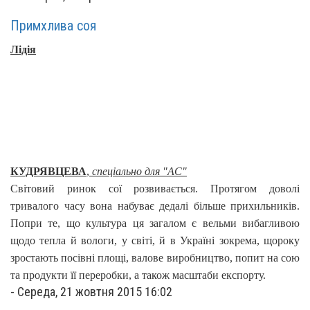
Примхлива соя
Лідія
КУДРЯВЦЕВА
,
спеціально для "АС"
Світовий ринок сої розвивається. Протягом доволі
тривалого часу вона набуває дедалі більше прихильників.
Попри те, що культура ця загалом є вельми вибагливою
щодо тепла й вологи, у світі, й в Україні зокрема, щороку
зростають посівні площі, валове виробництво, попит на сою
та продукти її переробки, а також масштаби експорту.
-
Середа, 21 жовтня 2015 16:02