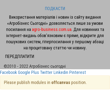
ПОДКАСТИ
Використання матеріалів і новин із сайту видання
«Агробізнес Сьогодні» дозволяється лише за умови
посилання на
agro-business.com.ua
. Для новинних та
інтернет-видань обов'язковим є пряме, відкрите для
пошукових систем, гіперпосилання у першому абзаці
на процитовану статтю чи новину.
ПЕРЕДПЛАТИТИ
©2010 - 2022 Агробізнес сьогодні
Facebook
Google Plus
Twitter
Linkedin
Pinterest
Please publish modules in
offcanvas
position.