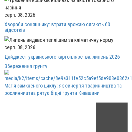
серп. 08, 2026
Хвороби соняшнику: втрати врожаю сягають 60
відсотків
серп. 08, 2026
Дайджест українського картоплярства: липень 2026
Збереження грунту
Магія замкненого циклу: як синергія тваринництва та
рослинництва рятує бідні ґрунти Київщини