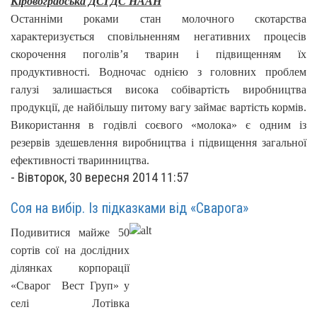
Кіровоградська ДСГДС НААН
Останніми роками стан молочного скотарства
характеризується сповільненням негативних процесів
скорочення поголів’я тварин і підвищенням їх
продуктивності. Водночас однією з головних проблем
галузі залишається висока собівартість виробництва
продукції, де найбільшу питому вагу займає вартість кормів.
Використання в годівлі соєвого «молока» є одним із
резервів здешевлення виробництва і підвищення загальної
ефективності тваринництва.
-
Вівторок, 30 вересня 2014 11:57
Соя на вибір. Із підказками від «Сварога»
Подивитися майже 50
сортів сої на дослідних
ділянках корпорації
«Сварог Вест Груп» у
селі Лотівка