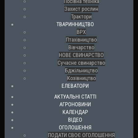
Посівна техніка
Захист рослин
Трактори
ТВАРИННИЦТВО
ВРХ
Птахівництво
Вівчарство
НОВЕ СВИНАРСТВО
Сучасне свинарство
Бджільництво
Козівництво
ЕЛЕВАТОРИ
АКТУАЛЬНІ СТАТТІ
АГРОНОВИНИ
КАЛЕНДАР
ВІДЕО
ОГОЛОШЕННЯ
ПОДАТИ СВОЄ ОГОЛОШЕННЯ