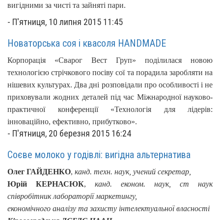
вигідними за чисті та зайняті пари.
-
П'ятниця, 10 липня 2015 11:45
Новаторська соя і квасоля HANDMADE
Корпорація «Сварог Вест Груп» поділилася новою
технологією стрічкового посіву сої та порадила заробляти
на
нішевих культурах.
Два дні розповідали про особливості і не
приховували жодних деталей під час Міжнародної науково-
практичної конференції «Технологія для лідерів:
інноваційно, ефективно, прибутково».
-
П'ятниця, 20 березня 2015 16:24
Соєве молоко у годівлі: вигідна альтернатива
Олег ГАЙДЕНКО
,
канд. техн. наук, учений секретар,
Юрій КЕРНАСЮК
,
канд. економ. наук, ст наук
співробітник лабораторії маркетингу,
економічного аналізу та захисту інтелектуальної власності