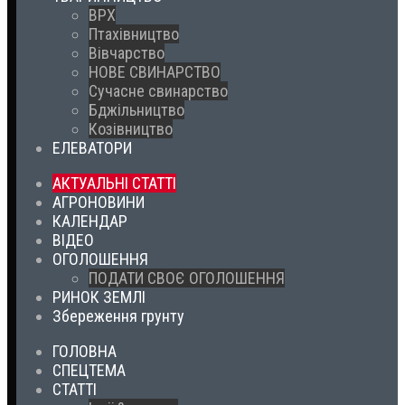
ВРХ
Птахівництво
Вівчарство
НОВЕ СВИНАРСТВО
Сучасне свинарство
Бджільництво
Козівництво
ЕЛЕВАТОРИ
АКТУАЛЬНІ СТАТТІ
АГРОНОВИНИ
КАЛЕНДАР
ВІДЕО
ОГОЛОШЕННЯ
ПОДАТИ СВОЄ ОГОЛОШЕННЯ
РИНОК ЗЕМЛІ
Збереження грунту
ГОЛОВНА
СПЕЦТЕМА
СТАТТІ