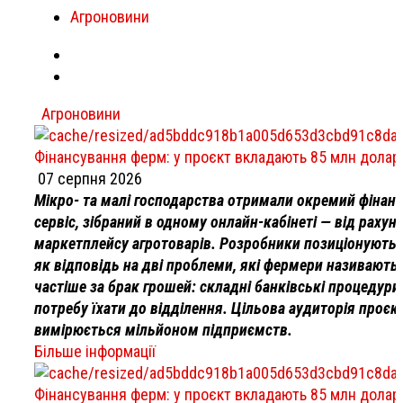
Агроновини
Агроновини
Фінансування ферм: у проєкт вкладають 85 млн долар
07 серпня 2026
Мікро- та малі господарства отримали окремий фінан
сервіс, зібраний в одному онлайн-кабінеті — від рахун
маркетплейсу агротоварів. Розробники позиціонують 
як відповідь на дві проблеми, які фермери називають
частіше за брак грошей: складні банківські процедури
потребу їхати до відділення. Цільова аудиторія проєк
вимірюється мільйоном підприємств.
Більше інформації
Фінансування ферм: у проєкт вкладають 85 млн долар