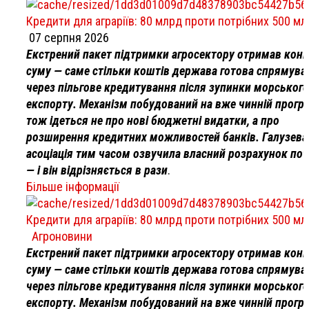
Кредити для аграріїв: 80 млрд проти потрібних 500 м
07 серпня 2026
Екстрений пакет підтримки агросектору отримав кон
суму — саме стільки коштів держава готова спрямува
через пільгове кредитування після зупинки морського
експорту. Механізм побудований на вже чинній програ
тож ідеться не про нові бюджетні видатки, а про
розширення кредитних можливостей банків. Галузева
асоціація тим часом озвучила власний розрахунок по
— і він відрізняється в рази
.
Більше інформації
Кредити для аграріїв: 80 млрд проти потрібних 500 м
Агроновини
Екстрений пакет підтримки агросектору отримав кон
суму — саме стільки коштів держава готова спрямува
через пільгове кредитування після зупинки морського
експорту. Механізм побудований на вже чинній програ