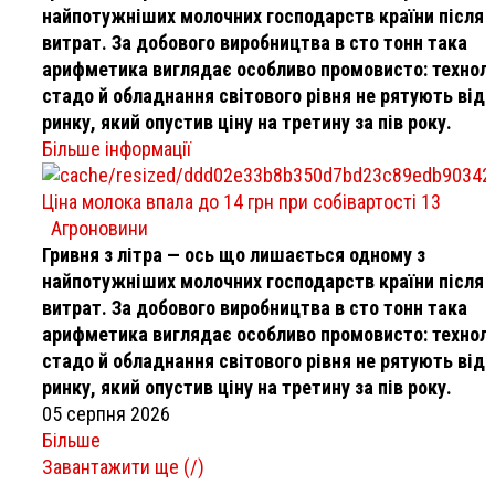
найпотужніших молочних господарств країни після в
витрат. За добового виробництва в сто тонн така
арифметика виглядає особливо промовисто: техноло
стадо й обладнання світового рівня не рятують від
ринку, який опустив ціну на третину за пів року.
Більше інформації
Ціна молока впала до 14 грн при собівартості 13
Агроновини
Гривня з літра — ось що лишається одному з
найпотужніших молочних господарств країни після в
витрат. За добового виробництва в сто тонн така
арифметика виглядає особливо промовисто: техноло
стадо й обладнання світового рівня не рятують від
ринку, який опустив ціну на третину за пів року.
05 серпня 2026
Більше
Завантажити ще (
/
)