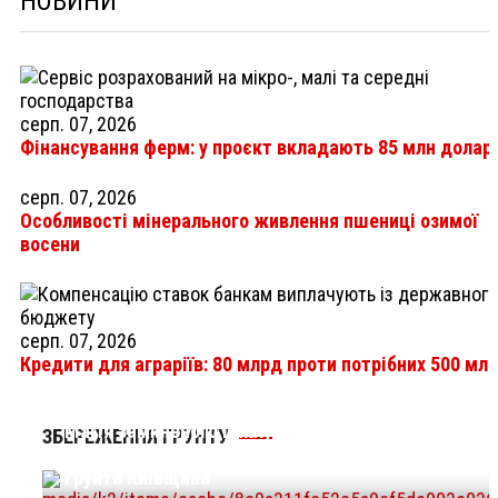
НОВИНИ
серп. 07, 2026
Фінансування ферм: у проєкт вкладають 85 млн долар
серп. 07, 2026
Особливості мінерального живлення пшениці озимої
восени
серп. 07, 2026
Кредити для аграріїв: 80 млрд проти потрібних 500 мл
Магія замкненого циклу: як синергія
ЗБЕРЕЖЕННЯ ГРУНТУ
тваринництва та рослинництва рятує бідні
ґрунти Київщини