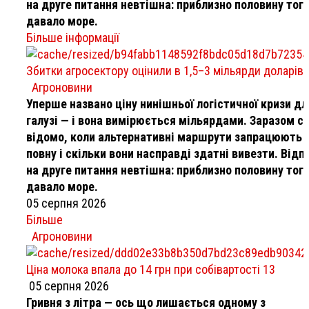
на друге питання невтішна: приблизно половину тог
давало море.
Більше інформації
Збитки агросектору оцінили в 1,5–3 мільярди доларів
Агроновини
Уперше названо ціну нинішньої логістичної кризи дл
галузі — і вона вимірюється мільярдами. Заразом с
відомо, коли альтернативні маршрути запрацюють 
повну і скільки вони насправді здатні вивезти. Відп
на друге питання невтішна: приблизно половину тог
давало море.
05 серпня 2026
Більше
Агроновини
Ціна молока впала до 14 грн при собівартості 13
05 серпня 2026
Гривня з літра — ось що лишається одному з