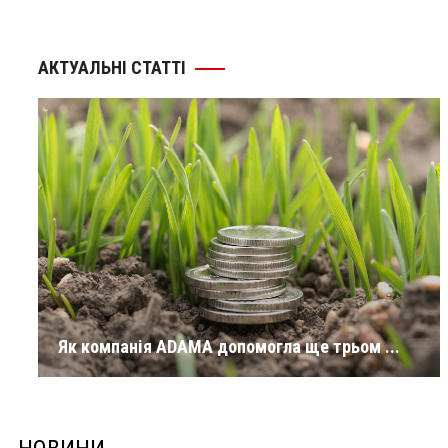
АКТУАЛЬНІ СТАТТІ
Як компанія ADAMA допомогла ще трьом ...