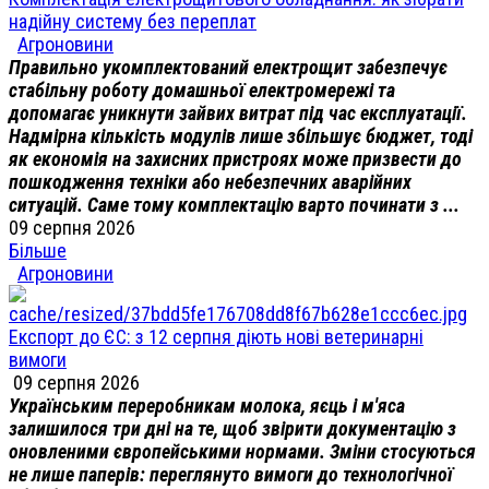
надійну систему без переплат
Агроновини
Правильно укомплектований електрощит забезпечує
стабільну роботу домашньої електромережі та
допомагає уникнути зайвих витрат під час експлуатації.
Надмірна кількість модулів лише збільшує бюджет, тоді
як економія на захисних пристроях може призвести до
пошкодження техніки або небезпечних аварійних
ситуацій. Саме тому комплектацію варто починати з ...
09 серпня 2026
Більше
Агроновини
Експорт до ЄС: з 12 серпня діють нові ветеринарні
вимоги
09 серпня 2026
Українським переробникам молока, яєць і м'яса
залишилося три дні на те, щоб звірити документацію з
оновленими європейськими нормами. Зміни стосуються
не лише паперів: переглянуто вимоги до технологічної