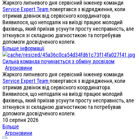
Жаркого липневого дня сервісний інженер команди
Service Expert Team
повертався з відрядження, коли
отримав дзвінок від сервісного координатора.
Виявилося, що неподалік на виїзді працює молодий
фахівець, який приїхав усунути просту несправність, але
зіткнувся зі складною діагностикою та потребував
допомоги досвідченого колеги.
Більше інформації
Сильна команда починається з обміну досвідом
Агроновини
Жаркого липневого дня сервісний інженер команди
Service Expert Team
повертався з відрядження, коли
отримав дзвінок від сервісного координатора.
Виявилося, що неподалік на виїзді працює молодий
фахівець, який приїхав усунути просту несправність, але
зіткнувся зі складною діагностикою та потребував
допомоги досвідченого колеги.
10 серпня 2026
Більше
Агроновини