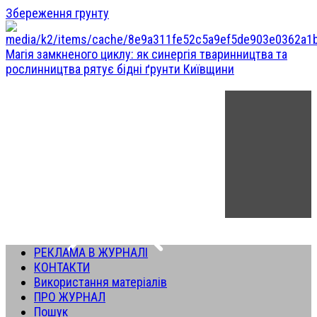
Збереження грунту
Магія замкненого циклу: як синергія тваринництва та
рослинництва рятує бідні ґрунти Київщини
РЕКЛАМА В ЖУРНАЛІ
КОНТАКТИ
Використання матеріалів
ПРО ЖУРНАЛ
Пошук