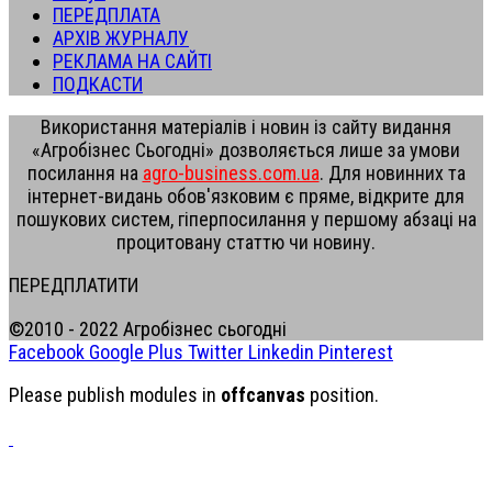
ПЕРЕДПЛАТА
АРХІВ ЖУРНАЛУ
РЕКЛАМА НА САЙТІ
ПОДКАСТИ
Використання матеріалів і новин із сайту видання
«Агробізнес Сьогодні» дозволяється лише за умови
посилання на
agro-business.com.ua
. Для новинних та
інтернет-видань обов'язковим є пряме, відкрите для
пошукових систем, гіперпосилання у першому абзаці на
процитовану статтю чи новину.
ПЕРЕДПЛАТИТИ
©2010 - 2022 Агробізнес сьогодні
Facebook
Google Plus
Twitter
Linkedin
Pinterest
Please publish modules in
offcanvas
position.