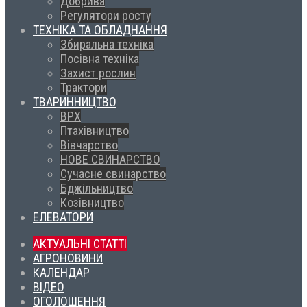
Добрива
Регулятори росту
ТЕХНІКА ТА ОБЛАДНАННЯ
Збиральна техніка
Посівна техніка
Захист рослин
Трактори
ТВАРИННИЦТВО
ВРХ
Птахівництво
Вівчарство
НОВЕ СВИНАРСТВО
Сучасне свинарство
Бджільництво
Козівництво
ЕЛЕВАТОРИ
АКТУАЛЬНІ СТАТТІ
АГРОНОВИНИ
КАЛЕНДАР
ВІДЕО
ОГОЛОШЕННЯ