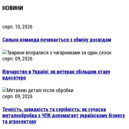
НОВИНИ
серп. 10, 2026
Сильна команда починається з обміну досвідом
серп. 09, 2026
Вівчарство в Україні: як ветеран збільшив отару
вдесятеро
серп. 09, 2026
Точність, швидкість та серійність: як сучасна
металообробка з ЧПК допомагает українскому бізнесу
та агросектору