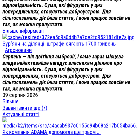
відповідальність. Суми, які фігурують у цих
попередженнях, стосуються доброустрою. Для
сільгоспземель діє інша стаття, і вона працює зовсім не
так, як можна припустити.
Більше інформації
Бур'яни на ділянці: штрафи сягають 1700 гривень
Агроновини
Серпень — пік цвітіння амброзії, і саме зараз місцева
влада найактивніше нагадує власникам ділянок про
відповідальність. Суми, які фігурують у цих
попередженнях, стосуються доброустрою. Для
сільгоспземель діє інша стаття, і вона працює зовсім не
так, як можна припустити.
09 серпня 2026
Більше
Завантажити ще (
/
)
Актуальні статті
Як компанія ADAMA допомогла ще трьом ...