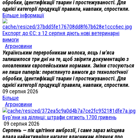
обробки, ідентифікації тварин і простежуваності. Для
однієї категорії продукції правила, навпаки, спростили.
Більше інформації
Експорт до ЄС: з 12 серпня діють нові ветеринарні
вимоги
Агроновини
Українським переробникам молока, яєць і м'яса
залишилося три дні на те, щоб звірити документацію з
оновленими європейськими нормами. Зміни стосуються
не лише паперів: переглянуто вимоги до технологічної
обробки, ідентифікації тварин і простежуваності. Для
однієї категорії продукції правила, навпаки, спростили.
09 серпня 2026
Більше
Агроновини
Бур'яни на ділянці: штрафи сягають 1700 гривень
09 серпня 2026
Серпень — пік цвітіння амброзії, і саме зараз місцева
влада найактивніше нагадує власникам ділянок про