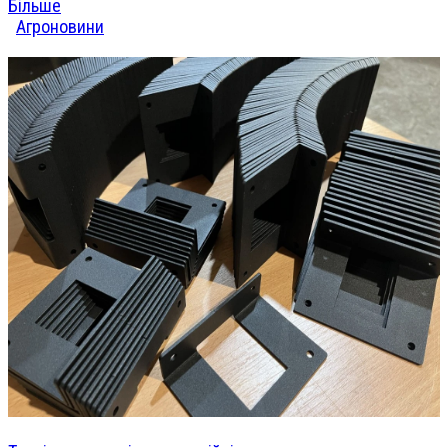
Більше
Агроновини