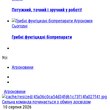
Потужний, точний і зручний у роботі!
Агрономія
Сьогодні
Грибні фунгіцидні біопрепарати
Усі
Агроновини
Агроновини
Сильна команда починається з обміну досвідом
10 серпня 2026