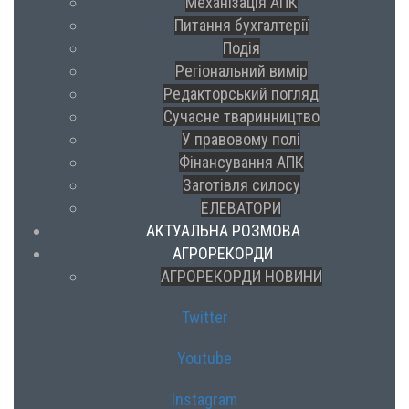
Механізація АПК
Питання бухгалтерії
Подія
Регіональний вимір
Редакторський погляд
Сучасне тваринництво
У правовому полі
Фінансування АПК
Заготівля силосу
ЕЛЕВАТОРИ
АКТУАЛЬНА РОЗМОВА
АГРОРЕКОРДИ
АГРОРЕКОРДИ НОВИНИ
Twitter
Youtube
Instagram