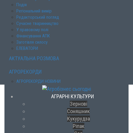
Подія
Регіональний вимір
Редакторський погляд
Сучасне тваринництво
У правовому полі
Фінансування АПК
Заготівля силосу
ЕЛЕВАТОРИ
АКТУАЛЬНА РОЗМОВА
АГРОРЕКОРДИ
АГРОРЕКОРДИ НОВИНИ
АГРАРНІ КУЛЬТУРИ
Зернові
Соняшник
Кукурудза
Ріпак