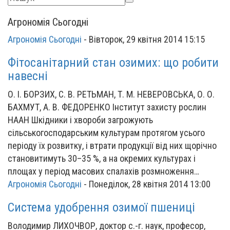
Агрономія Сьогодні
Агрономія Сьогодні
-
Вівторок, 29 квітня 2014 15:15
Фітосанітарний стан озимих: що робити
навесні
О. І. БОРЗИХ, С. В. РЕТЬМАН, Т. М. НЕВЕРОВСЬКА, О. О.
БАХМУТ, А. В. ФЕДОРЕНКО Інститут захисту рослин
НААН Шкідники і хвороби загрожують
сільськогосподарським культурам протягом усього
періоду їх розвитку, і втрати продукції від них щорічно
становитимуть 30–35 %, а на окремих культурах і
площах у період масових спалахів розмноження…
Агрономія Сьогодні
-
Понеділок, 28 квітня 2014 13:00
Система удобрення озимої пшениці
Володимир ЛИХОЧВОР, доктор с.-г. наук, професор,