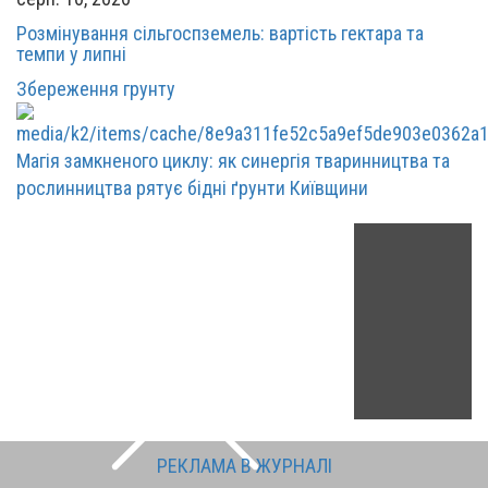
Розмінування сільгоспземель: вартість гектара та
темпи у липні
Збереження грунту
Магія замкненого циклу: як синергія тваринництва та
рослинництва рятує бідні ґрунти Київщини
РЕКЛАМА В ЖУРНАЛІ