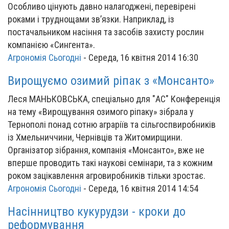
Особливо цінують давно налагоджені, перевірені
роками і труднощами зв’язки. Наприклад, із
постачальником насіння та засобів захисту рослин
компанією «Сингента».
Агрономія Сьогодні
-
Середа, 16 квітня 2014 16:30
Вирощуємо озимий ріпак з «Монсанто»
Леся МАНЬКОВСЬКА, спеціально для "АС" Конференція
на тему «Вирощування озимого ріпаку» зібрала у
Тернополі понад сотню аграріїв та сільгоспвиробників
із Хмельниччини, Чернівців та Житомирщини.
Організатор зібрання, компанія «Монсанто», вже не
вперше проводить такі наукові семінари, та з кожним
роком зацікавлення агровиробників тільки зростає.
Агрономія Сьогодні
-
Середа, 16 квітня 2014 14:54
Насінництво кукурудзи - кроки до
реформування