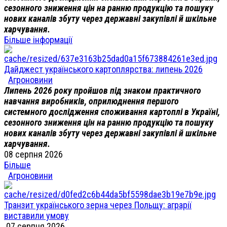
сезонного зниження цін на ранню продукцію та пошуку
нових каналів збуту через державні закупівлі й шкільне
харчування.
Більше інформації
Дайджест українського картоплярства: липень 2026
Агроновини
Липень 2026 року пройшов під знаком практичного
навчання виробників, оприлюднення першого
системного дослідження споживання картоплі в Україні,
сезонного зниження цін на ранню продукцію та пошуку
нових каналів збуту через державні закупівлі й шкільне
харчування.
08 серпня 2026
Більше
Агроновини
Транзит українського зерна через Польщу: аграрії
виставили умову
07 серпня 2026