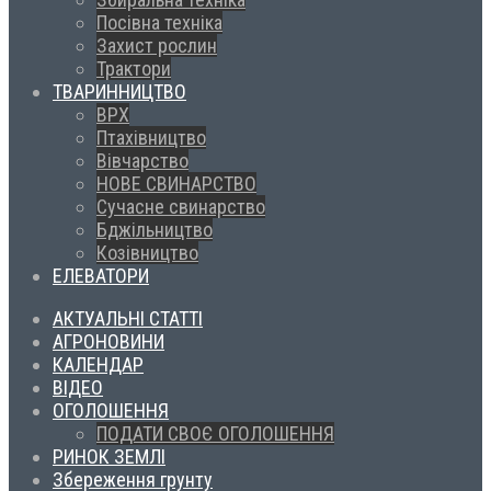
Посівна техніка
Захист рослин
Трактори
ТВАРИННИЦТВО
ВРХ
Птахівництво
Вівчарство
НОВЕ СВИНАРСТВО
Сучасне свинарство
Бджільництво
Козівництво
ЕЛЕВАТОРИ
АКТУАЛЬНІ СТАТТІ
АГРОНОВИНИ
КАЛЕНДАР
ВІДЕО
ОГОЛОШЕННЯ
ПОДАТИ СВОЄ ОГОЛОШЕННЯ
РИНОК ЗЕМЛІ
Збереження грунту