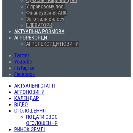
Сучасне тваринництво
У правовому полі
Фінансування АПК
Заготівля силосу
ЕЛЕВАТОРИ
АКТУАЛЬНА РОЗМОВА
АГРОРЕКОРДИ
АГРОРЕКОРДИ НОВИНИ
Twitter
Youtube
Instagram
Facebook
АКТУАЛЬНІ СТАТТІ
АГРОНОВИНИ
КАЛЕНДАР
ВІДЕО
ОГОЛОШЕННЯ
ПОДАТИ СВОЄ
ОГОЛОШЕННЯ
РИНОК ЗЕМЛІ