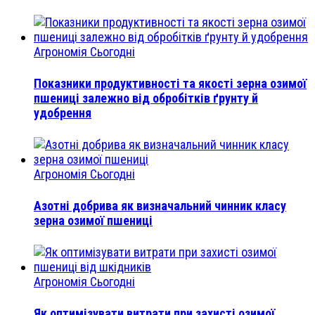
Агрономія Сьогодні
Показники продуктивності та якості зерна озимої
пшениці залежно від обробітків ґрунту й
удобрення
Агрономія Сьогодні
Азотні добрива як визначальний чинник класу
зерна озимої пшениці
Агрономія Сьогодні
Як оптимізувати витрати при захисті озимої