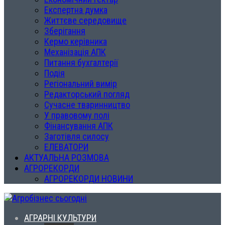
Експертна думка
Життєве середовище
Зберігання
Кермо керівника
Механізація АПК
Питання бухгалтерії
Подія
Регіональний вимір
Редакторський погляд
Сучасне тваринництво
У правовому полі
Фінансування АПК
Заготівля силосу
ЕЛЕВАТОРИ
АКТУАЛЬНА РОЗМОВА
АГРОРЕКОРДИ
АГРОРЕКОРДИ НОВИНИ
АГРАРНІ КУЛЬТУРИ