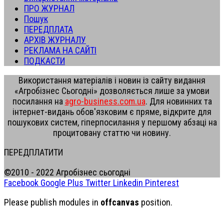
ПРО ЖУРНАЛ
Пошук
ПЕРЕДПЛАТА
АРХІВ ЖУРНАЛУ
РЕКЛАМА НА САЙТІ
ПОДКАСТИ
Використання матеріалів і новин із сайту видання
«Агробізнес Сьогодні» дозволяється лише за умови
посилання на
agro-business.com.ua
. Для новинних та
інтернет-видань обов'язковим є пряме, відкрите для
пошукових систем, гіперпосилання у першому абзаці на
процитовану статтю чи новину.
ПЕРЕДПЛАТИТИ
©2010 - 2022 Агробізнес сьогодні
Facebook
Google Plus
Twitter
Linkedin
Pinterest
Please publish modules in
offcanvas
position.