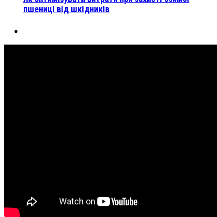
пшениці від шкідників